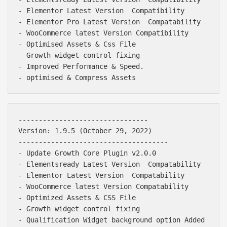
- Elementor Latest Version  Compatibility

- Elementor Pro Latest Version  Compatability

- WooCommerce latest Version Compatibility

- Optimised Assets & Css File

- Growth widget control fixing

- Improved Performance & Speed.

--------------------------------

Version: 1.9.5 (October 29, 2022)

-------------------------------------

- Update Growth Core Plugin v2.0.0

- Elementsready Latest Version  Compatability

- Elementor Latest Version  Compatability

- WooCommerce latest Version Compatability

- Optimized Assets & CSS File

- Growth widget control fixing
