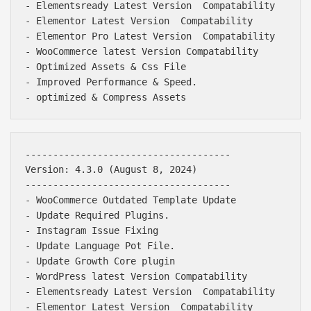
- Elementsready Latest Version  Compatability

- Elementor Latest Version  Compatability

- Elementor Pro Latest Version  Compatability

- WooCommerce latest Version Compatability

- Optimized Assets & Css File

- Improved Performance & Speed.

-------------------------------------

Version: 4.3.0 (August 8, 2024)

-------------------------------------

- WooCommerce Outdated Template Update

- Update Required Plugins.

- Instagram Issue Fixing

- Update Language Pot File.

- Update Growth Core plugin

- WordPress latest Version Compatability

- Elementsready Latest Version  Compatability

- Elementor Latest Version  Compatability
