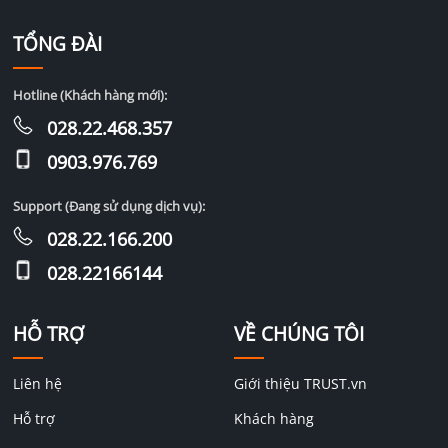
TỔNG ĐÀI
Hotline (Khách hàng mới):
028.22.468.357
0903.976.769
Support (Đang sử dụng dịch vụ):
028.22.166.200
028.22166144
HỖ TRỢ
VỀ CHÚNG TÔI
Liên hệ
Giới thiệu TRUST.vn
Hỗ trợ
Khách hàng