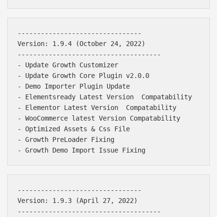
--------------------------------

Version: 1.9.4 (October 24, 2022)

-------------------------------------

- Update Growth Customizer

- Update Growth Core Plugin v2.0.0

- Demo Importer Plugin Update

- Elementsready Latest Version  Compatability

- Elementor Latest Version  Compatability

- WooCommerce latest Version Compatability

- Optimized Assets & Css File

- Growth PreLoader Fixing

--------------------------------

Version: 1.9.3 (April 27, 2022)

-------------------------------------
