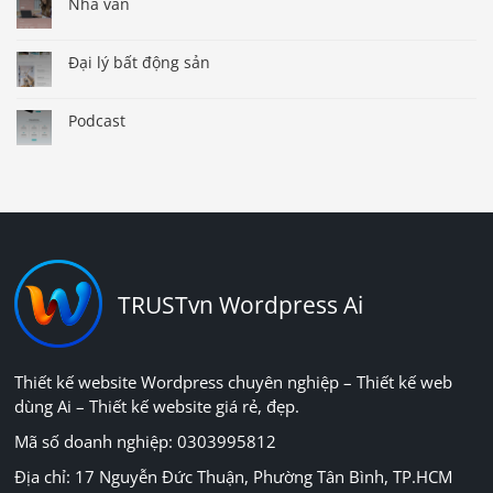
Nhà văn
Đại lý bất động sản
Podcast
TRUSTvn Wordpress Ai
Thiết kế website Wordpress chuyên nghiệp – Thiết kế web
dùng Ai – Thiết kế website giá rẻ, đẹp.
Mã số doanh nghiệp: 0303995812
Địa chỉ: 17 Nguyễn Đức Thuận, Phường Tân Bình, TP.HCM