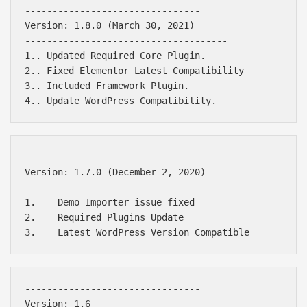
--------------------------------

Version: 1.8.0 (March 30, 2021)

-------------------------------------

1.. Updated Required Core Plugin.

2.. Fixed Elementor Latest Compatibility

3.. Included Framework Plugin.

--------------------------------

Version: 1.7.0 (December 2, 2020)

-------------------------------------

1.    Demo Importer issue fixed

2.    Required Plugins Update

--------------------------------

Version: 1.6
