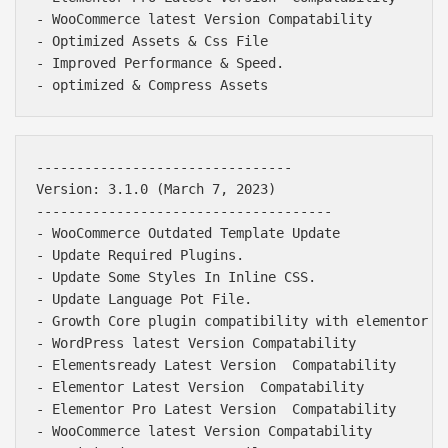
- WooCommerce latest Version Compatability

- Optimized Assets & Css File

- Improved Performance & Speed.

--------------------------------

Version: 3.1.0 (March 7, 2023)

-------------------------------------

- WooCommerce Outdated Template Update

- Update Required Plugins.

- Update Some Styles In Inline CSS.

- Update Language Pot File.

- Growth Core plugin compatibility with elementor la
- WordPress latest Version Compatability

- Elementsready Latest Version  Compatability

- Elementor Latest Version  Compatability

- Elementor Pro Latest Version  Compatability

- WooCommerce latest Version Compatability
