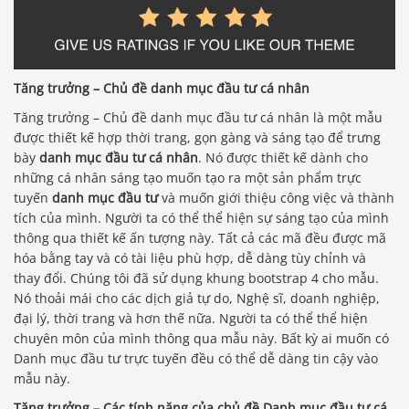
Tăng trưởng – Chủ đề danh mục đầu tư cá nhân
Tăng trưởng – Chủ đề danh mục đầu tư cá nhân là một mẫu
được thiết kế hợp thời trang, gọn gàng và sáng tạo để trưng
bày
danh mục đầu tư cá nhân
. Nó được thiết kế dành cho
những cá nhân sáng tạo muốn tạo ra một sản phẩm trực
tuyến
danh mục đầu tư
và muốn giới thiệu công việc và thành
tích của mình. Người ta có thể thể hiện sự sáng tạo của mình
thông qua thiết kế ấn tượng này. Tất cả các mã đều được mã
hóa bằng tay và có tài liệu phù hợp, dễ dàng tùy chỉnh và
thay đổi. Chúng tôi đã sử dụng khung bootstrap 4 cho mẫu.
Nó thoải mái cho các dịch giả tự do, Nghệ sĩ, doanh nghiệp,
đại lý, thời trang và hơn thế nữa. Người ta có thể thể hiện
chuyên môn của mình thông qua mẫu này. Bất kỳ ai muốn có
Danh mục đầu tư trực tuyến đều có thể dễ dàng tin cậy vào
mẫu này.
Tăng trưởng – Các tính năng của chủ đề Danh mục đầu tư cá