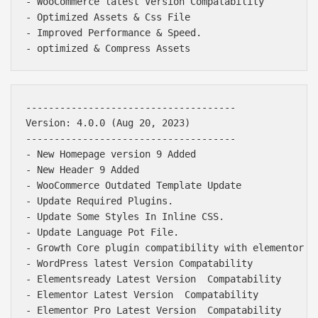
- WooCommerce latest Version Compatability

- Optimized Assets & Css File

- Improved Performance & Speed.

-------------------------------------

Version: 4.0.0 (Aug 20, 2023)

-------------------------------------

- New Homepage version 9 Added

- New Header 9 Added

- WooCommerce Outdated Template Update

- Update Required Plugins.

- Update Some Styles In Inline CSS.

- Update Language Pot File.

- Growth Core plugin compatibility with elementor la
- WordPress latest Version Compatability

- Elementsready Latest Version  Compatability

- Elementor Latest Version  Compatability

- Elementor Pro Latest Version  Compatability
