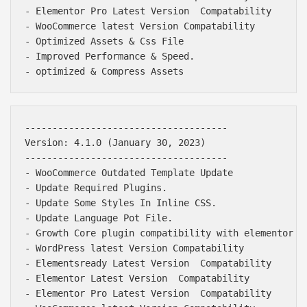
- Elementor Pro Latest Version  Compatability

- WooCommerce latest Version Compatability

- Optimized Assets & Css File

- Improved Performance & Speed.

-------------------------------------

Version: 4.1.0 (January 30, 2023)

-------------------------------------

- WooCommerce Outdated Template Update

- Update Required Plugins.

- Update Some Styles In Inline CSS.

- Update Language Pot File.

- Growth Core plugin compatibility with elementor la
- WordPress latest Version Compatability

- Elementsready Latest Version  Compatability

- Elementor Latest Version  Compatability

- Elementor Pro Latest Version  Compatability
