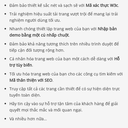
Đảm bảo thiết kế sắc nét và sạch sẽ với
Mã xác thực W3c
.
Trải nghiệm hiệu suất tải trang vượt trội để mang lại trải
nghiệm người dùng tối ưu.
Nhanh chóng thiết lập trang web của bạn với
Nhập bản
demo bằng một cú nhấp chuột
.
Đảm bảo khả năng tương thích trên nhiều trình duyệt để
tiếp cận đối tượng rộng hơn.
Cá nhân hóa trang web của bạn một cách dễ dàng với
Hỗ
trợ tùy biến
.
Tối ưu hóa trang web của bạn cho các công cụ tìm kiếm với
Mã thân thiện với SEO
.
Truy cập tất cả các trang cần thiết để có sự hiện diện trực
tuyến toàn diện.
Hãy tin cậy vào sự hỗ trợ tận tâm của khách hàng để giải
quyết mọi thắc mắc và mối quan ngại.
Và nhiều hơn nữa…