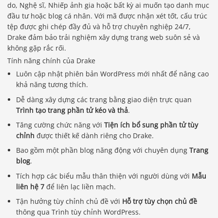
do, Nghệ sĩ, Nhiếp ảnh gia hoặc bất kỳ ai muốn tạo danh mục
đầu tư hoặc blog cá nhân. Với mã được nhận xét tốt, cấu trúc
tệp được ghi chép đầy đủ và hỗ trợ chuyên nghiệp 24/7,
Drake đảm bảo trải nghiệm xây dựng trang web suôn sẻ và
không gặp rắc rối.
Tính năng chính của Drake
Luôn cập nhật phiên bản WordPress mới nhất để nâng cao
khả năng tương thích.
Dễ dàng xây dựng các trang bằng giao diện trực quan
Trình tạo trang phần tử kéo và thả
.
Tăng cường chức năng với
Tiện ích bổ sung phần tử tùy
chỉnh
được thiết kế dành riêng cho Drake.
Bao gồm một phần blog năng động với chuyên dụng
Trang
blog
.
Tích hợp các biểu mẫu thân thiện với người dùng với
Mẫu
liên hệ 7
để liên lạc liền mạch.
Tận hưởng tùy chỉnh chủ đề với
Hỗ trợ tùy chọn chủ đề
thông qua Trình tùy chỉnh WordPress.