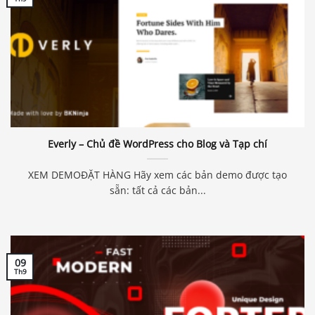
Everly – Chủ đề WordPress cho Blog và Tạp chí
XEM DEMOĐẶT HÀNG Hãy xem các bản demo được tạo
sẵn: tất cả các bản...
09
Th9