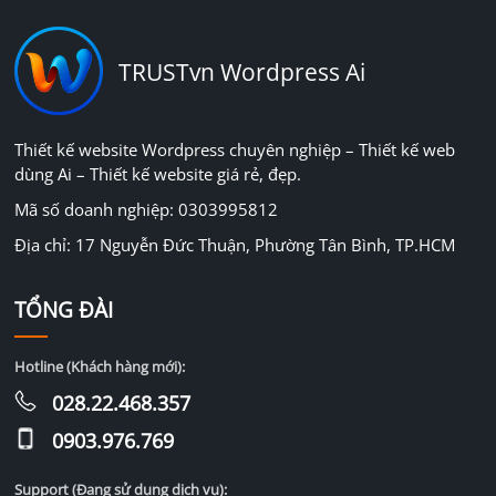
TRUSTvn Wordpress Ai
Thiết kế website Wordpress chuyên nghiệp – Thiết kế web
dùng Ai – Thiết kế website giá rẻ, đẹp.
Mã số doanh nghiệp: 0303995812
Địa chỉ: 17 Nguyễn Đức Thuận, Phường Tân Bình, TP.HCM
TỔNG ĐÀI
Hotline (Khách hàng mới):
028.22.468.357
0903.976.769
Support (Đang sử dụng dịch vụ):