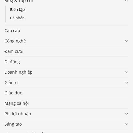
Blog & Tạp chí
Biên tập
Cá nhân
Cao cấp
Công nghệ
Đám cưới
Di động
Doanh nghiệp
Giải trí
Giáo dục
Mạng xã hội
Phi lợi nhuận
Sáng tạo