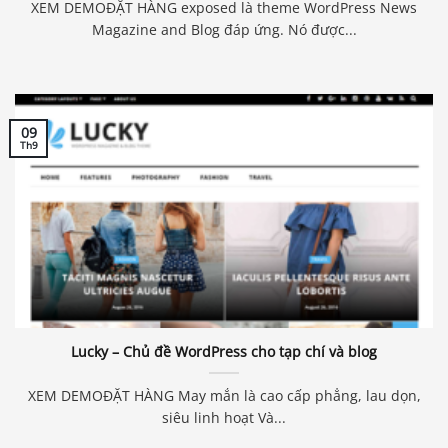
XEM DEMOĐẶT HÀNG exposed là theme WordPress News
Magazine and Blog đáp ứng. Nó được...
09
Th9
Lucky – Chủ đề WordPress cho tạp chí và blog
XEM DEMOĐẶT HÀNG May mắn là cao cấp phẳng, lau dọn,
siêu linh hoạt Và...