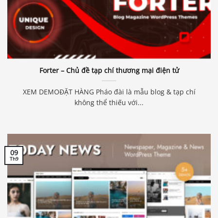
Forter – Chủ đề tạp chí thương mại điện tử
XEM DEMOĐẶT HÀNG Pháo đài là mẫu blog & tạp chí
không thể thiếu với...
09
Th9