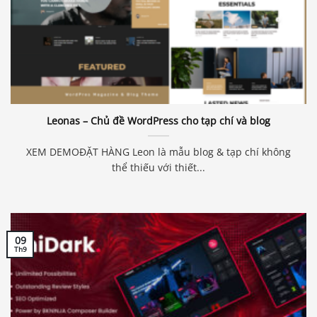
Leonas – Chủ đề WordPress cho tạp chí và blog
XEM DEMOĐẶT HÀNG Leon là mẫu blog & tạp chí không
thể thiếu với thiết...
09
Th9