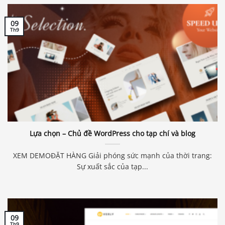
09
Th9
Lựa chọn – Chủ đề WordPress cho tạp chí và blog
XEM DEMOĐẶT HÀNG Giải phóng sức mạnh của thời trang:
Sự xuất sắc của tạp...
09
Th9