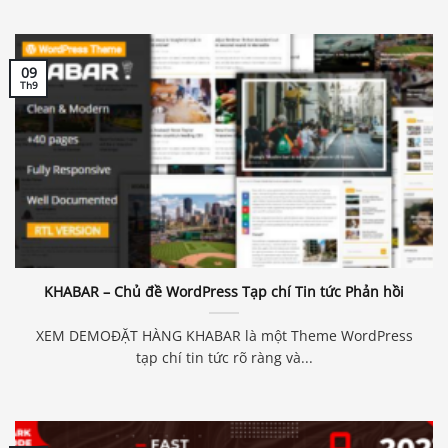
09
Th9
KHABAR – Chủ đề WordPress Tạp chí Tin tức Phản hồi
XEM DEMOĐẶT HÀNG KHABAR là một Theme WordPress
tạp chí tin tức rõ ràng và...