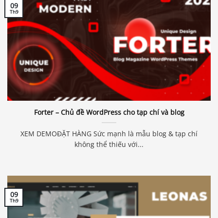
09
Th9
Forter – Chủ đề WordPress cho tạp chí và blog
XEM DEMOĐẶT HÀNG Sức mạnh là mẫu blog & tạp chí
không thể thiếu với...
09
Th9