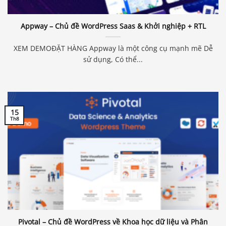
Appway – Chủ đề WordPress Saas & Khởi nghiệp + RTL
XEM DEMOĐẶT HÀNG Appway là một công cụ mạnh mẽ Dễ
sử dụng, Có thể...
15
Th8
Pivotal – Chủ đề WordPress về Khoa học dữ liệu và Phân