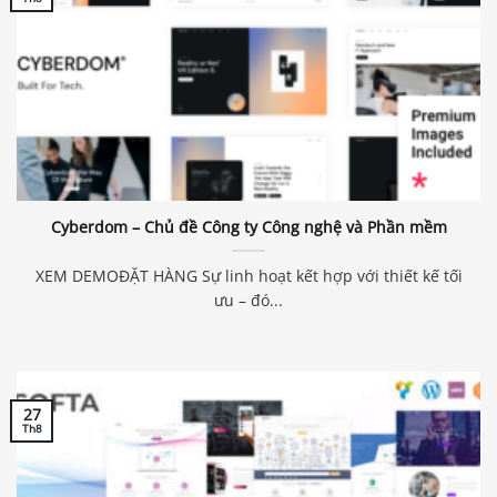
Cyberdom – Chủ đề Công ty Công nghệ và Phần mềm
XEM DEMOĐẶT HÀNG Sự linh hoạt kết hợp với thiết kế tối
ưu – đó...
27
Th8