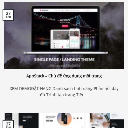
27
Th8
AppStack – Chủ đề ứng dụng một trang
XEM DEMOĐẶT HÀNG Danh sách tính năng Phản hồi đầy
đủ Trình tạo trang Tiêu...
27
Th8