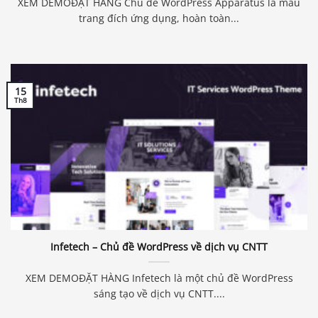
XEM DEMOĐẶT HÀNG Chủ đề WordPress Apparatus là mẫu
trang đích ứng dụng, hoàn toàn...
15
Th8
Infetech – Chủ đề WordPress về dịch vụ CNTT
XEM DEMOĐẶT HÀNG Infetech là một chủ đề WordPress
sáng tạo về dịch vụ CNTT....