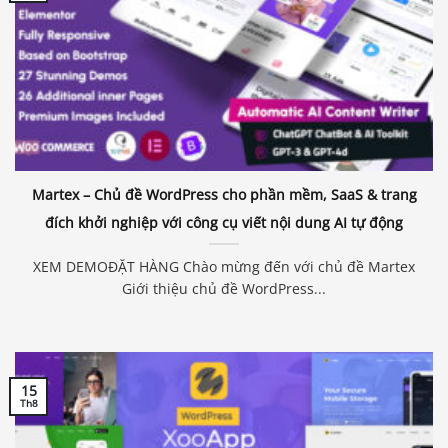
Martex – Chủ đề WordPress cho phần mềm, SaaS & trang
đích khởi nghiệp với công cụ viết nội dung AI tự động
XEM DEMOĐẶT HÀNG Chào mừng đến với chủ đề Martex
Giới thiệu chủ đề WordPress...
Báo giá & Đặt hàng:
0903.976.769
15
Th8
Hướng dẫn & Hỗ trợ: