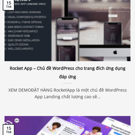
15
Th8
Rocket App – Chủ đề WordPress cho trang đích ứng dụng
đáp ứng
XEM DEMOĐẶT HÀNG RocketApp là một chủ đề WordPress
App Landing chất lượng cao sẽ...
15
Th8