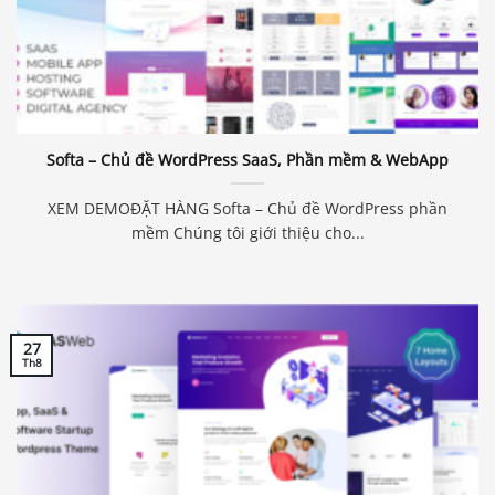
Softa – Chủ đề WordPress SaaS, Phần mềm & WebApp
XEM DEMOĐẶT HÀNG Softa – Chủ đề WordPress phần
mềm Chúng tôi giới thiệu cho...
27
Th8