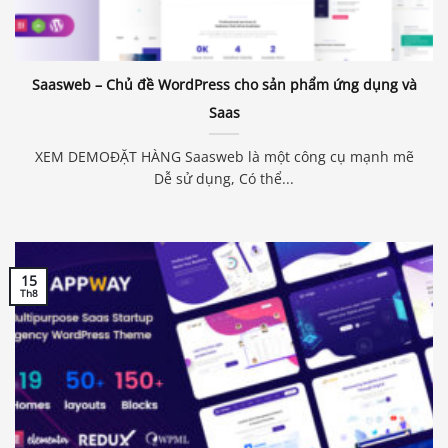
Saasweb – Chủ đề WordPress cho sản phẩm ứng dụng và
Saas
XEM DEMOĐẶT HÀNG Saasweb là một công cụ mạnh mẽ
Dễ sử dụng, Có thể...
15
Th8