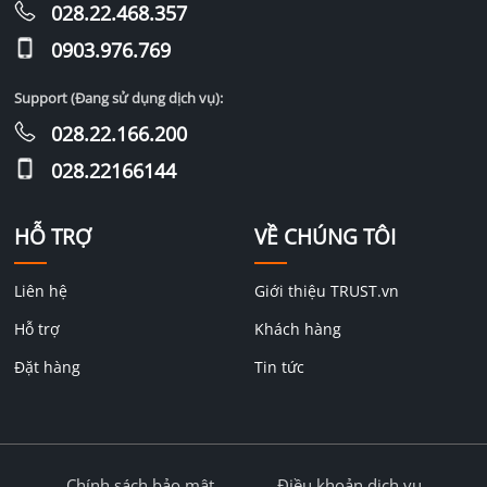
028.22.468.357
0903.976.769
Support (Đang sử dụng dịch vụ):
028.22.166.200
028.22166144
HỖ TRỢ
VỀ CHÚNG TÔI
Liên hệ
Giới thiệu TRUST.vn
Hỗ trợ
Khách hàng
Đặt hàng
Tin tức
Chính sách bảo mật
Điều khoản dịch vụ