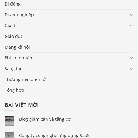
Di động
Doanh nghiệp
Giải trí
Giáo dục
Mạng xã hội
Phi lợi nhuận
Sáng tạo
Thương mại điện tử
Tổng hợp
BÀI VIẾT MỚI
Blog giảm cân và tăng cơ
Công ty công nghệ ứng dụng SaaS