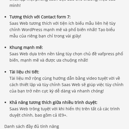
mình!
Tương thích với Contact form 7:
Saas Web tương thích với tiện ích biểu mẫu liên hệ tùy
chỉnh WordPress mạnh mẽ và phổ biến nhất! Tạo biểu
mẫu của riêng bạn chỉ trong vài giây!
Khung mạnh mẽ:
Saas Web dựa trên nền tảng tùy chọn chủ đề vafpress phổ
biến, mạnh mẽ và được ưa chuộng nhất!
Tài liệu chi tiết:
Tài liệu mở rộng cùng hướng dẫn bằng video tuyệt vời về
cách thiết lập và tùy chỉnh Saas Web sẽ giúp việc tùy chỉnh
của bạn trở nên cực kỳ dễ dàng và nhanh chóng!
Khả năng tương thích giữa nhiều trình duyệt:
Saas Web trông tuyệt vời khi hiển thị trên tất cả các trình
duyệt chính, bao gồm cả IE9+.
Danh sách đầy đủ tính năng