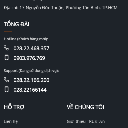
Địa chỉ: 17 Nguyễn Đức Thuận, Phường Tân Bình, TP.HCM
TỔNG ĐÀI
Hotline (Khách hàng mới):
028.22.468.357
0903.976.769
Support (Đang sử dụng dịch vụ):
028.22.166.200
028.22166144
HỖ TRỢ
VỀ CHÚNG TÔI
Liên hệ
Giới thiệu TRUST.vn