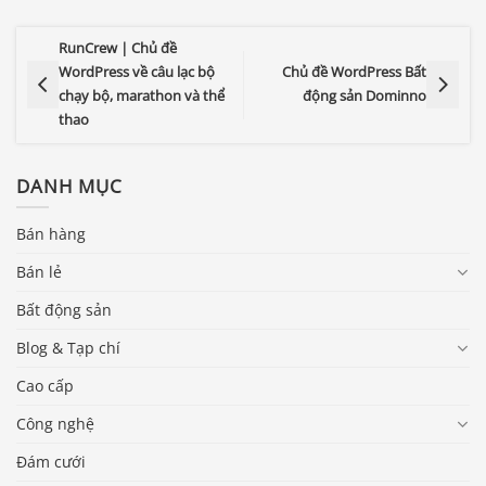
RunCrew | Chủ đề
WordPress về câu lạc bộ
Chủ đề WordPress Bất
chạy bộ, marathon và thể
động sản Dominno
thao
DANH MỤC
Bán hàng
Bán lẻ
Bất động sản
Blog & Tạp chí
Cao cấp
Công nghệ
Đám cưới