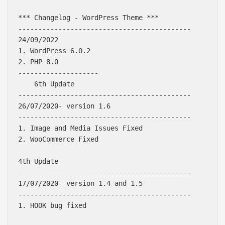
*** Changelog - WordPress Theme ***

-------------------------------------------

24/09/2022 

1. WordPress 6.0.2

2. PHP 8.0

--------------------

    6th Update  

-------------------------------------------

26/07/2020- version 1.6

-------------------------------------------

1. Image and Media Issues Fixed

2. WooCommerce Fixed

4th Update  

-------------------------------------------

17/07/2020- version 1.4 and 1.5

-------------------------------------------

1. HOOK bug fixed
