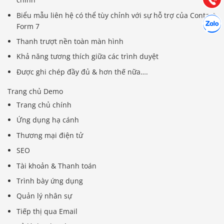
Biểu mẫu liên hệ có thể tùy chỉnh với sự hỗ trợ của Contact
Hợp tác
Chát cù
Form 7
Thanh trượt nền toàn màn hình
Khả năng tương thích giữa các trình duyệt
Được ghi chép đầy đủ & hơn thế nữa….
Trang chủ Demo
Trang chủ chính
Ứng dụng hạ cánh
Thương mại điện tử
SEO
Tài khoản & Thanh toán
Trình bày ứng dụng
Quản lý nhân sự
Tiếp thị qua Email