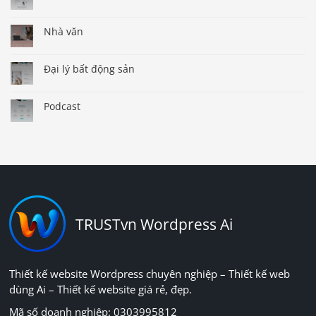
Nhà văn
Đại lý bất động sản
Podcast
TRUSTvn Wordpress Ai
Thiết kế website Wordpress chuyên nghiệp – Thiết kế web
dùng Ai – Thiết kế website giá rẻ, đẹp.
Mã số doanh nghiệp: 0303995812