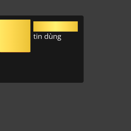
0+
Khách hàng
tin dùng