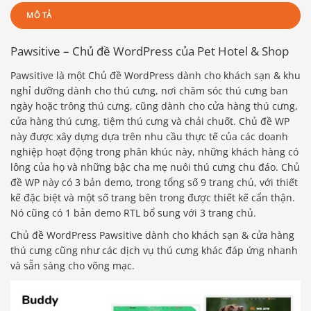
MÔ TẢ
Pawsitive – Chủ đề WordPress của Pet Hotel & Shop
Pawsitive là một Chủ đề WordPress dành cho khách sạn & khu
nghỉ dưỡng dành cho thú cưng, nơi chăm sóc thú cưng ban
ngày hoặc trông thú cưng, cũng dành cho cửa hàng thú cưng,
cửa hàng thú cưng, tiệm thú cưng và chải chuốt. Chủ đề WP
này được xây dựng dựa trên nhu cầu thực tế của các doanh
nghiệp hoạt động trong phân khúc này, những khách hàng có
lông của họ và những bậc cha mẹ nuôi thú cưng chu đáo. Chủ
đề WP này có 3 bản demo, trong tổng số 9 trang chủ, với thiết
kế đặc biệt và một số trang bên trong được thiết kế cẩn thận.
Nó cũng có 1 bản demo RTL bổ sung với 3 trang chủ.
Chủ đề WordPress Pawsitive dành cho khách sạn & cửa hàng
thú cưng cũng như các dịch vụ thú cưng khác đáp ứng nhanh
và sẵn sàng cho võng mạc.