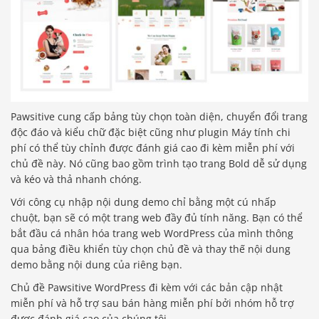
Pawsitive cung cấp bảng tùy chọn toàn diện, chuyển đổi trang
độc đáo và kiểu chữ đặc biệt cũng như plugin Máy tính chi
phí có thể tùy chỉnh được đánh giá cao đi kèm miễn phí với
chủ đề này. Nó cũng bao gồm trình tạo trang Bold dễ sử dụng
và kéo và thả nhanh chóng.
Với công cụ nhập nội dung demo chỉ bằng một cú nhấp
chuột, bạn sẽ có một trang web đầy đủ tính năng. Bạn có thể
bắt đầu cá nhân hóa trang web WordPress của mình thông
qua bảng điều khiển tùy chọn chủ đề và thay thế nội dung
demo bằng nội dung của riêng bạn.
Chủ đề Pawsitive WordPress đi kèm với các bản cập nhật
miễn phí và hỗ trợ sau bán hàng miễn phí bởi nhóm hỗ trợ
được đánh giá cao của chúng tôi.