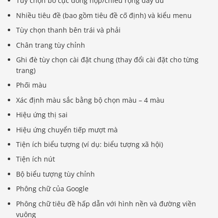
Tùy chọn bố cục đóng hộp/chiều rộng đầy đủ
Nhiều tiêu đề (bao gồm tiêu đề cố định) và kiểu menu
Tùy chọn thanh bên trái và phải
Chân trang tùy chỉnh
Ghi đè tùy chọn cài đặt chung (thay đổi cài đặt cho từng
trang)
Phối màu
Xác định màu sắc bằng bộ chọn màu – 4 màu
Hiệu ứng thị sai
Hiệu ứng chuyển tiếp mượt mà
Tiện ích biểu tượng (ví dụ: biểu tượng xã hội)
Tiện ích nút
Bộ biểu tượng tùy chỉnh
Phông chữ của Google
Phông chữ tiêu đề hấp dẫn với hình nền và đường viền
vuông