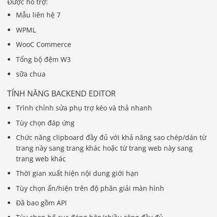
Được hỗ trợ:
Mẫu liên hệ 7
WPML
WooC Commerce
Tổng bộ đệm W3
sữa chua
TÍNH NĂNG BACKEND EDITOR
Trình chỉnh sửa phụ trợ kéo và thả nhanh
Tùy chọn đáp ứng
Chức năng clipboard đầy đủ với khả năng sao chép/dán từ
trang này sang trang khác hoặc từ trang web này sang
trang web khác
Thời gian xuất hiện nội dung giới hạn
Tùy chọn ẩn/hiện trên độ phân giải màn hình
Đã bao gồm API