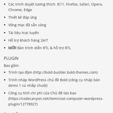
Các trình duyệt tương thích: IE11, Firefox, Safari, Opera,
Chrome, Edge
Thiết kế đáp ứng
Võng mạc đã sẵn sàng
Tài liệu trực tuyến
Hỗ trợ khách hàng 24/7
MỚI!
Bản trình diễn RTL & hỗ trợ RTL
PLUGIN
Bao gồm:
Trình tạo đậm (http://bold-builder.bold-themes.com)
Trình nhập WordPress chủ đề Bold (công cụ nhập bản
demo 1 cú nhấp chuột)
Công cụ tính chi phí của Chủ đề táo bạo
(https://codecanyon.net/item/cost-computer-wordpress-
plugin/12778927)