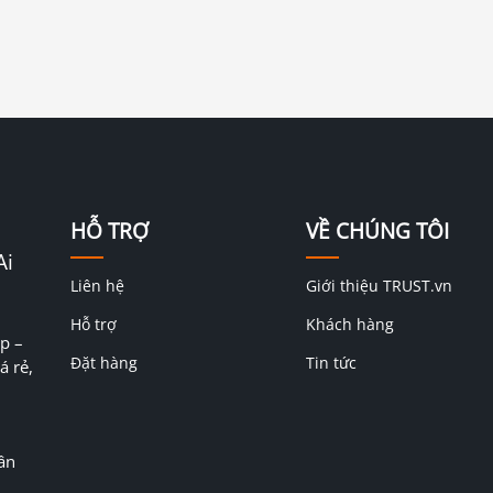
HỖ TRỢ
VỀ CHÚNG TÔI
Ai
Liên hệ
Giới thiệu TRUST.vn
Hỗ trợ
Khách hàng
p –
Đặt hàng
Tin tức
á rẻ,
ân