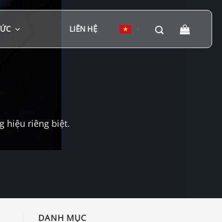
TỨC
LIÊN HỆ
▼
hiệu riêng biệt.
DANH MỤC