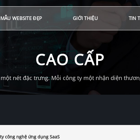
MẪU WEBSITE ĐẸP
GIỚI THIỆU
TIN 
CAO CẤP
một nét đặc trưng. Mỗi công ty một nhận diện thương 
ty công nghệ ứng dụng SaaS