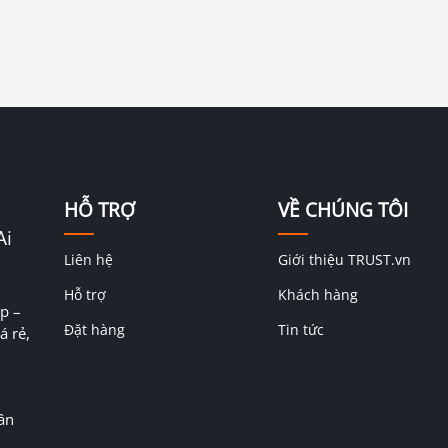
HỖ TRỢ
VỀ CHÚNG TÔI
Ai
Liên hệ
Giới thiệu TRUST.vn
Hỗ trợ
Khách hàng
p –
Đặt hàng
Tin tức
á rẻ,
ân