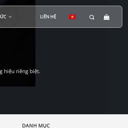
TỨC
LIÊN HỆ
▼
hiệu riêng biệt.
DANH MỤC