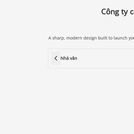
Công ty 
A sharp, modern design built to launch yo
Nhà văn