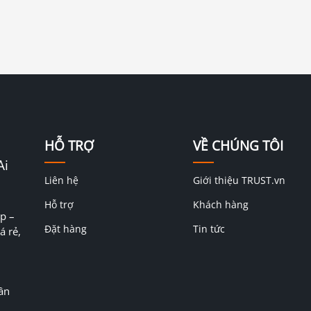
HỖ TRỢ
VỀ CHÚNG TÔI
Ai
Liên hệ
Giới thiệu TRUST.vn
Hỗ trợ
Khách hàng
p –
Đặt hàng
Tin tức
á rẻ,
ân