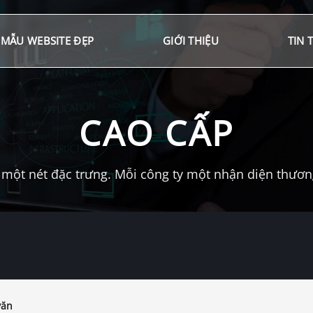
MẪU WEBSITE ĐẸP
GIỚI THIỆU
TIN 
CAO CẤP
một nét đặc trưng. Mỗi công ty một nhận diện thương 
văn