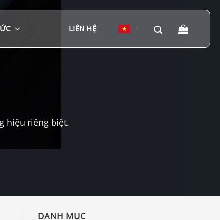
TỨC
LIÊN HỆ
▼
hiệu riêng biệt.
DANH MỤC