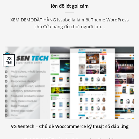
lớn đồ lót gợi cảm
XEM DEMOĐẶT HÀNG Issabella là một Theme WordPress
cho Cửa hàng đồ chơi người lớn...
28
Th8
VG Sentech – Chủ đề Woocommerce kỹ thuật số đáp ứng