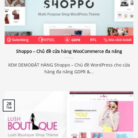
Shoppo – Chủ đề cửa hàng WooCommerce đa năng
XEM DEMOĐẶT HÀNG Shoppo – Chủ đề WordPress cho cửa
hàng đa năng GDPR &...
28
Th8
Báo giá & Đặt hàng: