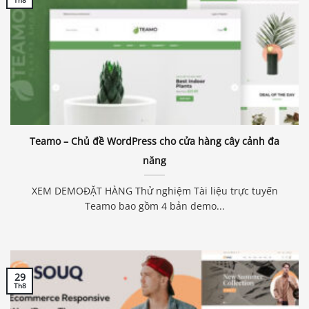
Th8
Teamo – Chủ đề WordPress cho cửa hàng cây cảnh đa
năng
XEM DEMOĐẶT HÀNG Thử nghiệm Tài liệu trực tuyến
Teamo bao gồm 4 bản demo...
29
Th8