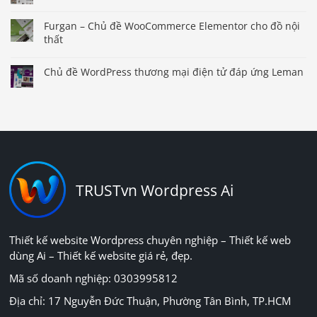
Furgan – Chủ đề WooCommerce Elementor cho đồ nội
thất
Chủ đề WordPress thương mại điện tử đáp ứng Leman
TRUSTvn Wordpress Ai
Thiết kế website Wordpress chuyên nghiệp – Thiết kế web
dùng Ai – Thiết kế website giá rẻ, đẹp.
Mã số doanh nghiệp: 0303995812
Địa chỉ: 17 Nguyễn Đức Thuận, Phường Tân Bình, TP.HCM