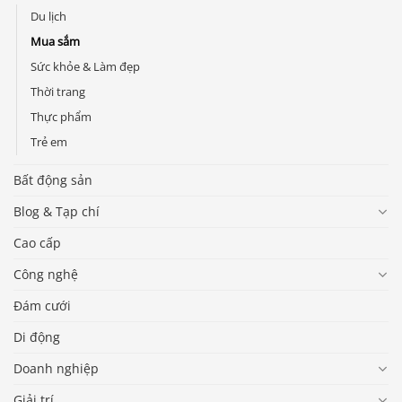
Du lịch
Mua sắm
Sức khỏe & Làm đẹp
Thời trang
Thực phẩm
Trẻ em
Bất động sản
Blog & Tạp chí
Cao cấp
Công nghệ
Đám cưới
Di động
Doanh nghiệp
Giải trí