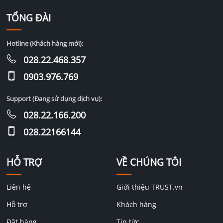
TỔNG ĐÀI
Hotline (Khách hàng mới):
028.22.468.357
0903.976.769
Support (Đang sử dụng dịch vụ):
028.22.166.200
028.22166144
HỖ TRỢ
VỀ CHÚNG TÔI
Liên hệ
Giới thiệu TRUST.vn
Hỗ trợ
Khách hàng
Đặt hàng
Tin tức