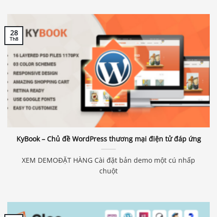
28
Th8
KyBook – Chủ đề WordPress thương mại điện tử đáp ứng
XEM DEMOĐẶT HÀNG Cài đặt bản demo một cú nhấp
chuột