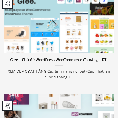
28
Th8
Glee – Chủ đề WordPress WooCommerce đa năng + RTL
XEM DEMOĐẶT HÀNG Các tính năng nổi bật (Cập nhật lần
cuối: 9 tháng 1...
28
Th8