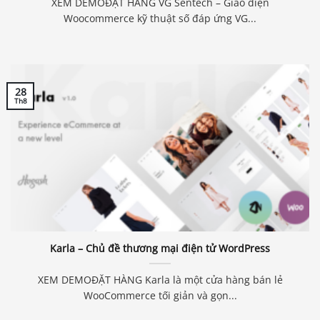
XEM DEMOĐẶT HÀNG VG Sentech – Giao diện
Woocommerce kỹ thuật số đáp ứng VG...
28
Th8
Karla – Chủ đề thương mại điện tử WordPress
XEM DEMOĐẶT HÀNG Karla là một cửa hàng bán lẻ
WooCommerce tối giản và gọn...