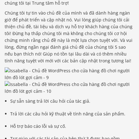
chúng tôi tại Trung tâm hỗ trợ!
Chúng tôi tự tin vào chủ đề của mình và đã dành hàng ngàn
giờ để phát triển và cập nhật nó. Vui lòng giúp chúng tôi cải
thiện chủ đề, tài liệu và dịch vụ hỗ trợ khách hàng của chúng
tôi! Đừng hạ thấp chúng tôi mà không cho chúng tôi cơ hội
chứng minh rằng chủ đề này là một lựa chọn tuyệt vời. Và vui
lòng, đừng ngần ngại đánh giá chủ đề của chúng tôi 5 sao
nếu bạn thích nó! Giúp nó tồn tại lâu dài và có thêm nhiều
tính năng tuyệt vời mới với các bản cập nhật trong tương lai!
Sự sẵn sàng trả lời câu hỏi của tác giả.
Trả lời các câu hỏi kỹ thuật về tính năng của sản phẩm.
Hỗ trợ báo cáo lỗi và sự cố.
Trợ giúp với các tài sản của bên thứ 3 được bao gồm.