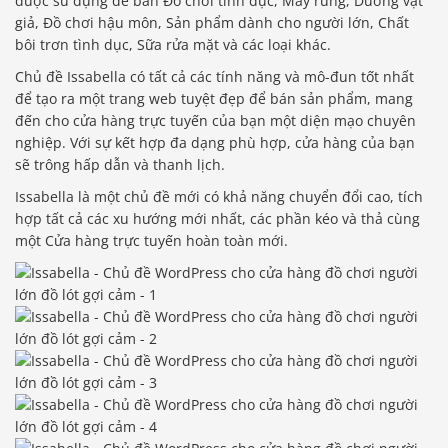
được sử dụng để bán Đồ chơi tình dục, Máy rung, Dương vật
giả, Đồ chơi hậu môn, Sản phẩm dành cho người lớn, Chất
bôi trơn tình dục, Sữa rửa mặt và các loại khác.
Chủ đề Issabella có tất cả các tính năng và mô-đun tốt nhất
để tạo ra một trang web tuyệt đẹp để bán sản phẩm, mang
đến cho cửa hàng trực tuyến của bạn một diện mạo chuyên
nghiệp. Với sự kết hợp đa dạng phù hợp, cửa hàng của bạn
sẽ trông hấp dẫn và thanh lịch.
Issabella là một chủ đề mới có khả năng chuyển đổi cao, tích
hợp tất cả các xu hướng mới nhất, các phần kéo và thả cùng
một Cửa hàng trực tuyến hoàn toàn mới.