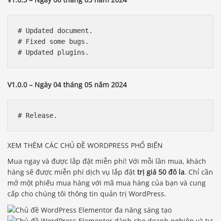
# Updated document.

# Fixed some bugs.

V1.0.0 – Ngày 04 tháng 05 năm 2024
XEM THÊM CÁC CHỦ ĐỀ WORDPRESS PHỔ BIẾN
Mua ngay và được lắp đặt miễn phí! Với mỗi lần mua, khách
hàng sẽ được miễn phí dịch vụ lắp đặt
trị giá 50 đô la
. Chỉ cần
mở một phiếu mua hàng với mã mua hàng của bạn và cung
Báo giá & Đặt hàng:
cấp cho chúng tôi thông tin quản trị WordPress.
0903.976.769