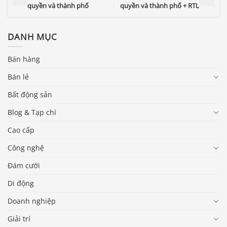
quyền và thành phố
quyền và thành phố + RTL
DANH MỤC
Bán hàng
Bán lẻ
Bất động sản
Blog & Tạp chí
Cao cấp
Công nghệ
Đám cưới
Di động
Doanh nghiệp
Giải trí