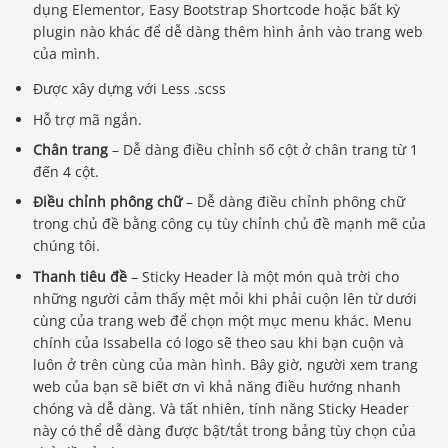
dụng Elementor, Easy Bootstrap Shortcode hoặc bất kỳ
plugin nào khác để dễ dàng thêm hình ảnh vào trang web
của mình.
Được xây dựng với Less .scss
Hỗ trợ mã ngắn.
Chân trang
– Dễ dàng điều chỉnh số cột ở chân trang từ 1
đến 4 cột.
Điều chỉnh phông chữ
– Dễ dàng điều chỉnh phông chữ
trong chủ đề bằng công cụ tùy chỉnh chủ đề mạnh mẽ của
chúng tôi.
Thanh tiêu đề
– Sticky Header là một món quà trời cho
những người cảm thấy mệt mỏi khi phải cuộn lên từ dưới
cùng của trang web để chọn một mục menu khác. Menu
chính của Issabella có logo sẽ theo sau khi bạn cuộn và
luôn ở trên cùng của màn hình. Bây giờ, người xem trang
web của bạn sẽ biết ơn vì khả năng điều hướng nhanh
chóng và dễ dàng. Và tất nhiên, tính năng Sticky Header
này có thể dễ dàng được bật/tắt trong bảng tùy chọn của