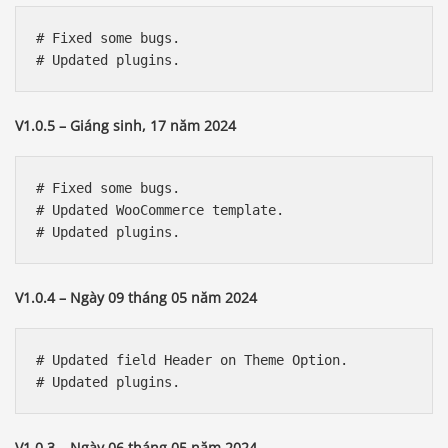
# Fixed some bugs.

V1.0.5 – Giáng sinh, 17 năm 2024
# Fixed some bugs.

# Updated WooCommerce template.

V1.0.4 – Ngày 09 tháng 05 năm 2024
# Updated field Header on Theme Option.

V1.0.3 – Ngày 06 tháng 05 năm 2024