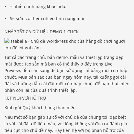
+ nhiều tính năng khác nữa.
Sẽ sớm có thêm nhiều tính năng mới.
NHẬP TẤT CẢ DỮ LIỆU DEMO 1-CLICK
Tất cả các trang chủ, bản demo, mẫu và thiết lập trang đẹp
mắt được tạo sẵn mà bạn có thể thấy ở đây trong Live
Preview, đều sẵn sàng để bạn sử dụng chỉ bằng một cú nhấp
chuột. Mua bản sao của bạn ngay hôm nay, tải xuống gói cài
đặt và hướng dẫn cài đặt một cú nhấp chuột để bạn thực hiện
phần còn lại của quá trình thiết lập.
KẾT NỐI VỚI HỖ TRỢ
Kính gửi Quý khách hàng thân mến,
Nếu một số bạn gặp sự cố với chủ đề của chúng tôi, đặc biệt
là với cài đặt dữ liệu mẫu, vui lòng không vội đưa ra đánh giá
tiêu cực cho chủ đề này. Hãy liên hệ với bộ phận hỗ trợ của