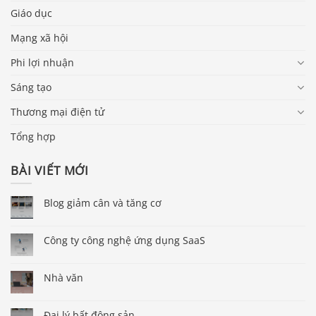
Giáo dục
Mạng xã hội
Phi lợi nhuận
Sáng tạo
Thương mại điện tử
Tổng hợp
BÀI VIẾT MỚI
Blog giảm cân và tăng cơ
Công ty công nghệ ứng dụng SaaS
Nhà văn
Đại lý bất động sản