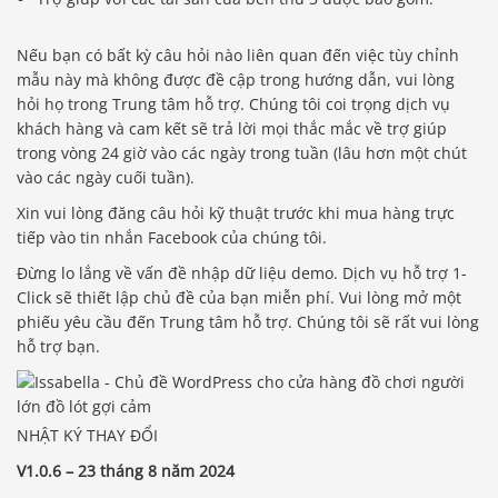
Nếu bạn có bất kỳ câu hỏi nào liên quan đến việc tùy chỉnh
mẫu này mà không được đề cập trong hướng dẫn, vui lòng
hỏi họ trong Trung tâm hỗ trợ. Chúng tôi coi trọng dịch vụ
khách hàng và cam kết sẽ trả lời mọi thắc mắc về trợ giúp
trong vòng 24 giờ vào các ngày trong tuần (lâu hơn một chút
vào các ngày cuối tuần).
Xin vui lòng đăng câu hỏi kỹ thuật trước khi mua hàng trực
tiếp vào tin nhắn Facebook của chúng tôi.
Đừng lo lắng về vấn đề nhập dữ liệu demo. Dịch vụ hỗ trợ 1-
Click sẽ thiết lập chủ đề của bạn miễn phí. Vui lòng mở một
phiếu yêu cầu đến Trung tâm hỗ trợ. Chúng tôi sẽ rất vui lòng
hỗ trợ bạn.
NHẬT KÝ THAY ĐỔI
V1.0.6 – 23 tháng 8 năm 2024