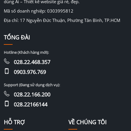
dùng Ai – Thiết kế website giá rẻ, đẹp.
Mã số doanh nghiệp: 0303995812
Địa chỉ: 17 Nguyễn Đức Thuận, Phường Tân Bình, TP.HCM
TỔNG ĐÀI
Hotline (Khách hàng mới):
028.22.468.357
0903.976.769
Support (Đang sử dụng dịch vụ):
028.22.166.200
028.22166144
HỖ TRỢ
VỀ CHÚNG TÔI