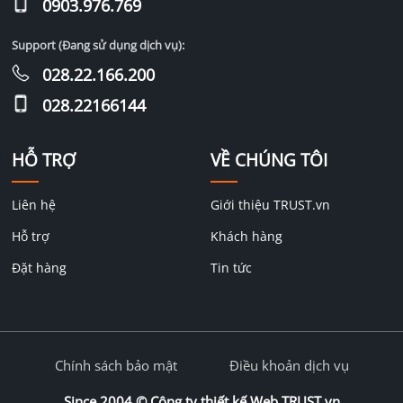
0903.976.769
Support (Đang sử dụng dịch vụ):
028.22.166.200
028.22166144
HỖ TRỢ
VỀ CHÚNG TÔI
Liên hệ
Giới thiệu TRUST.vn
Hỗ trợ
Khách hàng
Đặt hàng
Tin tức
Chính sách bảo mật
Điều khoản dịch vụ
Since 2004 ©
Công ty thiết kế Web TRUST.vn