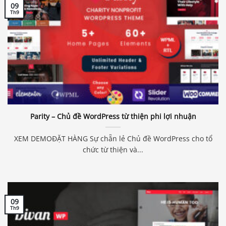
09
Th9
Parity – Chủ đề WordPress từ thiện phi lợi nhuận
XEM DEMOĐẶT HÀNG Sự chẵn lẻ Chủ đề WordPress cho tổ
chức từ thiện và...
09
Th9