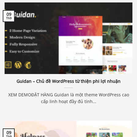
09
Th9
Guidan – Chủ đề WordPress từ thiện phi lợi nhuận
XEM DEMOĐẶT HÀNG Guidan là một theme WordPress cao
cấp linh hoạt đầy đủ tính...
09
Th9