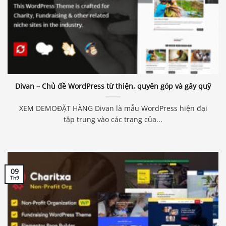
Divan – Chủ đề WordPress từ thiện, quyên góp và gây quỹ
XEM DEMOĐẶT HÀNG Divan là mẫu WordPress hiện đại
tập trung vào các trang của...
09
Th9