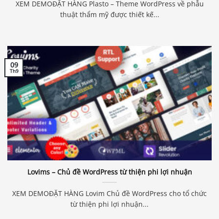
XEM DEMOĐẶT HÀNG Plasto – Theme WordPress về phẫu
thuật thẩm mỹ được thiết kế...
09
Th9
Lovims – Chủ đề WordPress từ thiện phi lợi nhuận
XEM DEMOĐẶT HÀNG Lovim Chủ đề WordPress cho tổ chức
từ thiện phi lợi nhuận...