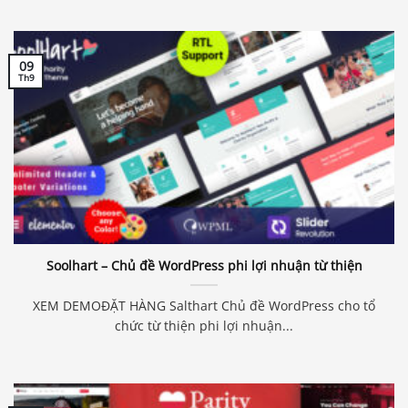
09
Th9
Soolhart – Chủ đề WordPress phi lợi nhuận từ thiện
XEM DEMOĐẶT HÀNG Salthart Chủ đề WordPress cho tổ
chức từ thiện phi lợi nhuận...