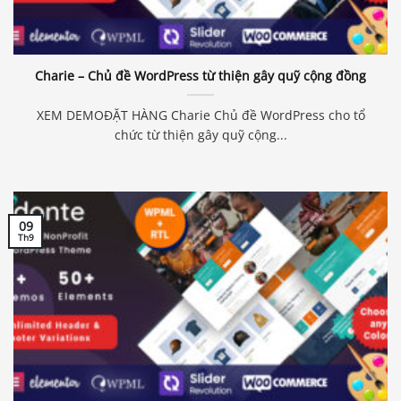
Charie – Chủ đề WordPress từ thiện gây quỹ cộng đồng
XEM DEMOĐẶT HÀNG Charie Chủ đề WordPress cho tổ
chức từ thiện gây quỹ cộng...
09
Th9