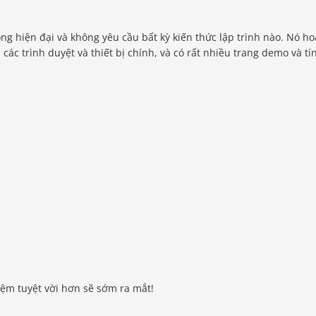
 hiện đại và không yêu cầu bất kỳ kiến ​​thức lập trình nào. Nó h
các trình duyệt và thiết bị chính, và có rất nhiều trang demo và tí
iệm tuyệt vời hơn sẽ sớm ra mắt!