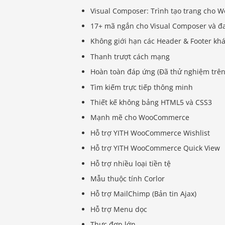
Visual Composer: Trình tạo trang cho 
17+ mã ngắn cho Visual Composer và đa
Không giới hạn các Header & Footer khá
Thanh trượt cách mạng
Hoàn toàn đáp ứng (Đã thử nghiệm trên 
Tìm kiếm trực tiếp thông minh
Thiết kế không bảng HTML5 và CSS3
Mạnh mẽ cho WooCommerce
Hỗ trợ YITH WooCommerce Wishlist
Hỗ trợ YITH WooCommerce Quick View
Hỗ trợ nhiều loại tiền tệ
Mẫu thuộc tính Corlor
Hỗ trợ MailChimp (Bản tin Ajax)
Hỗ trợ Menu dọc
Thực đơn lớn