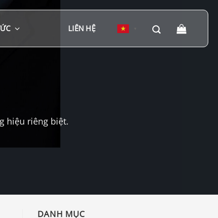
TỨC
LIÊN HỆ
▼
hiệu riêng biệt.
DANH MỤC