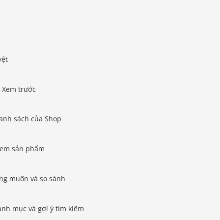
yệt
 Xem trước
danh sách của Shop
 xem sản phẩm
ong muốn và so sánh
anh mục và gợi ý tìm kiếm