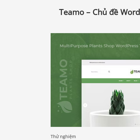
Teamo – Chủ đề WordP
Thử nghiệm