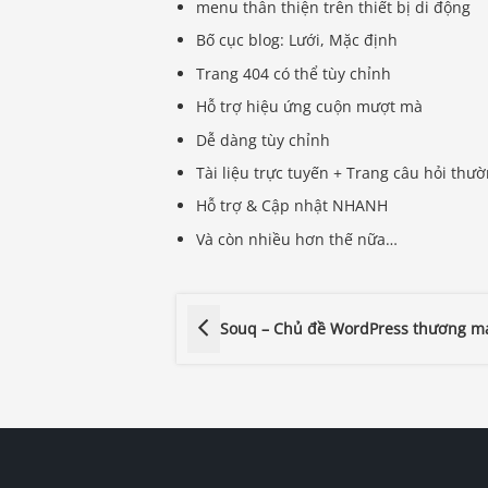
menu thân thiện trên thiết bị di động
Bố cục blog: Lưới, Mặc định
Trang 404 có thể tùy chỉnh
Hỗ trợ hiệu ứng cuộn mượt mà
Dễ dàng tùy chỉnh
Tài liệu trực tuyến + Trang câu hỏi thư
Hỗ trợ & Cập nhật NHANH
Và còn nhiều hơn thế nữa…
Souq – Chủ đề WordPress thương mạ