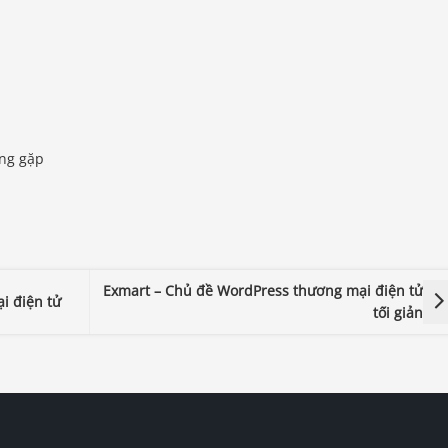
ờng gặp
Exmart – Chủ đề WordPress thương mại điện tử
i điện tử
tối giản