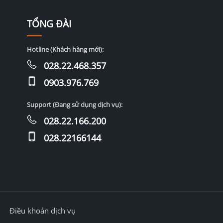
TỔNG ĐÀI
Hotline (Khách hàng mới):
028.22.468.357
0903.976.769
Support (Đang sử dụng dịch vụ):
028.22.166.200
028.22166144
Điều khoản dịch vụ