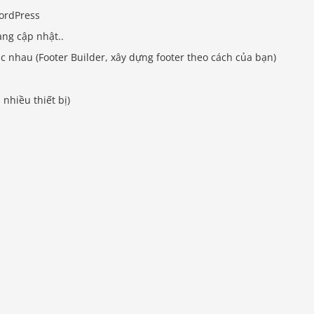
WordPress
ng cập nhật..
c nhau (Footer Builder, xây dựng footer theo cách của bạn)
nhiều thiết bị)