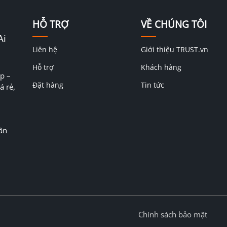
HỖ TRỢ
VỀ CHÚNG TÔI
Ai
Liên hệ
Giới thiệu TRUST.vn
Hỗ trợ
Khách hàng
p –
Đặt hàng
Tin tức
á rẻ,
ân
Chính sách bảo mật