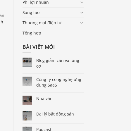
Phi lợi nhuận
Sáng tạo
oàn
nh
Thương mại điện tử
Tổng hợp
BÀI VIẾT MỚI
Blog giảm cân và tăng
cơ
Công ty công nghệ ứng
dụng SaaS
Nhà văn
Đại lý bất động sản
Podcast