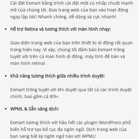
Cài đặt Exmart bằng trình cài đặt một cú nhấp chuột mạnh
mẽ của chúng tôi. Đưa trang web của bạn vào hoạt động
ngay lập tức! Nhanh chóng, dễ dàng và cực nhanh!
Hỗ trợ Retina và tương thích với màn hình nhạy:
Giao diện trang web của bạn trên thiết bị di động rất quan
trọng hiện nay. Vì vậy, chúng tôi đảm bảo Exmart trông
tuyệt vời trên cả màn hình di động, máy tính để bàn và
màn hình retina!
Khả năng tương thích giữa nhiều trình duyệt:
Exmart trông tuyệt vời khi duyệt qua tất cả các trình duyệt
chính, bao gồm cả IE9+.
WPML & Sẵn sàng dịch:
Exmart tương thích với hầu hết các plugin WordPress phổ
biến hỗ trợ tạo bố cục đa ngôn ngữ. Dịch trang web của
bạn sang bất kỳ ngôn ngữ nào với WPML!