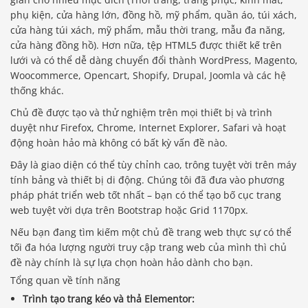
phụ kiện, cửa hàng lớn, đồng hồ, mỹ phẩm, quần áo, túi xách,
cửa hàng túi xách, mỹ phẩm, mẫu thời trang, mẫu đa năng,
cửa hàng đồng hồ). Hơn nữa, tệp HTML5 được thiết kế trên
lưới và có thể dễ dàng chuyển đổi thành WordPress, Magento,
Woocommerce, Opencart, Shopify, Drupal, Joomla và các hệ
thống khác.
Chủ đề được tạo và thử nghiệm trên mọi thiết bị và trình
duyệt như Firefox, Chrome, Internet Explorer, Safari và hoạt
động hoàn hảo mà không có bất kỳ vấn đề nào.
Đây là giao diện có thể tùy chỉnh cao, trông tuyệt vời trên máy
tính bảng và thiết bị di động. Chúng tôi đã đưa vào phương
pháp phát triển web tốt nhất – bạn có thể tạo bố cục trang
web tuyệt vời dựa trên Bootstrap hoặc Grid 1170px.
Nếu bạn đang tìm kiếm một chủ đề trang web thực sự có thể
tối đa hóa lượng người truy cập trang web của mình thì chủ
đề này chính là sự lựa chọn hoàn hảo dành cho bạn.
Tổng quan về tính năng
Trình tạo trang kéo và thả Elementor: