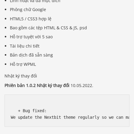
Linh hoạt và đa mục đích
Phông chữ Google
HTML5 / CSS3 hợp lệ
Bao gồm các tệp HTML & CSS & JS, psd
Hỗ trợ tuyệt vời 5 sao
Tài liệu chi tiết
Bản dịch đã sẵn sàng
Hỗ trợ WPML
Nhật ký thay đổi
Phiên bản 1.0.2 Nhật ký thay đổi
10.05.2022.
   + Bug fixed: 
