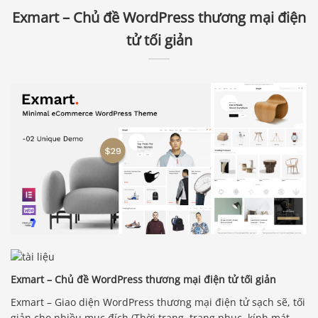
Exmart – Chủ đề WordPress thương mại điện
tử tối giản
Exmart – Chủ đề WordPress thương mại điện tử tối giản
Exmart – Giao diện WordPress thương mại điện tử sạch sẽ, tối
giản cho nhiều mục đích (Thời trang, trang phục, kính mát,