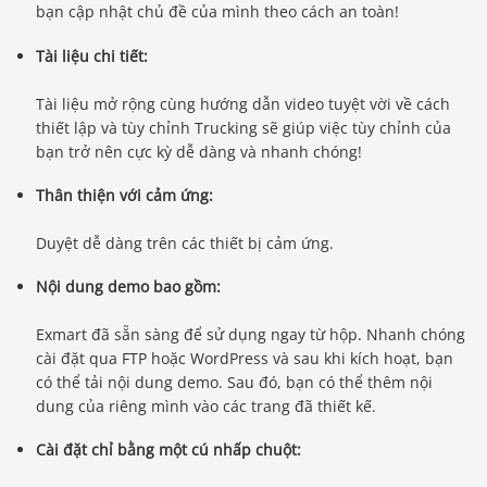
bạn cập nhật chủ đề của mình theo cách an toàn!
Tài liệu chi tiết:
Tài liệu mở rộng cùng hướng dẫn video tuyệt vời về cách
thiết lập và tùy chỉnh Trucking sẽ giúp việc tùy chỉnh của
bạn trở nên cực kỳ dễ dàng và nhanh chóng!
Thân thiện với cảm ứng:
Duyệt dễ dàng trên các thiết bị cảm ứng.
Nội dung demo bao gồm:
Exmart đã sẵn sàng để sử dụng ngay từ hộp. Nhanh chóng
cài đặt qua FTP hoặc WordPress và sau khi kích hoạt, bạn
có thể tải nội dung demo. Sau đó, bạn có thể thêm nội
dung của riêng mình vào các trang đã thiết kế.
Cài đặt chỉ bằng một cú nhấp chuột: