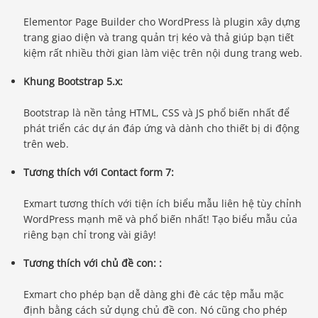
Elementor Page Builder cho WordPress là plugin xây dựng
trang giao diện và trang quản trị kéo và thả giúp bạn tiết
kiệm rất nhiều thời gian làm việc trên nội dung trang web.
Khung Bootstrap 5.x:
Bootstrap là nền tảng HTML, CSS và JS phổ biến nhất để
phát triển các dự án đáp ứng và dành cho thiết bị di động
trên web.
Tương thích với Contact form 7:
Exmart tương thích với tiện ích biểu mẫu liên hệ tùy chỉnh
WordPress mạnh mẽ và phổ biến nhất! Tạo biểu mẫu của
riêng bạn chỉ trong vài giây!
Tương thích với chủ đề con: :
Exmart cho phép bạn dễ dàng ghi đè các tệp mẫu mặc
định bằng cách sử dụng chủ đề con. Nó cũng cho phép