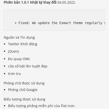
Phiên bản 1.0.1 Nhật ký thay đổi
04.05.2022.
Nguồn và Tín dụng
Twitter Khởi động
jQuery
Đu quay OWL
cửa sổ bật lên tuyệt đẹp
trơn tru
Phông chữ được sử dụng
Phông chữ Google
Báo giá & Đặt hàng:
0903.976.769
Biểu tượng được sử dụng
Biểu tượng phẳng miễn phí của Flat Icon.