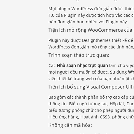
Một plugin WordPress đơn giản được thiết 
1.0 của Plugin này được tích hợp vào các 
nên đơn giản hơn nhiều với Plugin này.
Tiện ích mở rộng WooCommerce của 
Plugin này được Designthemes thiết kế để
WordPress đơn giản mở rộng các tính nă
Trình soạn thảo trực quan:
Các
Nhà soạn nhạc trực quan
làm cho việc
mọi người đều muốn có được. Sử dụng
WY
việc thiết kế trang web của bạn như một c
Tiện ích bổ sung Visual Composer Ult
Bao gồm các thành phần bổ trợ cao cấp củ
thông tin, Biểu ngữ tương tác, Hộp lật, Da
biểu tượng phông chữ cho phép người dùng
Hiệu ứng hàng, Hoạt ảnh CSS3, phông chữ
Không cần mã hóa: