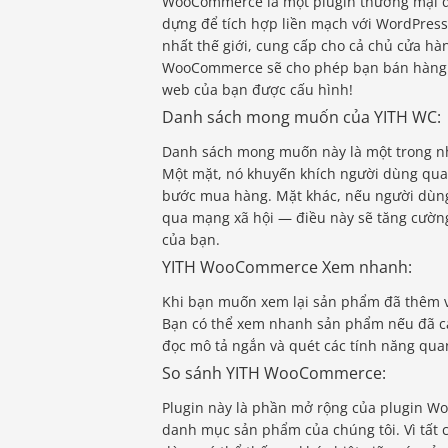
WooCommerce là một plugin thương mại đi
dựng để tích hợp liền mạch với WordPres
nhất thế giới, cung cấp cho cả chủ cửa hà
WooCommerce sẽ cho phép bạn bán hàng trự
web của bạn được cấu hình!
Danh sách mong muốn của YITH WC:
Danh sách mong muốn này là một trong nh
Một mặt, nó khuyến khích người dùng quay
bước mua hàng. Mặt khác, nếu người dùn
qua mạng xã hội — điều này sẽ tăng cườn
của bạn.
YITH WooCommerce Xem nhanh:
Khi bạn muốn xem lại sản phẩm đã thêm và
Bạn có thể xem nhanh sản phẩm nếu đã cà
đọc mô tả ngắn và quét các tính năng qua
So sánh YITH WooCommerce:
Plugin này là phần mở rộng của plugin 
danh mục sản phẩm của chúng tôi. Vì tất 