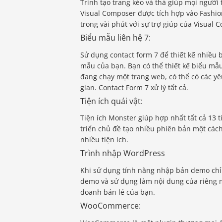
Trình tạo trang kéo và thả giúp mọi người
Visual Composer được tích hợp vào Fashio
trong vài phút với sự trợ giúp của Visual
Biểu mẫu liên hệ 7:
Sử dụng contact form 7 để thiết kế nhiều 
mẫu của bạn. Bạn có thể thiết kế biểu mẫu
đang chạy một trang web, có thể có các yê
gian. Contact Form 7 xử lý tất cả.
Tiện ích quái vật:
Tiện ích Monster giúp hợp nhất tất cả 13 t
triển chủ đề tạo nhiều phiên bản một các
nhiều tiện ích.
Trình nhập WordPress
Khi sử dụng tính năng nhập bản demo chỉ 
demo và sử dụng làm nội dung của riêng m
doanh bán lẻ của bạn.
WooCommerce: