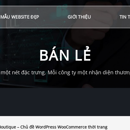
MẪU WEBSITE ĐẸP
GIỚI THIỆU
TIN 
BÁN LẺ
một nét đặc trưng. Mỗi công ty một nhận diện thương 
outique – Chủ đề WordPress WooCommerce thời trang