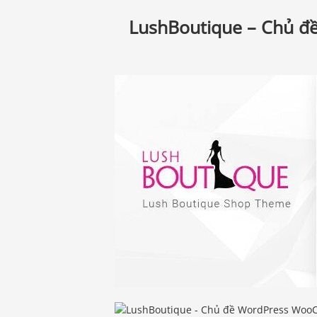
LushBoutique – Chủ đ