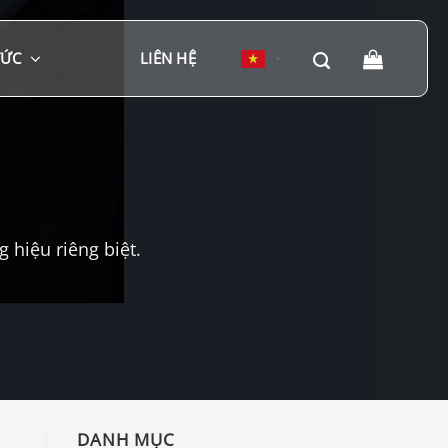
TỨC
LIÊN HỆ
▼
hiệu riêng biệt.
DANH MỤC