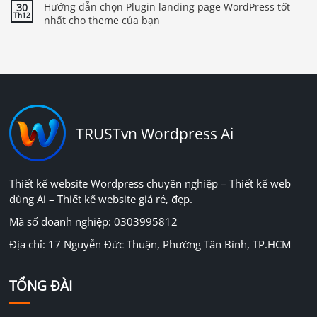
Hướng dẫn chọn Plugin landing page WordPress tốt
30
Th12
nhất cho theme của bạn
TRUSTvn Wordpress Ai
Thiết kế website Wordpress chuyên nghiệp – Thiết kế web
dùng Ai – Thiết kế website giá rẻ, đẹp.
Mã số doanh nghiệp: 0303995812
Địa chỉ: 17 Nguyễn Đức Thuận, Phường Tân Bình, TP.HCM
TỔNG ĐÀI