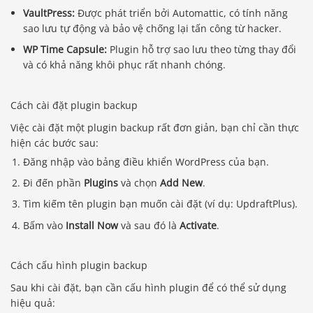
VaultPress:
Được phát triển bởi Automattic, có tính năng
sao lưu tự động và bảo vệ chống lại tấn công từ hacker.
WP Time Capsule:
Plugin hỗ trợ sao lưu theo từng thay đổi
và có khả năng khôi phục rất nhanh chóng.
Cách cài đặt plugin backup
Việc cài đặt một plugin backup rất đơn giản, bạn chỉ cần thực
hiện các bước sau:
Đăng nhập vào bảng điều khiển WordPress của bạn.
Đi đến phần
Plugins
và chọn
Add New
.
Tìm kiếm tên plugin bạn muốn cài đặt (ví dụ: UpdraftPlus).
Bấm vào
Install Now
và sau đó là
Activate
.
Cách cấu hình plugin backup
Sau khi cài đặt, bạn cần cấu hình plugin để có thể sử dụng
hiệu quả: