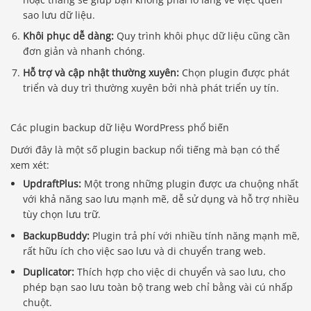
sao lưu dữ liệu.
Khôi phục dễ dàng:
Quy trình khôi phục dữ liệu cũng cần
đơn giản và nhanh chóng.
Hỗ trợ và cập nhật thường xuyên:
Chọn plugin được phát
triển và duy trì thường xuyên bởi nhà phát triển uy tín.
Các plugin backup dữ liệu WordPress phổ biến
Dưới đây là một số plugin backup nổi tiếng mà bạn có thể
xem xét:
UpdraftPlus:
Một trong những plugin được ưa chuộng nhất
với khả năng sao lưu mạnh mẽ, dễ sử dụng và hỗ trợ nhiều
tùy chọn lưu trữ.
BackupBuddy:
Plugin trả phí với nhiều tính năng mạnh mẽ,
rất hữu ích cho việc sao lưu và di chuyển trang web.
Duplicator:
Thích hợp cho việc di chuyển và sao lưu, cho
phép bạn sao lưu toàn bộ trang web chỉ bằng vài cú nhấp
chuột.