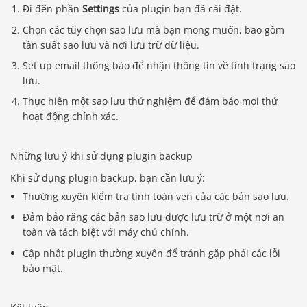
Đi đến phần
Settings
của plugin bạn đã cài đặt.
Chọn các tùy chọn sao lưu mà bạn mong muốn, bao gồm
tần suất sao lưu và nơi lưu trữ dữ liệu.
Set up email thông báo để nhận thông tin về tình trạng sao
lưu.
Thực hiện một sao lưu thử nghiệm để đảm bảo mọi thứ
hoạt động chính xác.
Những lưu ý khi sử dụng plugin backup
Khi sử dụng plugin backup, bạn cần lưu ý:
Thường xuyên kiểm tra tính toàn vẹn của các bản sao lưu.
Đảm bảo rằng các bản sao lưu được lưu trữ ở một nơi an
toàn và tách biệt với máy chủ chính.
Cập nhật plugin thường xuyên để tránh gặp phải các lỗi
bảo mật.