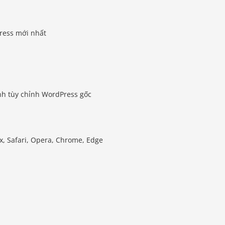
ress mới nhất
nh tùy chỉnh WordPress gốc
ox, Safari, Opera, Chrome, Edge