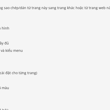
ng sao chép/dán từ trang này sang trang khác hoặc từ trang web n
n hình
ầy đủ
) và kiểu menu
cài đặt cho từng trang)
4 màu