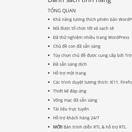
TỔNG QUAN
Khả năng tương thích phiên bản WordP
Mã được tổ chức tốt và sạch sẽ
Đã thử nghiệm nhiều trang WordPress
Chủ đề con đã sẵn sàng
Tùy chọn chủ đề được cung cấp bởi Trì
Đã sẵn sàng dịch
Hỗ trợ một trang
Các trình duyệt tương thích: IE11, Firef
Thiết kế đáp ứng
Võng mạc đã sẵn sàng
Tài liệu trực tuyến
Hỗ trợ khách hàng 24/7
MỚI!
Bản trình diễn RTL & hỗ trợ RTL