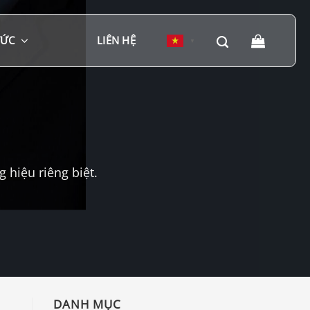
TỨC
LIÊN HỆ
▼
hiệu riêng biệt.
DANH MỤC