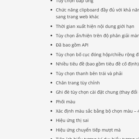
Tùy chọn đáp ứng
Chức năng clipboard đầy đủ với khả nă
sang trang web khác
Thời gian xuất hiện nội dung giới hạn
Tùy chọn ẩn/hiện trên độ phân giải mà
Đã bao gồm API
Tùy chọn bố cục đóng hộp/chiều rộng đ
Nhiều tiêu đề (bao gồm tiêu đề cố định
Tùy chọn thanh bên trái và phải
Chân trang tùy chỉnh
Ghi đè tùy chọn cài đặt chung (thay đổi 
Phối màu
Xác định màu sắc bằng bộ chọn màu – 
Hiệu ứng thị sai
Hiệu ứng chuyển tiếp mượt mà