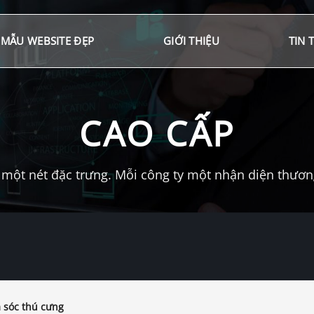
MẪU WEBSITE ĐẸP
GIỚI THIỆU
TIN 
CAO CẤP
một nét đặc trưng. Mỗi công ty một nhận diện thương 
sóc thú cưng