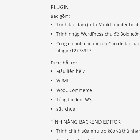
PLUGIN
Bao gồm:
Trình tạo đậm (http://bold-builder.bol
Trình nhập WordPress chủ đề Bold (cô
Công cụ tính chi phí của Chủ đề táo bạ
plugin/12778927)
Được hỗ trợ:
Mẫu liên hệ 7
WPML
WooC Commerce
Tổng bộ đệm W3
sữa chua
TÍNH NĂNG BACKEND EDITOR
Trình chỉnh sửa phụ trợ kéo và thả nha