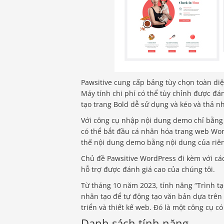
Pawsitive cung cấp bảng tùy chọn toàn diệ
Máy tính chi phí có thể tùy chỉnh được đá
tạo trang Bold dễ sử dụng và kéo và thả 
Với công cụ nhập nội dung demo chỉ bằng 
có thể bắt đầu cá nhân hóa trang web Wor
thế nội dung demo bằng nội dung của riê
Chủ đề Pawsitive WordPress đi kèm với cá
hỗ trợ được đánh giá cao của chúng tôi.
Từ tháng 10 năm 2023, tính năng “Trình tạo
nhân tạo để tự động tạo văn bản dựa trên 
triển và thiết kế web. Đó là một công cụ c
Danh sách tính năng