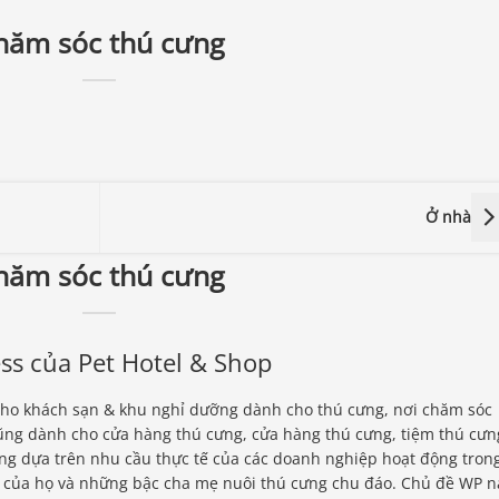
hăm sóc thú cưng
Ở nhà
hăm sóc thú cưng
ss của Pet Hotel & Shop
cho khách sạn & khu nghỉ dưỡng dành cho thú cưng, nơi chăm sóc
ũng dành cho cửa hàng thú cưng, cửa hàng thú cưng, tiệm thú cưn
ng dựa trên nhu cầu thực tế của các doanh nghiệp hoạt động tron
 của họ và những bậc cha mẹ nuôi thú cưng chu đáo. Chủ đề WP n