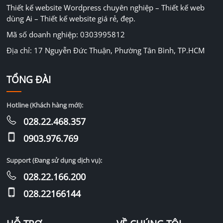
Thiết kế website Wordpress chuyên nghiệp – Thiết kế web
dùng Ai – Thiết kế website giá rẻ, đẹp.
Mã số doanh nghiệp: 0303995812
Địa chỉ: 17 Nguyễn Đức Thuận, Phường Tân Bình, TP.HCM
TỔNG ĐÀI
Hotline (Khách hàng mới):
028.22.468.357
0903.976.769
Support (Đang sử dụng dịch vụ):
028.22.166.200
028.22166144