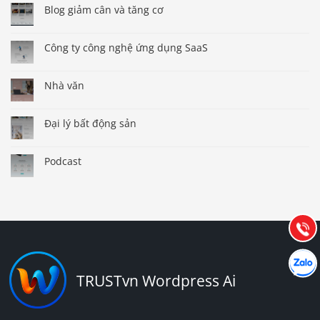
Blog giảm cân và tăng cơ
Công ty công nghệ ứng dụng SaaS
Nhà văn
Đại lý bất động sản
Báo giá & Đặt hàng:
0903.976.769
Podcast
Hướng dẫn & Hỗ trợ:
(028) 22.166.144
Tư vấn
Gọi cho
Hợp tác
Chát cù
TRUSTvn Wordpress Ai