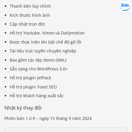
Hợp tác
Chát cù
Thanh bên tùy chỉnh
Kích thước hình ảnh
Cập nhật trọn đời
Hỗ trợ Youtube, Vimeo và Dailymotion
Được thực hiện khi bật chế độ gỡ lỗi
Tài liệu trực tuyến chuyên nghiệp
Bao gồm các tệp demo (XML)
Sẵn sàng cho WordPress 5.0+
Hỗ trợ plugin JetPack
Hỗ trợ plugin Yoast SEO
Hỗ trợ khách hàng xuất sắc
Nhật ký thay đổi
Phiên bản 1.0.9 – ngày 15 tháng 9 năm 2024