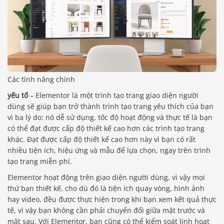
Các tính năng chính
yếu tố
– Elementor là một trình tạo trang giao diện người
dùng sẽ giúp bạn trở thành trình tạo trang yêu thích của bạn
vì ba lý do: nó dễ sử dụng, tốc độ hoạt động và thực tế là bạn
có thể đạt được cấp độ thiết kế cao hơn các trình tạo trang
khác. Đạt được cấp độ thiết kế cao hơn này vì bạn có rất
nhiều tiện ích, hiệu ứng và mẫu để lựa chọn, ngay trên trình
tạo trang miễn phí.
Elementor hoạt động trên giao diện người dùng, vì vậy mọi
thứ bạn thiết kế, cho dù đó là tiện ích quay vòng, hình ảnh
hay video, đều được thực hiện trong khi bạn xem kết quả thực
tế, vì vậy bạn không cần phải chuyển đổi giữa mặt trước và
mặt sau. Với Elementor, bạn cũng có thể kiểm soát linh hoạt