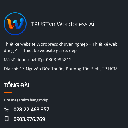
TRUSTvn Wordpress Ai
Thiết kế website Wordpress chuyên nghiệp – Thiết kế web
dùng Ai – Thiết kế website giá rẻ, đẹp.
Mã số doanh nghiệp: 0303995812
Địa chỉ: 17 Nguyễn Đức Thuận, Phường Tân Bình, TP.HCM
TỔNG ĐÀI
Hotline (Khách hàng mới):
028.22.468.357
0903.976.769