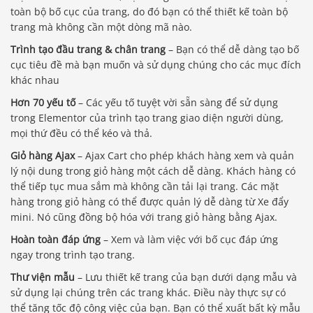
toàn bộ bố cục của trang, do đó bạn có thể thiết kế toàn bộ
trang mà không cần một dòng mã nào.
Trình tạo đầu trang & chân trang
– Bạn có thể dễ dàng tạo bố
cục tiêu đề mà bạn muốn và sử dụng chúng cho các mục đích
khác nhau
Hơn 70 yếu tố
– Các yếu tố tuyệt vời sẵn sàng để sử dụng
trong Elementor của trình tạo trang giao diện người dùng,
mọi thứ đều có thể kéo và thả.
Giỏ hàng Ajax
– Ajax Cart cho phép khách hàng xem và quản
lý nội dung trong giỏ hàng một cách dễ dàng. Khách hàng có
thể tiếp tục mua sắm mà không cần tải lại trang. Các mặt
hàng trong giỏ hàng có thể được quản lý dễ dàng từ Xe đẩy
mini. Nó cũng đồng bộ hóa với trang giỏ hàng bằng Ajax.
Hoàn toàn đáp ứng
– Xem và làm việc với bố cục đáp ứng
ngay trong trình tạo trang.
Thư viện mẫu
– Lưu thiết kế trang của bạn dưới dạng mẫu và
sử dụng lại chúng trên các trang khác. Điều này thực sự có
thể tăng tốc độ công việc của bạn. Bạn có thể xuất bất kỳ mẫu