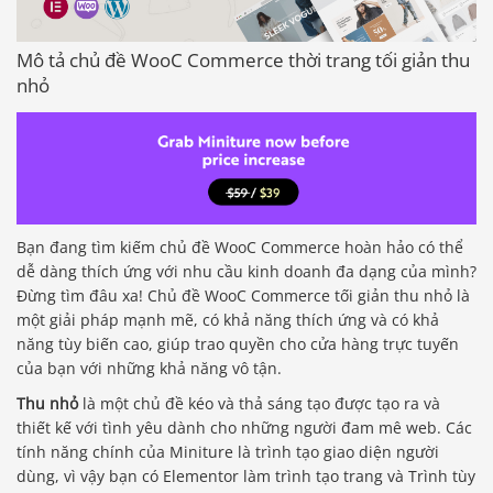
Mô tả chủ đề WooC Commerce thời trang tối giản thu
nhỏ
Bạn đang tìm kiếm chủ đề WooC Commerce hoàn hảo có thể
dễ dàng thích ứng với nhu cầu kinh doanh đa dạng của mình?
Đừng tìm đâu xa! Chủ đề WooC Commerce tối giản thu nhỏ là
một giải pháp mạnh mẽ, có khả năng thích ứng và có khả
năng tùy biến cao, giúp trao quyền cho cửa hàng trực tuyến
của bạn với những khả năng vô tận.
Thu nhỏ
là một chủ đề kéo và thả sáng tạo được tạo ra và
thiết kế với tình yêu dành cho những người đam mê web. Các
tính năng chính của Miniture là trình tạo giao diện người
dùng, vì vậy bạn có Elementor làm trình tạo trang và Trình tùy