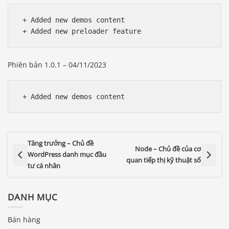
 + Added new demos content

Phiên bản 1.0.1 – 04/11/2023
Tăng trưởng – Chủ đề
Node – Chủ đề của cơ
WordPress danh mục đầu
quan tiếp thị kỹ thuật số
tư cá nhân
DANH MỤC
Bán hàng