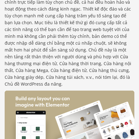
chỉnh trực tiếp làm tùy chọn chủ đề, cả hai đều hoàn hảo và
hoạt động theo cách đáng kinh ngạc. Thiết kế độc đáo và các
tùy chọn mạnh mẽ cung cấp hàng trăm yếu tố sáng tạo để
bạn lựa chọn. Mục tiêu là thiết kế thứ gì đó cung cấp tất cả
các tính năng có thể bạn cần để tạo trang web tuyệt vời của
mình mà không cần phải thêm tùy chỉnh, bản demo có thể
được nhập dễ dàng chỉ bằng một cú nhấp chuột, sẽ không
mất hơn hai phút để sẵn sàng sử dụng. Chủ đề này là một
nền tảng rất thân thiện với người dùng và phù hợp với Cửa
hàng thương mại điện tử, Cửa hàng thời trang, Cửa hàng nội
thất, Cửa hàng Mega, Cửa hàng điện tử, Cửa hàng thú cưng,
Cửa hàng giày dép, Cửa hàng túi xách, v.v., nói tóm lại, đó là
Chủ đề WordPress đa năng.