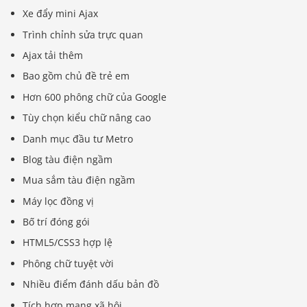
Xe đẩy mini Ajax
Trình chỉnh sửa trực quan
Ajax tải thêm
Bao gồm chủ đề trẻ em
Hơn 600 phông chữ của Google
Tùy chọn kiểu chữ nâng cao
Danh mục đầu tư Metro
Blog tàu điện ngầm
Mua sắm tàu ​​điện ngầm
Máy lọc đồng vị
Bố trí đóng gói
HTML5/CSS3 hợp lệ
Phông chữ tuyệt vời
Nhiều điểm đánh dấu bản đồ
Tích hợp mạng xã hội