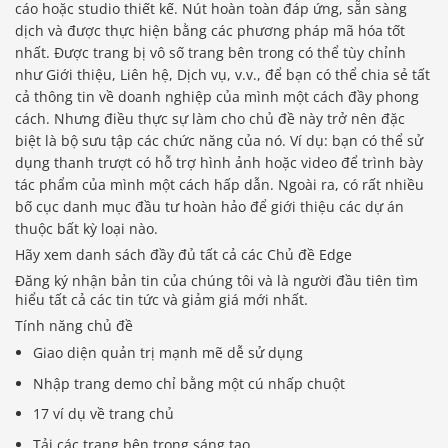
cáo hoặc studio thiết kế. Nút hoàn toàn đáp ứng, sẵn sàng
dịch và được thực hiện bằng các phương pháp mã hóa tốt
nhất. Được trang bị vô số trang bên trong có thể tùy chỉnh
như Giới thiệu, Liên hệ, Dịch vụ, v.v., để bạn có thể chia sẻ tất
cả thông tin về doanh nghiệp của mình một cách đầy phong
cách. Nhưng điều thực sự làm cho chủ đề này trở nên đặc
biệt là bộ sưu tập các chức năng của nó. Ví dụ: bạn có thể sử
dụng thanh trượt có hỗ trợ hình ảnh hoặc video để trình bày
tác phẩm của mình một cách hấp dẫn. Ngoài ra, có rất nhiều
bố cục danh mục đầu tư hoàn hảo để giới thiệu các dự án
thuộc bất kỳ loại nào.
Hãy xem danh sách đầy đủ tất cả các Chủ đề Edge
Đăng ký nhận bản tin của chúng tôi và là người đầu tiên tìm
hiểu tất cả các tin tức và giảm giá mới nhất.
Tính năng chủ đề
Giao diện quản trị mạnh mẽ dễ sử dụng
Nhập trang demo chỉ bằng một cú nhấp chuột
17 ví dụ về trang chủ
Tải các trang bên trong sáng tạo