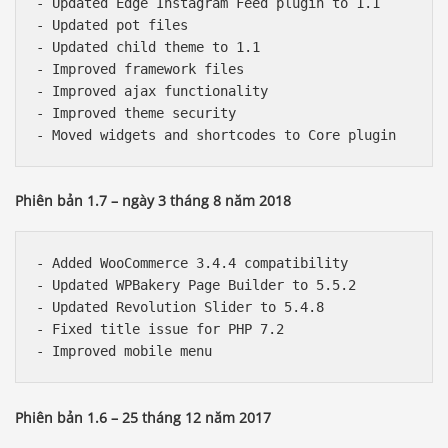
- Updated Edge Instagram Feed plugin to 1.1

- Updated pot files

- Updated child theme to 1.1

- Improved framework files

- Improved ajax functionality

- Improved theme security

Phiên bản 1.7 – ngày 3 tháng 8 năm 2018
- Added WooCommerce 3.4.4 compatibility

- Updated WPBakery Page Builder to 5.5.2

- Updated Revolution Slider to 5.4.8

- Fixed title issue for PHP 7.2

Phiên bản 1.6 – 25 tháng 12 năm 2017