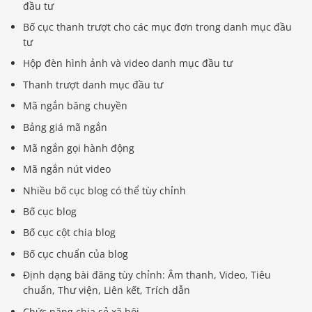
đầu tư
Bố cục thanh trượt cho các mục đơn trong danh mục đầu
tư
Hộp đèn hình ảnh và video danh mục đầu tư
Thanh trượt danh mục đầu tư
Mã ngắn băng chuyền
Bảng giá mã ngắn
Mã ngắn gọi hành động
Mã ngắn nút video
Nhiều bố cục blog có thể tùy chỉnh
Bố cục blog
Bố cục cột chia blog
Bố cục chuẩn của blog
Định dạng bài đăng tùy chỉnh: Âm thanh, Video, Tiêu
chuẩn, Thư viện, Liên kết, Trích dẫn
Chức năng chia sẻ xã hội