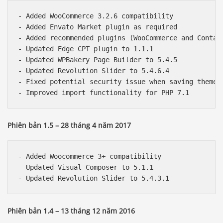
- Added WooCommerce 3.2.6 compatibility

- Added Envato Market plugin as required

- Added recommended plugins (WooCommerce and Contact
- Updated Edge CPT plugin to 1.1.1

- Updated WPBakery Page Builder to 5.4.5

- Updated Revolution Slider to 5.4.6.4

- Fixed potential security issue when saving theme o
Phiên bản 1.5 – 28 tháng 4 năm 2017
- Added Woocommerce 3+ compatibility

- Updated Visual Composer to 5.1.1

Phiên bản 1.4 – 13 tháng 12 năm 2016