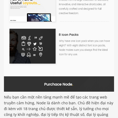
Nếu bạn cần một nền tảng mạnh mẽ để tạo các trang web
truyền cảm hứng, Node là dành cho bạn. Chủ đề hiện đại này
đi kèm với 18 trang chủ được thiết kế sẵn, lý tưởng cho mọi
công ty khởi nghiệp, đại lý tiếp thị kỹ thuật số, đại lý quảng