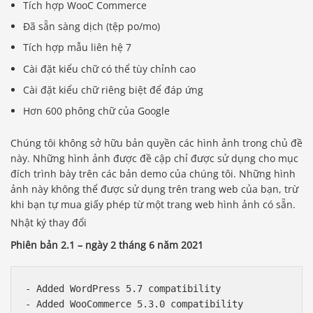
Tích hợp WooC Commerce
Đã sẵn sàng dịch (tệp po/mo)
Tích hợp mẫu liên hệ 7
Cài đặt kiểu chữ có thể tùy chỉnh cao
Cài đặt kiểu chữ riêng biệt để đáp ứng
Hơn 600 phông chữ của Google
Chúng tôi không sở hữu bản quyền các hình ảnh trong chủ đề
này. Những hình ảnh được đề cập chỉ được sử dụng cho mục
đích trình bày trên các bản demo của chúng tôi. Những hình
ảnh này không thể được sử dụng trên trang web của bạn, trừ
khi bạn tự mua giấy phép từ một trang web hình ảnh có sẵn.
Nhật ký thay đổi
Phiên bản 2.1 – ngày 2 tháng 6 năm 2021
- Added WordPress 5.7 compatibility

- Added WooCommerce 5.3.0 compatibility
