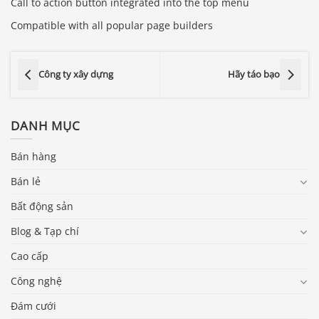
Call to action button integrated into the top menu
Compatible with all popular page builders
Công ty xây dựng
Hãy táo bạo
DANH MỤC
Bán hàng
Bán lẻ
Bất động sản
Blog & Tạp chí
Cao cấp
Công nghệ
Đám cưới