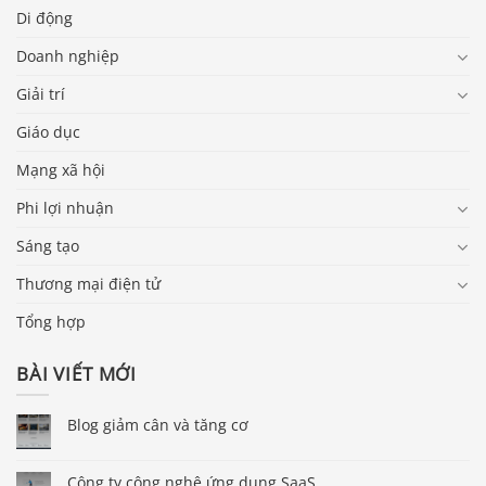
Di động
Doanh nghiệp
Giải trí
Giáo dục
Mạng xã hội
Phi lợi nhuận
Sáng tạo
Thương mại điện tử
Tổng hợp
BÀI VIẾT MỚI
Blog giảm cân và tăng cơ
Công ty công nghệ ứng dụng SaaS