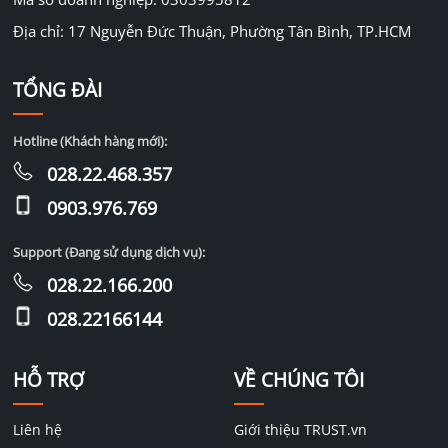
Địa chỉ: 17 Nguyễn Đức Thuận, Phường Tân Bình, TP.HCM
TỔNG ĐÀI
Hotline (Khách hàng mới):
028.22.468.357
0903.976.769
Support (Đang sử dụng dịch vụ):
028.22.166.200
028.22166144
HỖ TRỢ
VỀ CHÚNG TÔI
Liên hệ
Giới thiệu TRUST.vn