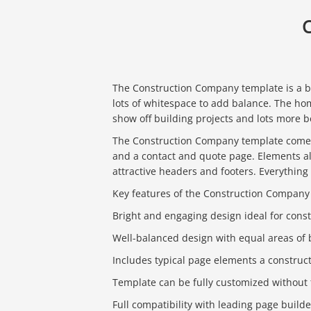
C
The Construction Company template is a br
lots of whitespace to add balance. The ho
show off building projects and lots more b
The Construction Company template comes
and a contact and quote page. Elements al
attractive headers and footers. Everything
Key features of the Construction Company
Bright and engaging design ideal for cons
Well-balanced design with equal areas of
Includes typical page elements a constru
Template can be fully customized without
Full compatibility with leading page builde