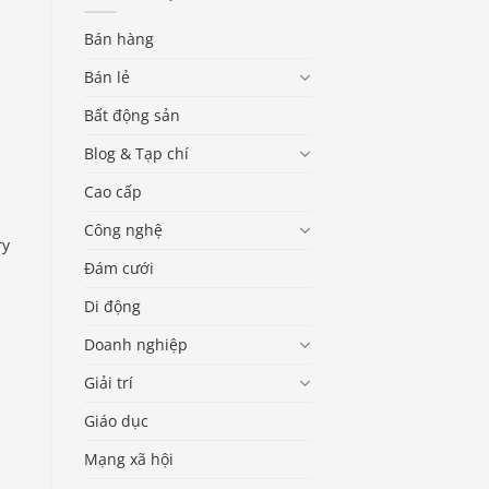
Bán hàng
Bán lẻ
Bất động sản
Blog & Tạp chí
Cao cấp
Công nghệ
ry
Đám cưới
Di động
Doanh nghiệp
Giải trí
Giáo dục
Mạng xã hội