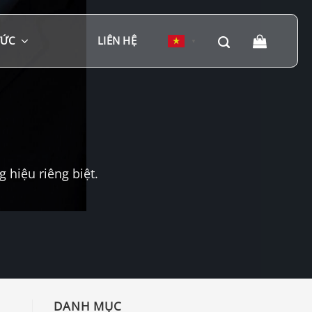
TỨC
LIÊN HỆ
▼
hiệu riêng biệt.
DANH MỤC