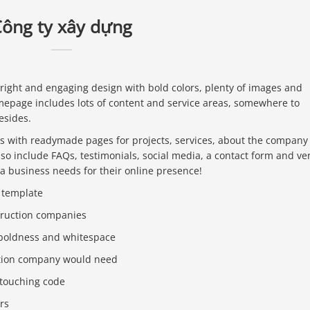
ông ty xây dựng
ight and engaging design with bold colors, plenty of images and
mepage includes lots of content and service areas, somewhere to
esides.
 with readymade pages for projects, services, about the company
so include FAQs, testimonials, social media, a contact form and ve
 a business needs for their online presence!
 template
truction companies
 boldness and whitespace
ction company would need
 touching code
rs