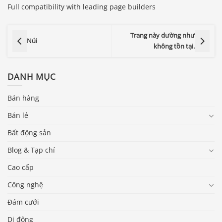
Full compatibility with leading page builders
Trang này dường như
Núi
không tồn tại.
DANH MỤC
Bán hàng
Bán lẻ
Bất động sản
Blog & Tạp chí
Cao cấp
Công nghệ
Đám cưới
Di động