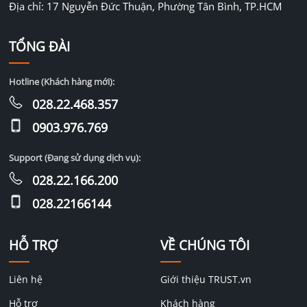
Địa chỉ: 17 Nguyễn Đức Thuận, Phường Tân Bình, TP.HCM
TỔNG ĐÀI
Hotline (Khách hàng mới):
028.22.468.357
0903.976.769
Support (Đang sử dụng dịch vụ):
028.22.166.200
028.22166144
HỖ TRỢ
VỀ CHÚNG TÔI
Liên hệ
Giới thiệu TRUST.vn
Hỗ trợ
Khách hàng