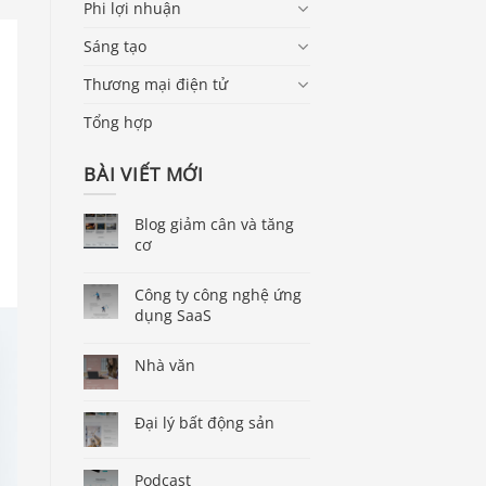
Phi lợi nhuận
Sáng tạo
Thương mại điện tử
Tổng hợp
BÀI VIẾT MỚI
Blog giảm cân và tăng
cơ
Công ty công nghệ ứng
dụng SaaS
Nhà văn
Đại lý bất động sản
Podcast