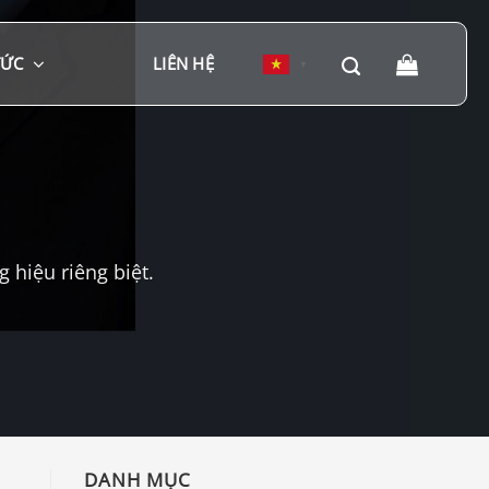
TỨC
LIÊN HỆ
▼
hiệu riêng biệt.
DANH MỤC