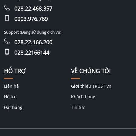
028.22.468.357
0903.976.769
Support (Đang sử dụng dịch vụ):
028.22.166.200
028.22166144
HỖ TRỢ
VỀ CHÚNG TÔI
Liên hệ
Giới thiệu TRUST.vn
Hỗ trợ
Khách hàng
Đặt hàng
Tin tức