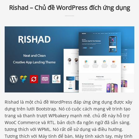
Rishad – Chủ đề WordPress đích ứng dụng
Rishad là một chủ đề WordPress đáp ứng ứng dụng được xây
dựng trên lưới Bootstrap. Nó có cuộc cách mạng về trình tạo
trang và thanh trượt WPbakery mạnh mẽ. chủ đề này hỗ trợ
WooC Commerce và RTL. bản dịch đa ngôn ngữ đã sẵn sàng.
tương thích với WPML. Nó rất dễ sử dụng và điều hướng.
Tương thích với Máy tính để bàn, Máy tính xách tay, máy tính