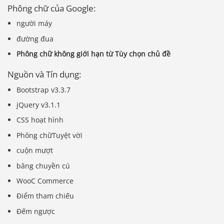
Phông chữ của Google:
người máy
đường đua
Phông chữ không giới hạn từ Tùy chọn chủ đề
Nguồn và Tín dụng:
Bootstrap v3.3.7
jQuery v3.1.1
CSS hoạt hình
Phông chữTuyệt vời
cuộn mượt
băng chuyền cú
WooC Commerce
Điểm tham chiếu
Đếm ngược