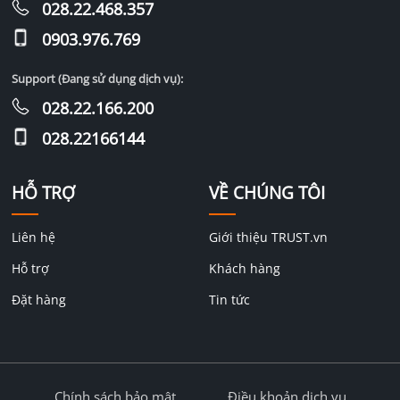
028.22.468.357
0903.976.769
Support (Đang sử dụng dịch vụ):
028.22.166.200
028.22166144
HỖ TRỢ
VỀ CHÚNG TÔI
Liên hệ
Giới thiệu TRUST.vn
Hỗ trợ
Khách hàng
Đặt hàng
Tin tức
Chính sách bảo mật
Điều khoản dịch vụ