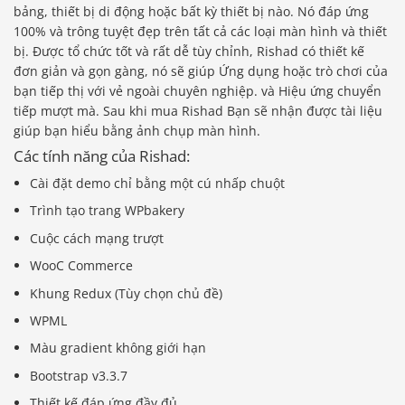
bảng, thiết bị di động hoặc bất kỳ thiết bị nào. Nó đáp ứng
100% và trông tuyệt đẹp trên tất cả các loại màn hình và thiết
bị. Được tổ chức tốt và rất dễ tùy chỉnh, Rishad có thiết kế
đơn giản và gọn gàng, nó sẽ giúp Ứng dụng hoặc trò chơi của
bạn tiếp thị với vẻ ngoài chuyên nghiệp. và Hiệu ứng chuyển
tiếp mượt mà. Sau khi mua Rishad Bạn sẽ nhận được tài liệu
giúp bạn hiểu bằng ảnh chụp màn hình.
Các tính năng của Rishad:
Cài đặt demo chỉ bằng một cú nhấp chuột
Trình tạo trang WPbakery
Cuộc cách mạng trượt
WooC Commerce
Khung Redux (Tùy chọn chủ đề)
WPML
Màu gradient không giới hạn
Bootstrap v3.3.7
Thiết kế đáp ứng đầy đủ