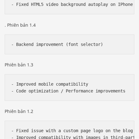
. Phiên bản 1.4
Phiên bản 1.3
- Improved mobile compatibility

Phiên bản 1.2
- Fixed issue with a custom page logo on the blog pa
- Improved compatibility with images in third-party 