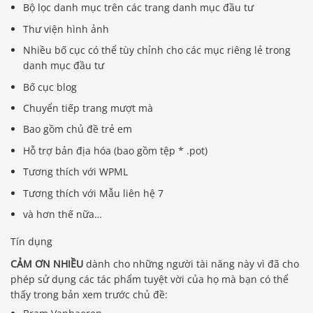
Bộ lọc danh mục trên các trang danh mục đầu tư
Thư viện hình ảnh
Nhiều bố cục có thể tùy chỉnh cho các mục riêng lẻ trong
danh mục đầu tư
Bố cục blog
Chuyển tiếp trang mượt mà
Bao gồm chủ đề trẻ em
Hỗ trợ bản địa hóa (bao gồm tệp * .pot)
Tương thích với WPML
Tương thích với Mẫu liên hệ 7
và hơn thế nữa…
Tín dụng
CẢM ƠN NHIỀU
dành cho những người tài năng này vì đã cho
phép sử dụng các tác phẩm tuyệt vời của họ mà bạn có thể
thấy trong bản xem trước chủ đề: