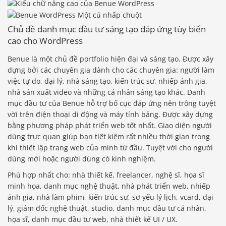
Chủ đề danh mục đầu tư sáng tạo đáp ứng tùy biến
cao cho WordPress
Benue là một chủ đề portfolio hiện đại và sáng tạo. Được xây
dựng bởi các chuyên gia dành cho các chuyên gia: người làm
việc tự do, đại lý, nhà sáng tạo, kiến ​​trúc sư, nhiếp ảnh gia,
nhà sản xuất video và những cá nhân sáng tạo khác. Danh
mục đầu tư của Benue hỗ trợ bố cục đáp ứng nên trông tuyệt
vời trên điện thoại di động và máy tính bảng. Được xây dựng
bằng phương pháp phát triển web tốt nhất. Giao diện người
dùng trực quan giúp bạn tiết kiệm rất nhiều thời gian trong
khi thiết lập trang web của mình từ đầu. Tuyệt vời cho người
dùng mới hoặc người dùng có kinh nghiệm.
Phù hợp nhất cho: nhà thiết kế, freelancer, nghệ sĩ, họa sĩ
minh họa, danh mục nghệ thuật, nhà phát triển web, nhiếp
ảnh gia, nhà làm phim, kiến ​​trúc sư, sơ yếu lý lịch, vcard, đại
lý, giám đốc nghệ thuật, studio, danh mục đầu tư cá nhân,
họa sĩ, danh mục đầu tư web, nhà thiết kế UI / UX.