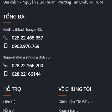
Địa chỉ: 17 Nguyễn Đức Thuận, Phường Tân Bình, TP.HCM
TỔNG ĐÀI
Hotline (Khách hàng mới):
028.22.468.357
0903.976.769
Support (Đang sử dụng dịch vụ):
028.22.166.200
028.22166144
HỖ TRỢ
VỀ CHÚNG TÔI
Liên hệ
Giới thiệu TRUST.vn
Hỗ trợ
Khách hàng