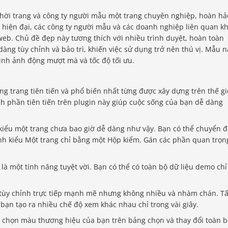
hời trang và công ty người mẫu một trang chuyên nghiệp, hoàn hả
 hiện đại, các công ty người mẫu và các doanh nghiệp liên quan k
eb. Chủ đề đẹp này tương thích với nhiều trình duyệt, hoàn toàn
àng tùy chỉnh và bảo trì, khiến việc sử dụng trở nên thú vị. Mẫu n
 hình ảnh động mượt mà và tốc độ tối ưu.
ng trang tiên tiến và phổ biến nhất từng được xây dựng trên thế gi
nh phần tiên tiến trên plugin này giúp cuộc sống của bạn dễ dàng
kiểu một trang chưa bao giờ dễ dàng như vậy. Bạn có thể chuyển đ
ành kiểu Một trang chỉ bằng một Hộp kiểm. Gán các phần quan trọn
 là một tính năng tuyệt vời. Bạn có thể có toàn bộ dữ liệu demo chỉ
 tùy chỉnh trực tiếp mạnh mẽ nhưng không nhiều và nhàm chán. Tấ
bạn tạo ra nhiều chế độ xem khác nhau chỉ trong vài giây.
 chọn màu thương hiệu của bạn trên bảng chọn và thay đổi toàn 