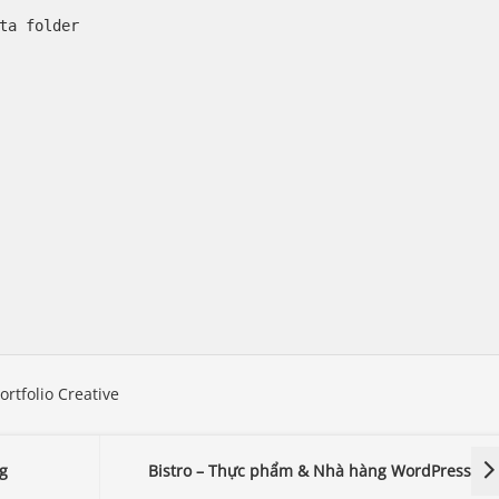
ta folder

g
Bistro – Thực phẩm & Nhà hàng WordPress