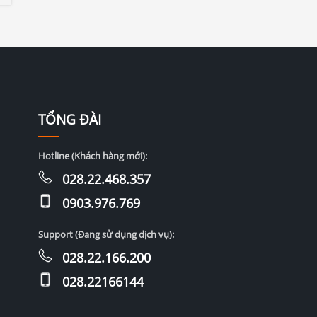
TỔNG ĐÀI
Hotline (Khách hàng mới):
028.22.468.357
0903.976.769
Support (Đang sử dụng dịch vụ):
028.22.166.200
028.22166144