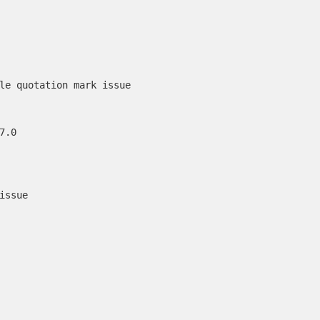
le quotation mark issue

.0

issue
