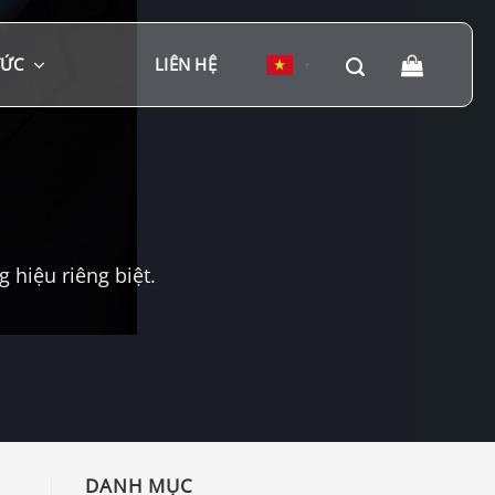
TỨC
LIÊN HỆ
▼
hiệu riêng biệt.
DANH MỤC