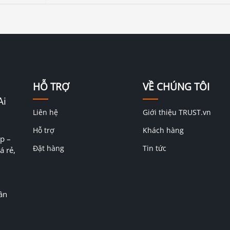
HỖ TRỢ
VỀ CHÚNG TÔI
Ai
Liên hệ
Giới thiệu TRUST.vn
Hỗ trợ
Khách hàng
p –
Đặt hàng
Tin tức
á rẻ,
ân