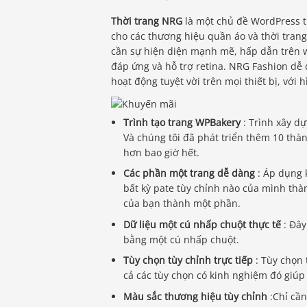
Thời trang NRG
là một chủ đề WordPress t
cho các thương hiệu quần áo và thời trang
cần sự hiện diện mạnh mẽ, hấp dẫn trên w
đáp ứng và hỗ trợ retina. NRG Fashion dễ d
hoạt động tuyệt vời trên mọi thiết bị, với
Trình tạo trang WPBakery
: Trình xây dự
Và chúng tôi đã phát triển thêm 10 thà
hơn bao giờ hết.
Các phần một trang dễ dàng
: Áp dụng 
bất kỳ pate tùy chỉnh nào của mình th
của bạn thành một phần.
Dữ liệu một cú nhấp chuột thực tế
: Đây
bằng một cú nhấp chuột.
Tùy chọn tùy chỉnh trực tiếp
: Tùy chọn
cả các tùy chọn có kinh nghiệm đó giúp 
Màu sắc thương hiệu tùy chỉnh
:Chỉ cần