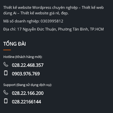
Thiết kế website Wordpress chuyên nghiệp – Thiết kế web
dùng Ai – Thiết kế website giá rẻ, đẹp.
Mã số doanh nghiệp: 0303995812
Địa chỉ: 17 Nguyễn Đức Thuận, Phường Tân Bình, TP.HCM
TỔNG ĐÀI
Hotline (Khách hàng mới):
028.22.468.357
0903.976.769
Support (Đang sử dụng dịch vụ):
028.22.166.200
028.22166144