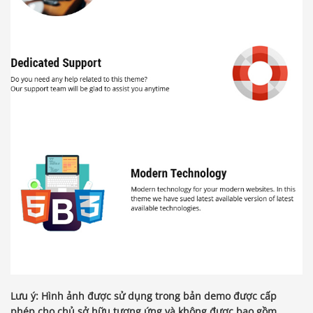
Lưu ý: Hình ảnh được sử dụng trong bản demo được cấp
phép cho chủ sở hữu tương ứng và không được bao gồm