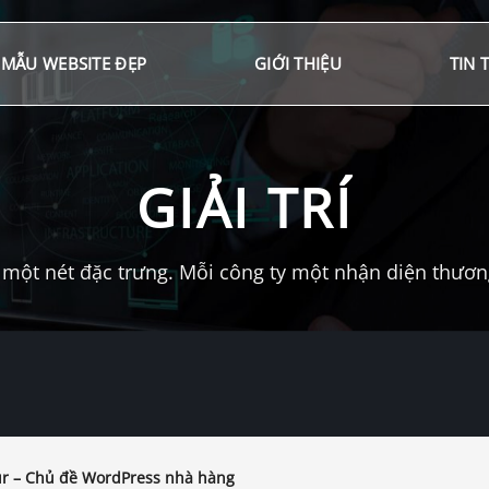
MẪU WEBSITE ĐẸP
GIỚI THIỆU
TIN 
GIẢI TRÍ
một nét đặc trưng. Mỗi công ty một nhận diện thương 
r – Chủ đề WordPress nhà hàng