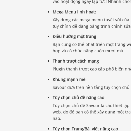
vào hoạt động ngay lập tức! Nhanh chó
Mega Menu linh hoạt:
Xây dựng các mega menu tuyệt vời của 
tùy chỉnh dễ dàng bằng trình chỉnh sửa
Điều hướng một trang
Bạn cũng có thể phát triển một trang 
hợp và có chức năng cuộn mượt mà.
Thanh trượt cách mạng
Plugin thanh trượt cao cấp phổ biến nh
Khung mạnh mẽ
Savour dựa trên nền tảng tùy chọn chủ
Tùy chọn chủ đề nâng cao
Tùy chọn chủ đề Savour là các thiết lậ
web, do đó bạn có thể xây dựng một tran
nào.
Tùy chọn Trang/Bài viết nâng cao