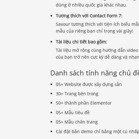
dùng ở nhiều quốc gia khác nhau.
Tương thích với Contact Form 7:
Savour tương thích với tiện ích biểu m
mẫu của riêng bạn chỉ trong vài giây!
Tài liệu chi tiết bao gồm:
Tài liệu mở rộng cùng hướng dẫn video t
của bạn trở nên cực kỳ dễ dàng và nha
Danh sách tính năng chủ đ
05+ Website được xây dựng sẵn
30+ Trang bên trong
50+ thành phần Elementor
05+ Mẫu tiêu đề
05+ Mẫu chân trang
Cài đặt bản demo chỉ bằng một cú nhấ