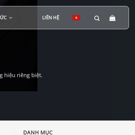
TỨC
LIÊN HỆ
▼
hiệu riêng biệt.
DANH MỤC