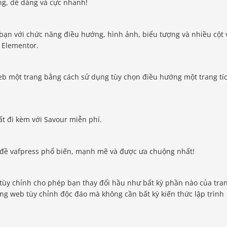
ng, dễ dàng và cực nhanh!
bạn với chức năng điều hướng, hình ảnh, biểu tượng và nhiều cột 
 Elementor.
web một trang bằng cách sử dụng tùy chọn điều hướng một trang tí
ất đi kèm với Savour miễn phí.
 đề vafpress phổ biến, mạnh mẽ và được ưa chuộng nhất!
p tùy chỉnh cho phép bạn thay đổi hầu như bất kỳ phần nào của tra
g web tùy chỉnh độc đáo mà không cần bất kỳ kiến ​​thức lập trình