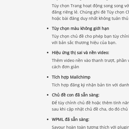
Tùy chọn Trang hoạt động song song vớ
đăng riêng lẻ. Chúng ghi đè Tùy chọn C
hoặc bài đăng duy nhất không tuân thủ
Tùy chọn màu không giới hạn
Tùy chọn chủ đề cho phép bạn tùy chỉn
với bản sắc thương hiệu của bạn.
Hiệu ứng thị sai và nền video:
Thêm video nền vào thanh trượt, phần và
cách đơn giản
Tích hợp Mailchimp
Tích hợp đăng ký nhận bản tin với danh
Chủ đề con đã sẵn sàng:
Để tùy chỉnh chủ đề hoặc thêm tính năn
sau khi cập nhật chủ đề cha, do đó chủ
WPML đã sẵn sàng:
Savour hoàn toàn tương thích với plugi