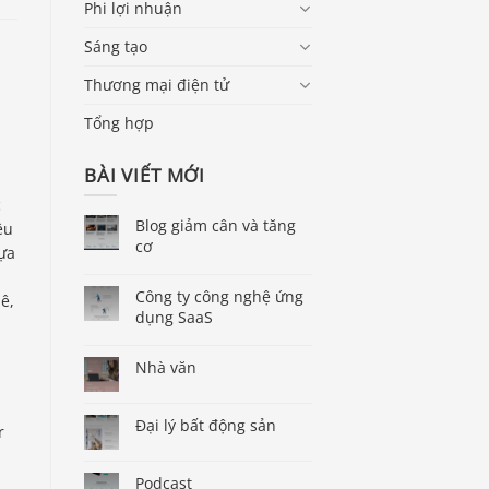
Phi lợi nhuận
Sáng tạo
Thương mại điện tử
Tổng hợp
BÀI VIẾT MỚI
c
Blog giảm cân và tăng
ều
cơ
ựa
Công ty công nghệ ứng
ê,
dụng SaaS
Nhà văn
Đại lý bất động sản
r
Podcast