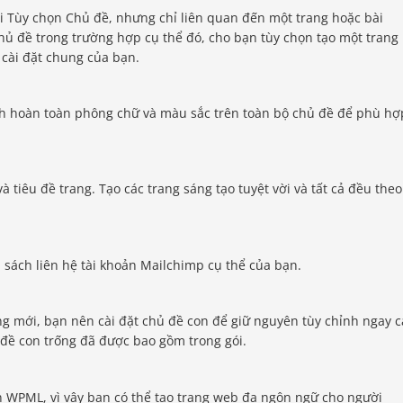
i Tùy chọn Chủ đề, nhưng chỉ liên quan đến một trang hoặc bài
hủ đề trong trường hợp cụ thể đó, cho bạn tùy chọn tạo một trang
 cài đặt chung của bạn.
h hoàn toàn phông chữ và màu sắc trên toàn bộ chủ đề để phù hợ
 tiêu đề trang. Tạo các trang sáng tạo tuyệt vời và tất cả đều theo
 sách liên hệ tài khoản Mailchimp cụ thể của bạn.
g mới, bạn nên cài đặt chủ đề con để giữ nguyên tùy chỉnh ngay c
 đề con trống đã được bao gồm trong gói.
n WPML, vì vậy bạn có thể tạo trang web đa ngôn ngữ cho người