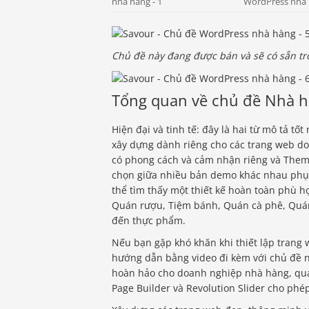
Chủ đề này đang được bán và sẽ có sẵn tr
Tổng quan về chủ đề Nhà h
Hiện đại và tinh tế: đây là hai từ mô tả 
xây dựng dành riêng cho các trang web d
có phong cách và cảm nhận riêng và Them
chọn giữa nhiều bản demo khác nhau phục
thể tìm thấy một thiết kế hoàn toàn phù 
Quán rượu, Tiệm bánh, Quán cà phê, Quán
đến thực phẩm.
Nếu bạn gặp khó khăn khi thiết lập trang
hướng dẫn bằng video đi kèm với chủ đề nà
hoàn hảo cho doanh nghiệp nhà hàng, quá
Page Builder và Revolution Slider cho phép 