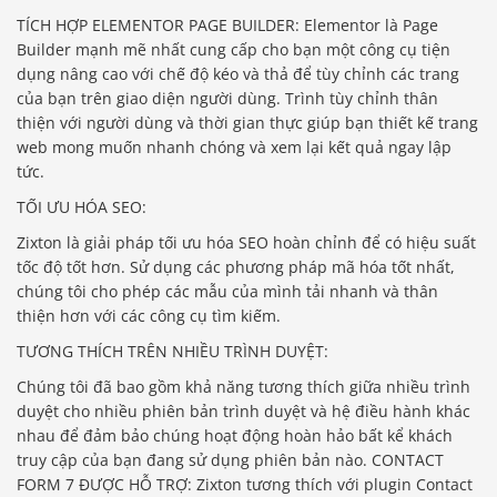
TÍCH HỢP ELEMENTOR PAGE BUILDER: Elementor là Page
Builder mạnh mẽ nhất cung cấp cho bạn một công cụ tiện
dụng nâng cao với chế độ kéo và thả để tùy chỉnh các trang
của bạn trên giao diện người dùng. Trình tùy chỉnh thân
thiện với người dùng và thời gian thực giúp bạn thiết kế trang
web mong muốn nhanh chóng và xem lại kết quả ngay lập
tức.
TỐI ƯU HÓA SEO:
Zixton là giải pháp tối ưu hóa SEO hoàn chỉnh để có hiệu suất
tốc độ tốt hơn. Sử dụng các phương pháp mã hóa tốt nhất,
chúng tôi cho phép các mẫu của mình tải nhanh và thân
thiện hơn với các công cụ tìm kiếm.
TƯƠNG THÍCH TRÊN NHIỀU TRÌNH DUYỆT:
Chúng tôi đã bao gồm khả năng tương thích giữa nhiều trình
duyệt cho nhiều phiên bản trình duyệt và hệ điều hành khác
nhau để đảm bảo chúng hoạt động hoàn hảo bất kể khách
truy cập của bạn đang sử dụng phiên bản nào. CONTACT
FORM 7 ĐƯỢC HỖ TRỢ: Zixton tương thích với plugin Contact