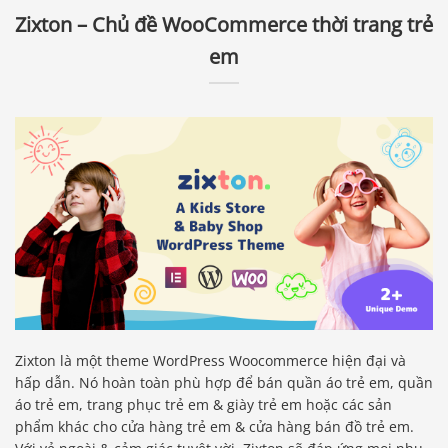
Zixton – Chủ đề WooCommerce thời trang trẻ
em
Zixton là một theme WordPress Woocommerce hiện đại và
hấp dẫn. Nó hoàn toàn phù hợp để bán quần áo trẻ em, quần
áo trẻ em, trang phục trẻ em & giày trẻ em hoặc các sản
phẩm khác cho cửa hàng trẻ em & cửa hàng bán đồ trẻ em.