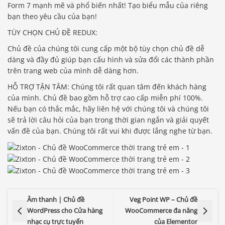
Form 7 mạnh mẽ và phổ biến nhất! Tạo biểu mẫu của riêng
bạn theo yêu cầu của bạn!
TÙY CHỌN CHỦ ĐỀ REDUX:
Chủ đề của chúng tôi cung cấp một bộ tùy chọn chủ đề dễ
dàng và đầy đủ giúp bạn cấu hình và sửa đổi các thành phần
trên trang web của mình dễ dàng hơn.
HỖ TRỢ TẬN TÂM: Chúng tôi rất quan tâm đến khách hàng
của mình. Chủ đề bao gồm hỗ trợ cao cấp miễn phí 100%.
Nếu bạn có thắc mắc, hãy liên hệ với chúng tôi và chúng tôi
sẽ trả lời câu hỏi của bạn trong thời gian ngắn và giải quyết
vấn đề của bạn. Chúng tôi rất vui khi được lắng nghe từ bạn.
Âm thanh | Chủ đề
Veg Point WP – Chủ đề
WordPress cho Cửa hàng
WooCommerce đa năng
nhạc cụ trực tuyến
của Elementor