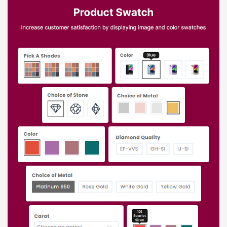
Báo giá & Đặt hàng:
0903.976.769