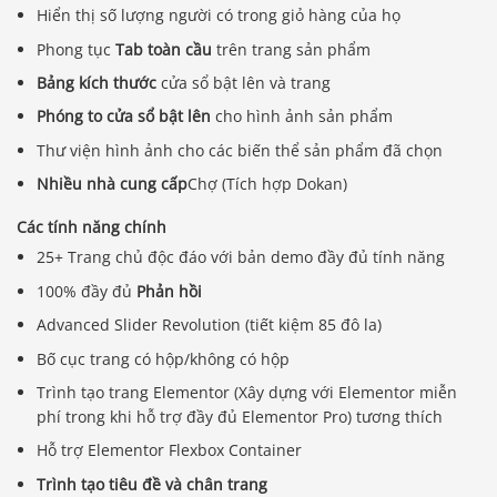
Hiển thị số lượng người có trong giỏ hàng của họ
Phong tục
Tab toàn cầu
trên trang sản phẩm
Bảng kích thước
cửa sổ bật lên và trang
Phóng to cửa sổ bật lên
cho hình ảnh sản phẩm
Thư viện hình ảnh cho các biến thể sản phẩm đã chọn
Nhiều nhà cung cấp
Chợ (Tích hợp Dokan)
Các tính năng chính
25+ Trang chủ độc đáo với bản demo đầy đủ tính năng
100% đầy đủ
Phản hồi
Advanced Slider Revolution (tiết kiệm 85 đô la)
Bố cục trang có hộp/không có hộp
Trình tạo trang Elementor (Xây dựng với Elementor miễn
phí trong khi hỗ trợ đầy đủ Elementor Pro) tương thích
Hỗ trợ Elementor Flexbox Container
Trình tạo tiêu đề và chân trang