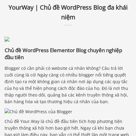
YourWay | Chủ đề WordPress Blog đa khái
niệm
Chủ đề WordPress Elementor Blog chuyên nghiệp
đầu tiên
Blogger có cần phải có website cá nhân không? Câu trả lời
cuối cùng là có! Ngày càng có nhiều blogger nổi tiếng quyết
định tạo ra một không gian cá nhân nơi áp dụng các quy tắc
của họ và thể hiện phong cách độc đáo của họ. Đó là nơi thu
thập người theo dõi, quảng bá các kênh truyền thông xã hội,
bán hàng hóa và tạo thương hiệu cá nhân của bạn.
Chủ đề Your.Way là chủ đề đầu tiên tích hợp phương tiện
truyền thông xã hội hơn bao giờ hết. Ngay cả khi bạn chưa
bao giờ làm điều này, bạn vẫn có thể thiết lập một trang web