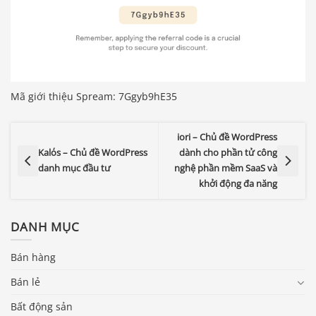
Mã giới thiệu Spream: 7Ggyb9hE35
iori – Chủ đề WordPress
Kalόs – Chủ đề WordPress
dành cho phần tử công
danh mục đầu tư
nghệ phần mềm SaaS và
khởi động đa năng
DANH MỤC
Bán hàng
Bán lẻ
Bất động sản