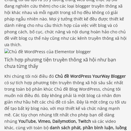
đang nghiên cứu thêm) cho các loại blogger truyền thông xã
hội khác nhau và mỗi người trong số họ đều không có giải
pháp ngẫu nhiên nào. Mọi ý tưởng thiết kế đều được thiết kế
dành riêng cho nhu cầu thích hợp của việc viết blog và có
phong cách, bố cục, chức năng và nội dung hoàn hảo cho chủ
đề viết blog cụ thể này cũng như các kênh truyền thông xã hội
ưa thích.
Tích hợp phương tiện truyền thông xã hội như bạn
chưa từng thấy
Khi chúng tôi nói điều đó
Chủ đề WordPress YourWay Blogger
có sự tích hợp phương tiện truyền thông xã hội sâu sắc nhất
trong toàn bộ phân khúc Chủ đề Blog WordPress, chúng tôi
muốn nói điều đó. Đây không phải là một blog cá nhân đơn
giản như hầu hết các chủ đề có sẵn. Đây là một công cụ tối ưu
để tạo bất kỳ blog nào, với mọi thiết kế và chức năng mạnh
mẽ. Các tùy chọn nhúng tốt nhất cho phép bạn dễ dàng
nhúng
YouTube, Vimeo, Dailymotion, Twitch
và các video
khác, cùng với toàn bộ
danh sách phát, phần bình luận, luồng