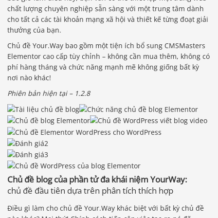
chất lượng chuyên nghiệp sẵn sàng với một trung tâm dành
cho tất cả các tài khoản mạng xã hội và thiết kế từng đoạt giải
thưởng của bạn.
Chủ đề Your.Way bao gồm một tiện ích bổ sung CMSMasters
Elementor cao cấp tùy chỉnh – không cần mua thêm, không có
phí hàng tháng và chức năng mạnh mẽ không giống bất kỳ
nơi nào khác!
Phiên bản hiện tại – 1.2.8
Chủ đề blog của phần tử đa khái niệm YourWay:
chủ đề đầu tiên dựa trên phân tích thích hợp
Điều gì làm cho chủ đề Your.Way khác biệt với bất kỳ chủ đề