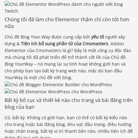
Chúng tôi đã làm cho Elementor thậm chí còn tốt hơn
nữa
Chủ đề Blog Your.Way được cung cấp bởi
yếu tố
người xây
dựng &
Tiện ích bổ sung phần tử của Cmsmasters
. Addon
Elementor của Cmsmasters là gì? Đây là một công cụ độc đáo
mà chúng tôi đã phát triển để trở thành cốt lõi của Chủ đề
Blog YourWay – nó mang lại sự linh hoạt không giới hạn và
cho phép bạn tạo bất kỳ trang web nào, mặc dù ban đầu
YourWay là một chủ đề viết blog.
Bất kỳ bố cục và thiết kế nào cho trang và bài đăng trên
blog của bạn
Có, bất kỳ. Không có giới hạn, bạn có thể có bất kỳ kiểu nào
cho trang hoặc bài đăng blog, khu vực đầu trang, điều hướng
hoặc chân trang, bất kỳ vị trí thanh bên nào, nhiều tiện ích để
thêm đủ loại nội dung.