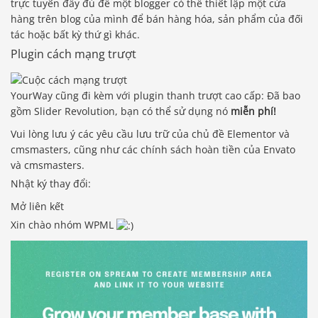
trực tuyến đầy đủ để một blogger có thể thiết lập một cửa
hàng trên blog của mình để bán hàng hóa, sản phẩm của đối
tác hoặc bất kỳ thứ gì khác.
Plugin cách mạng trượt
YourWay cũng đi kèm với plugin thanh trượt cao cấp: Đã bao
gồm Slider Revolution, bạn có thể sử dụng nó
miễn phí!
Vui lòng lưu ý các yêu cầu lưu trữ của chủ đề Elementor và
cmsmasters, cũng như các chính sách hoàn tiền của Envato
và cmsmasters.
Nhật ký thay đổi:
Mở liên kết
Xin chào nhóm WPML