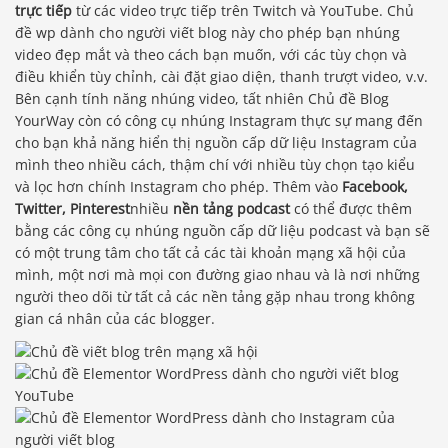
trực tiếp
từ các video trực tiếp trên Twitch và YouTube. Chủ
đề wp dành cho người viết blog này cho phép bạn nhúng
video đẹp mắt và theo cách bạn muốn, với các tùy chọn và
điều khiển tùy chỉnh, cài đặt giao diện, thanh trượt video, v.v.
Bên cạnh tính năng nhúng video, tất nhiên Chủ đề Blog
YourWay còn có công cụ nhúng Instagram thực sự mang đến
cho bạn khả năng hiển thị nguồn cấp dữ liệu Instagram của
mình theo nhiều cách, thậm chí với nhiều tùy chọn tạo kiểu
và lọc hơn chính Instagram cho phép. Thêm vào
Facebook,
Twitter, Pinterest
nhiều
nền tảng podcast
có thể được thêm
bằng các công cụ nhúng nguồn cấp dữ liệu podcast và bạn sẽ
có một trung tâm cho tất cả các tài khoản mạng xã hội của
mình, một nơi mà mọi con đường giao nhau và là nơi những
người theo dõi từ tất cả các nền tảng gặp nhau trong không
gian cá nhân của các blogger.