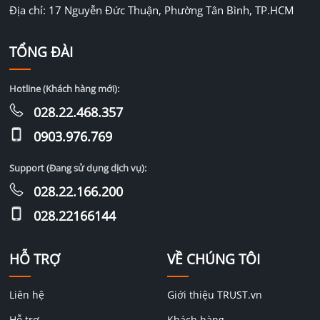
Địa chỉ: 17 Nguyễn Đức Thuận, Phường Tân Bình, TP.HCM
TỔNG ĐÀI
Hotline (Khách hàng mới):
028.22.468.357
0903.976.769
Support (Đang sử dụng dịch vụ):
028.22.166.200
028.22166144
HỖ TRỢ
VỀ CHÚNG TÔI
Liên hệ
Giới thiệu TRUST.vn
Hỗ trợ
Khách hàng