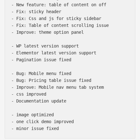
- New feature: table of content on off

- Fix: sticky header

- Fix: Css and js for sticky sidebar

- Fix: Table of content scrolling issue

- Improve: theme option panel 

- WP latest version support

- Elementor latest version support

- Pagination issue fixed

- Bug: Mobile menu fixed

- Bug: Pricing table issue fixed

- Improve: Mobile nav menu tab system

- css improved

- Documentation update

- image optimized

- one click demo improved
