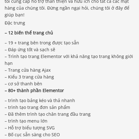
tôi cung cấp hỗ trợ thân thiện và hữu ích cho tất cả các mặt
hàng của chúng tôi. Đừng ngần ngại hỏi, chúng tôi ở đây để
giúp bạn!
Đặc trưng
– 12 biến thể trang chủ
– 19 + trang bên trong được tạo sẵn
– Đáp ứng tốt và sạch sẽ
– Trình tạo trang Elementor với khả năng tạo trang không giới
hạn
– Trang cửa hàng Ajax
– Kiểu 3 trang cửa hàng
– cơ sở thanh bên
– 80+ thành phần Elementor
– trình tạo bảng kéo và thả nhanh
– trình tạo trang đơn sản phẩm
– Đã thêm trình tạo chân trang đầu trang
– trình tạo menu lớn
– Hỗ trợ biểu tượng SVG
– Bố cục sẵn sàng cho SEO