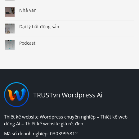
Nhà văn
Đại lý bất động sản
Podcast
TRUSTvn Wordpress Ai
Thiết kế website Wordpress chuyên nghiệp – Thiết kế web
dùng Ai – Thiết kế website giá rẻ, đẹp.
Mã số doanh nghiệp: 0303995812