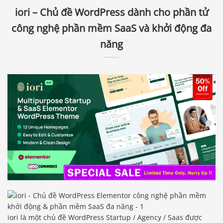
iori – Chủ đề WordPress dành cho phần tử
công nghệ phần mềm SaaS và khởi động đa
năng
iori là một chủ đề WordPress Startup / Agency / Saas được