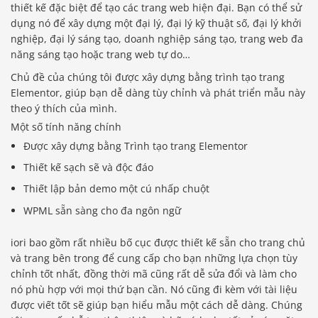
thiết kế đặc biệt để tạo các trang web hiện đại. Bạn có thể sử
dụng nó để xây dựng một đại lý, đại lý kỹ thuật số, đại lý khởi
nghiệp, đại lý sáng tạo, doanh nghiệp sáng tạo, trang web đa
năng sáng tạo hoặc trang web tự do…
Chủ đề của chúng tôi được xây dựng bằng trình tạo trang
Elementor, giúp bạn dễ dàng tùy chỉnh và phát triển mẫu này
theo ý thích của mình.
Một số tính năng chính
Được xây dựng bằng Trình tạo trang Elementor
Thiết kế sạch sẽ và độc đáo
Thiết lập bản demo một cú nhấp chuột
WPML sẵn sàng cho đa ngôn ngữ
iori bao gồm rất nhiều bố cục được thiết kế sẵn cho trang chủ
và trang bên trong để cung cấp cho bạn những lựa chọn tùy
chỉnh tốt nhất, đồng thời mã cũng rất dễ sửa đổi và làm cho
nó phù hợp với mọi thứ bạn cần. Nó cũng đi kèm với tài liệu
được viết tốt sẽ giúp bạn hiểu mẫu một cách dễ dàng. Chúng