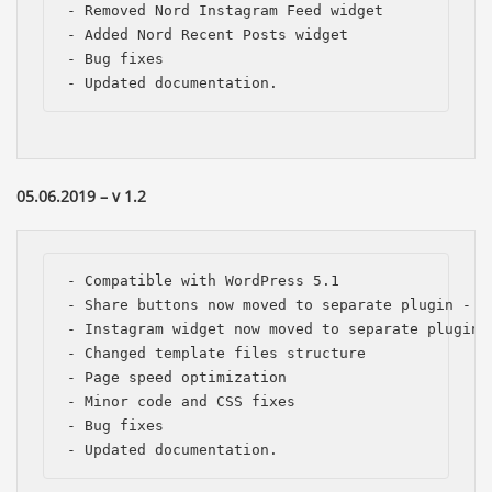
- Removed Nord Instagram Feed widget

- Added Nord Recent Posts widget

- Bug fixes

- Updated documentation.
05.06.2019 – v 1.2
- Compatible with WordPress 5.1

- Share buttons now moved to separate plugin - U
- Instagram widget now moved to separate plugin 
- Changed template files structure

- Page speed optimization

- Minor code and CSS fixes

- Bug fixes

- Updated documentation.