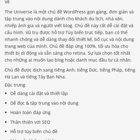
Về
The Universe là một chủ đề WordPress gọn gàng, đơn giản và
tập trung vào nội dung dành cho khách du lịch, nhà văn,
nhiếp ảnh gia và người viết blog. Chủ đề này rất dễ cài đặt và
cấu hình. Vũ trụ được hỗ trợ Tùy biến trực tiếp, bạn có thể
nhanh chóng và dễ dàng thay đổi thiết kế, bố cục và nội dung
trang web của mình. Chủ đề đáp ứng 100%, tối ưu hóa cho
thiết bị di động và sẵn sàng cho retina. Sự lựa chọn tốt nhất
cho những ai muốn tạo blog hoặc danh mục đầu tư cá nhân.
Chủ đề được dịch sang tiếng Anh, tiếng Đức, tiếng Pháp, tiếng
Hà Lan và tiếng Tây Ban Nha.
Đặc trưng
Dễ dàng cài đặt và thiết lập
Dễ đọc & tập trung vào nội dung
Hoàn toàn đáp ứng
Thân thiện với SEO
Hỗ trợ tùy biến chủ đề