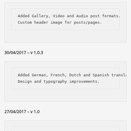
Added Gallery, Video and Audio post formats.

Custom header image for posts/pages.
30/04/2017 – v 1.0.3
Added German, French, Dutch and Spanish translati
Design and typography improvements.
27/04/2017 – v 1.0