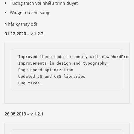
Tương thích với nhiều trình duyệt
Widget đã sẵn sàng
Nhật ký thay đổi
01.12.2020 – v 1.2.2
Improved theme code to comply with new WordPress 
Improvements in design and typography.

Page speed optimization

Updated JS and CSS libraries

Bug fixes.
26.08.2019 – v 1.2.1