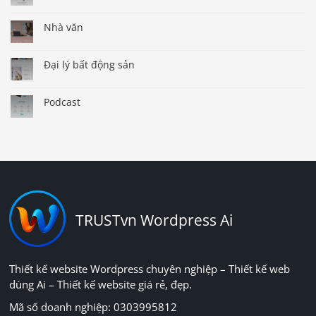
Nhà văn
Đại lý bất động sản
Podcast
TRUSTvn Wordpress Ai
Thiết kế website Wordpress chuyên nghiệp – Thiết kế web
dùng Ai – Thiết kế website giá rẻ, đẹp.
Mã số doanh nghiệp: 0303995812