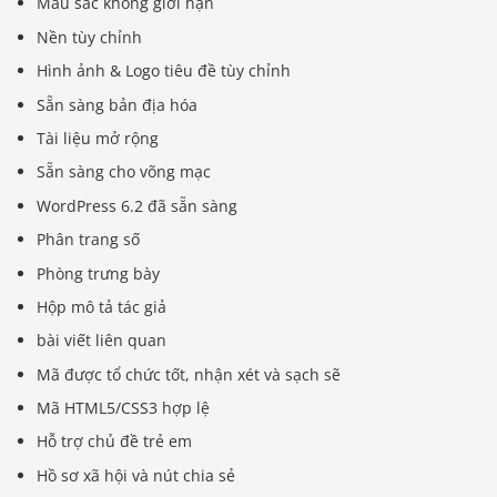
Màu sắc không giới hạn
Nền tùy chỉnh
Hình ảnh & Logo tiêu đề tùy chỉnh
Sẵn sàng bản địa hóa
Tài liệu mở rộng
Sẵn sàng cho võng mạc
WordPress 6.2 đã sẵn sàng
Phân trang số
Phòng trưng bày
Hộp mô tả tác giả
bài viết liên quan
Mã được tổ chức tốt, nhận xét và sạch sẽ
Mã HTML5/CSS3 hợp lệ
Hỗ trợ chủ đề trẻ em
Hồ sơ xã hội và nút chia sẻ