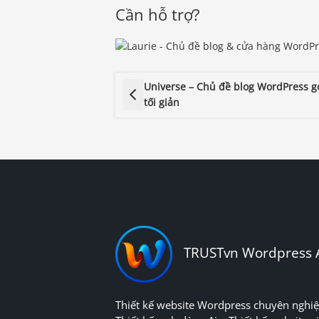
Cần hỗ trợ?
Universe – Chủ đề blog WordPress g
tối giản
TRUSTvn Wordpress 
Thiết kế website Wordpress chuyên nghiệ