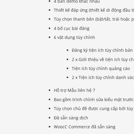
4 bản demo khác nhau
Thiết kế đáp ứng (thiết kế di động đầu t
Tùy chọn thanh bên (bật/tắt, trái hoặc p
4 bố cục bài đăng
6 vật dụng tùy chỉnh
Đăng ký tiện ích tùy chỉnh bản
2 x Giới thiệu về tiện ích tùy c
Tiện ích tùy chỉnh quảng cáo
2 x Tiện ích tùy chỉnh danh sác
Hỗ trợ Mẫu liên hệ 7
Bao gồm trình chỉnh sửa kiểu mặt trước 
Tùy chọn chủ đề được cung cấp bởi tùy
Đã sẵn sàng dịch
WoocC Commerce đã sẵn sàng