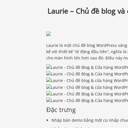
Laurie – Chủ đề blog và
Laurie là một chủ đề blog WordPress sáng 
kế với thiết kế “di động đầu tiên”, nghĩa l
cho màn hình lớn hơn sau đó. Điều này mang
Đặc trưng
Nhập bản demo bằng một cú nhấp chu