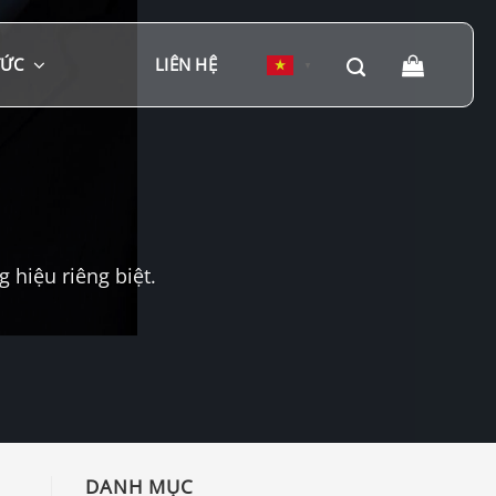
TỨC
LIÊN HỆ
▼
hiệu riêng biệt.
DANH MỤC