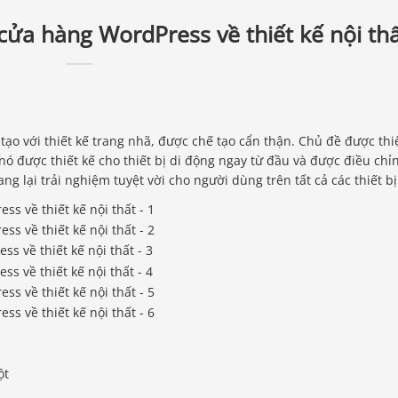
 cửa hàng WordPress về thiết kế nội th
tạo với thiết kế trang nhã, được chế tạo cẩn thận. Chủ đề được thi
à nó được thiết kế cho thiết bị di động ngay từ đầu và được điều chỉ
 lại trải nghiệm tuyệt vời cho người dùng trên tất cả các thiết bị
ột