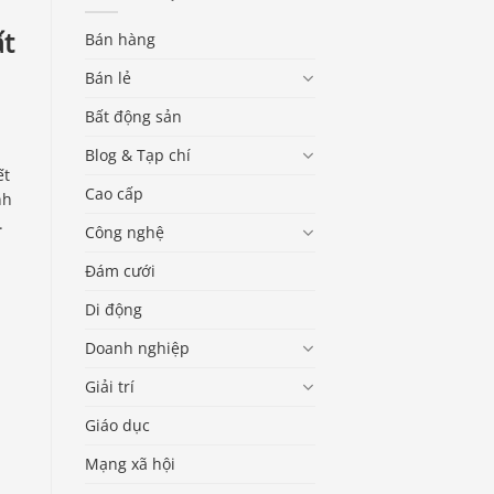
ất
Bán hàng
Bán lẻ
Bất động sản
Blog & Tạp chí
ết
Cao cấp
nh
.
Công nghệ
Đám cưới
Di động
Doanh nghiệp
Giải trí
Giáo dục
Mạng xã hội