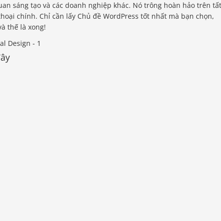
uan sáng tạo và các doanh nghiệp khác. Nó trông hoàn hảo trên tấ
 thoại chính. Chỉ cần lấy Chủ đề WordPress tốt nhất mà bạn chọn,
à thế là xong!
đây