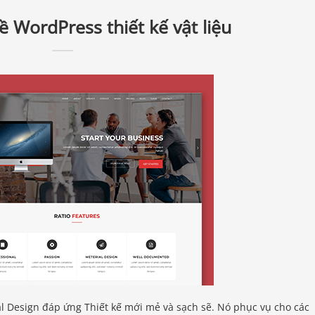
ề WordPress thiết kế vật liệu
al Design đáp ứng Thiết kế mới mẻ và sạch sẽ. Nó phục vụ cho các