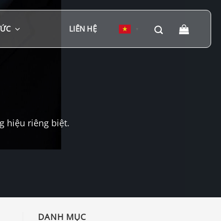
TỨC
LIÊN HỆ
▼
hiệu riêng biệt.
DANH MỤC