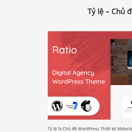
Tỷ lệ – Chủ đ
Tỷ lệ là Chủ đề WordPress Thiết kế Materi