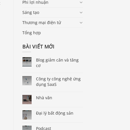
Phi lợi nhuận
t
Sáng tạo
Thương mại điện tử
Tổng hợp
BÀI VIẾT MỚI
Blog giảm cân và tăng
cơ
Công ty công nghệ ứng
dụng SaaS
Nhà văn
Đại lý bất động sản
Podcast