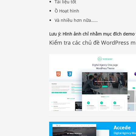
Tài liệu tốt
Ồ Hoạt hình
Và nhiều hơn nữa……
Lưu ý: Hình ảnh chỉ nhằm mục đích demo v
Kiểm tra các chủ đề WordPress mớ