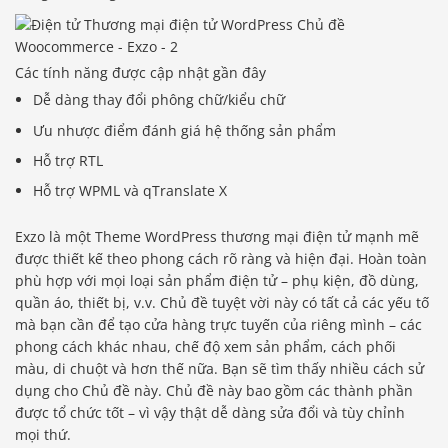
Các tính năng được cập nhật gần đây
Dễ dàng thay đổi phông chữ/kiểu chữ
Ưu nhược điểm đánh giá hệ thống sản phẩm
Hỗ trợ RTL
Hỗ trợ WPML và qTranslate X
Exzo là một Theme WordPress thương mại điện tử mạnh mẽ
được thiết kế theo phong cách rõ ràng và hiện đại. Hoàn toàn
phù hợp với mọi loại sản phẩm điện tử – phụ kiện, đồ dùng,
quần áo, thiết bị, v.v. Chủ đề tuyệt vời này có tất cả các yếu tố
mà bạn cần để tạo cửa hàng trực tuyến của riêng mình – các
phong cách khác nhau, chế độ xem sản phẩm, cách phối
màu, di chuột và hơn thế nữa. Bạn sẽ tìm thấy nhiều cách sử
dụng cho Chủ đề này. Chủ đề này bao gồm các thành phần
được tổ chức tốt – vì vậy thật dễ dàng sửa đổi và tùy chỉnh
mọi thứ.