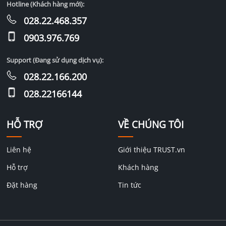
Hotline (Khách hàng mới):
028.22.468.357
0903.976.769
Support (Đang sử dụng dịch vụ):
028.22.166.200
028.22166144
HỖ TRỢ
VỀ CHÚNG TÔI
Liên hệ
Giới thiệu TRUST.vn
Hỗ trợ
Khách hàng
Đặt hàng
Tin tức