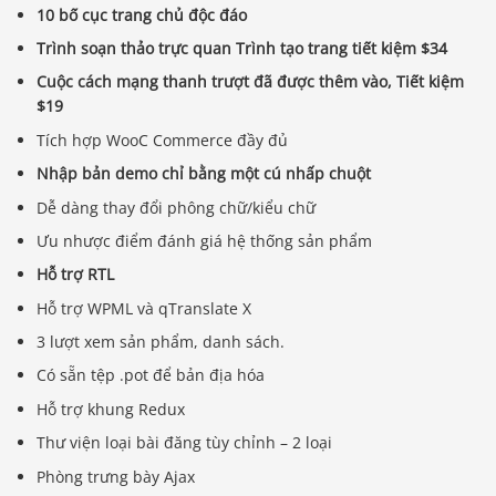
10 bố cục trang chủ độc đáo
Trình soạn thảo trực quan Trình tạo trang tiết kiệm $34
Cuộc cách mạng thanh trượt đã được thêm vào, Tiết kiệm
$19
Tích hợp WooC Commerce đầy đủ
Nhập bản demo chỉ bằng một cú nhấp chuột
Dễ dàng thay đổi phông chữ/kiểu chữ
Ưu nhược điểm đánh giá hệ thống sản phẩm
Hỗ trợ RTL
Hỗ trợ WPML và qTranslate X
3 lượt xem sản phẩm, danh sách.
Có sẵn tệp .pot để bản địa hóa
Hỗ trợ khung Redux
Thư viện loại bài đăng tùy chỉnh – 2 loại
Phòng trưng bày Ajax