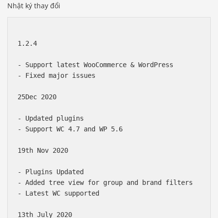
Nhật ký thay đổi
1.2.4 

- Support latest WooCommerce & WordPress

- Fixed major issues

25Dec 2020

- Updated plugins

- Support WC 4.7 and WP 5.6 

19th Nov 2020

- Plugins Updated

- Added tree view for group and brand filters 

- Latest WC supported

13th July 2020
