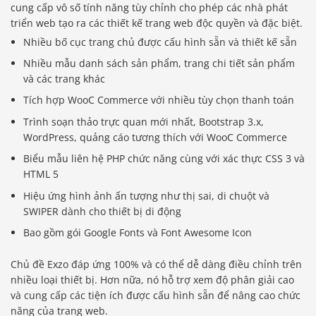
cung cấp vô số tính năng tùy chỉnh cho phép các nhà phát
triển web tạo ra các thiết kế trang web độc quyền và đặc biệt.
Nhiều bố cục trang chủ được cấu hình sẵn và thiết kế sẵn
Nhiều mẫu danh sách sản phẩm, trang chi tiết sản phẩm
và các trang khác
Tích hợp WooC Commerce với nhiều tùy chọn thanh toán
Trình soạn thảo trực quan mới nhất, Bootstrap 3.x,
WordPress, quảng cáo tương thích với WooC Commerce
Biểu mẫu liên hệ PHP chức năng cùng với xác thực CSS 3 và
HTML 5
Hiệu ứng hình ảnh ấn tượng như thị sai, di chuột và
SWIPER dành cho thiết bị di động
Bao gồm gói Google Fonts và Font Awesome Icon
Chủ đề Exzo đáp ứng 100% và có thể dễ dàng điều chỉnh trên
nhiều loại thiết bị. Hơn nữa, nó hỗ trợ xem độ phân giải cao
và cung cấp các tiện ích được cấu hình sẵn để nâng cao chức
năng của trang web.