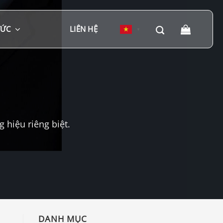
TỨC
LIÊN HỆ
▼
hiệu riêng biệt.
DANH MỤC