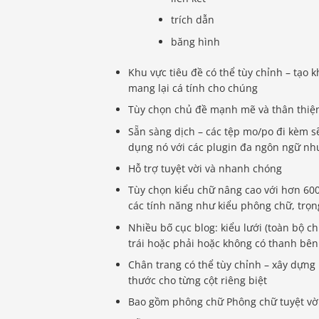
trích dẫn
băng hình
Khu vực tiêu đề có thể tùy chỉnh – tạo 
mang lại cá tính cho chúng
Tùy chọn chủ đề mạnh mẽ và thân thiệ
Sẵn sàng dịch – các tệp mo/po đi kèm s
dụng nó với các plugin đa ngôn ngữ n
Hỗ trợ tuyệt vời và nhanh chóng
Tùy chọn kiểu chữ nâng cao với hơn 600
các tính năng như kiểu phông chữ, trọng 
Nhiều bố cục blog: kiểu lưới (toàn bộ c
trái hoặc phải hoặc không có thanh bên
Chân trang có thể tùy chỉnh – xây dựng 
thước cho từng cột riêng biệt
Bao gồm phông chữ Phông chữ tuyệt vờ