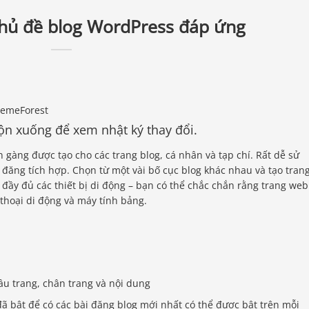
Chủ đề blog WordPress đáp ứng
ộn xuống để xem nhật ký thay đổi.
 gàng được tạo cho các trang blog, cá nhân và tạp chí. Rất dễ sử
i đăng tích hợp. Chọn từ một vài bố cục blog khác nhau và tạo tran
 đầy đủ các thiết bị di động – bạn có thể chắc chắn rằng trang web
 thoại di động và máy tính bảng.
u trang, chân trang và nội dung
 bật để có các bài đăng blog mới nhất có thể được bật trên mỗi