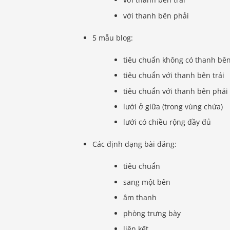
với thanh bên phải
5 mẫu blog:
tiêu chuẩn không có thanh bê
tiêu chuẩn với thanh bên trái
tiêu chuẩn với thanh bên phải
lưới ở giữa (trong vùng chứa)
lưới có chiều rộng đầy đủ
Các định dạng bài đăng:
tiêu chuẩn
sang một bên
âm thanh
phòng trưng bày
liên kết