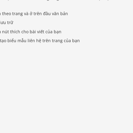
n theo trang và ở trên đầu văn bản
lưu trữ
 nút thích cho bài viết của bạn
 tạo biểu mẫu liên hệ trên trang của bạn