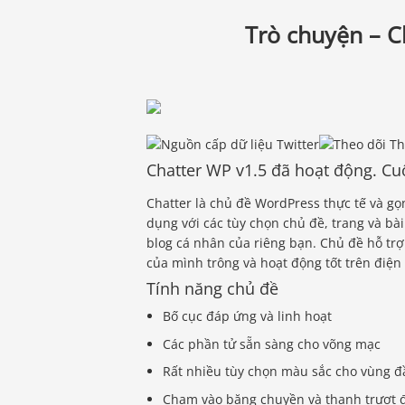
Trò chuyện – 
Chatter WP v1.5 đã hoạt động. Cu
Chatter là chủ đề WordPress thực tế và gọn
dụng với các tùy chọn chủ đề, trang và bà
blog cá nhân của riêng bạn. Chủ đề hỗ trợ
của mình trông và hoạt động tốt trên điện
Tính năng chủ đề
Bố cục đáp ứng và linh hoạt
Các phần tử sẵn sàng cho võng mạc
Rất nhiều tùy chọn màu sắc cho vùng đầ
Chạm vào băng chuyền và thanh trượt đã