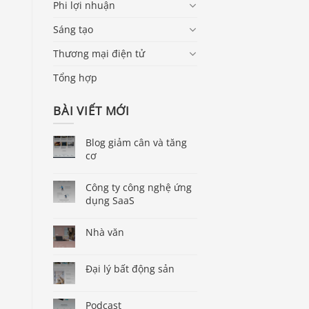
Phi lợi nhuận
Sáng tạo
Thương mại điện tử
Tổng hợp
BÀI VIẾT MỚI
Blog giảm cân và tăng
cơ
Công ty công nghệ ứng
dụng SaaS
Nhà văn
Đại lý bất động sản
Podcast