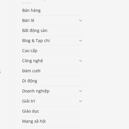
Bán hàng
Bán lẻ
Bất động sản
Blog & Tạp chí
Cao cấp
Công nghệ
Đám cưới
g
Di động
Doanh nghiệp
Giải trí
Giáo dục
Mạng xã hội