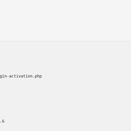
gin-activation.php

6
