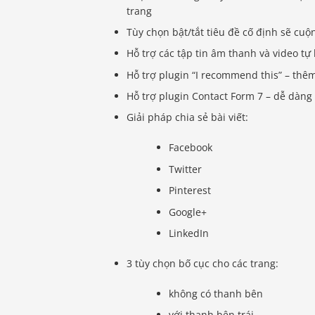
trang
Tùy chọn bật/tắt tiêu đề cố định sẽ cuộ
Hỗ trợ các tập tin âm thanh và video tự 
Hỗ trợ plugin “I recommend this” – thêm
Hỗ trợ plugin Contact Form 7 – dễ dàng
Giải pháp chia sẻ bài viết:
Facebook
Twitter
Pinterest
Google+
LinkedIn
3 tùy chọn bố cục cho các trang:
không có thanh bên
với thanh bên trái