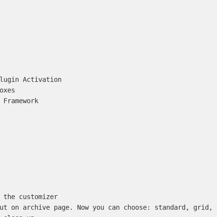
lugin Activation

xes

 Framework

 the customizer

ut on archive page. Now you can choose: standard, grid, 