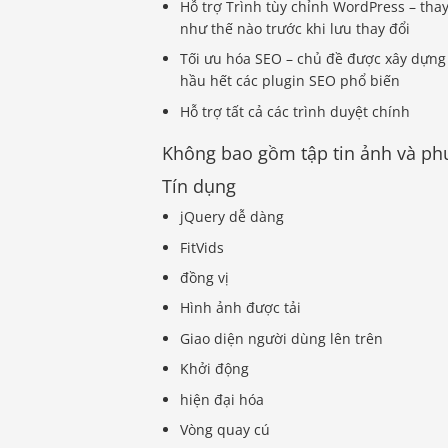
Hỗ trợ Trình tùy chỉnh WordPress – tha
như thế nào trước khi lưu thay đổi
Tối ưu hóa SEO – chủ đề được xây dựng
hầu hết các plugin SEO phổ biến
Hỗ trợ tất cả các trình duyệt chính
Không bao gồm tập tin ảnh và ph
Tín dụng
jQuery dễ dàng
FitVids
đồng vị
Hình ảnh được tải
Giao diện người dùng lên trên
Khởi động
hiện đại hóa
Vòng quay cú