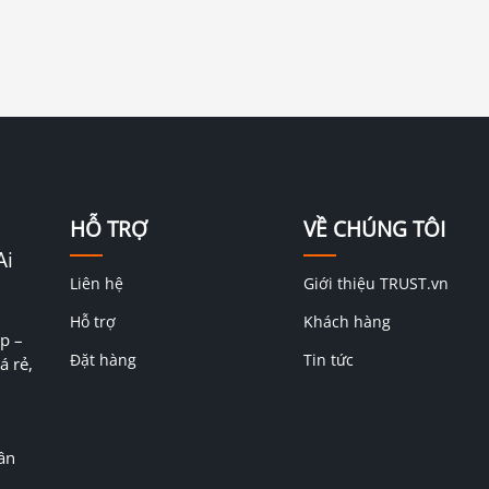
HỖ TRỢ
VỀ CHÚNG TÔI
Ai
Liên hệ
Giới thiệu TRUST.vn
Hỗ trợ
Khách hàng
p –
Đặt hàng
Tin tức
á rẻ,
ân