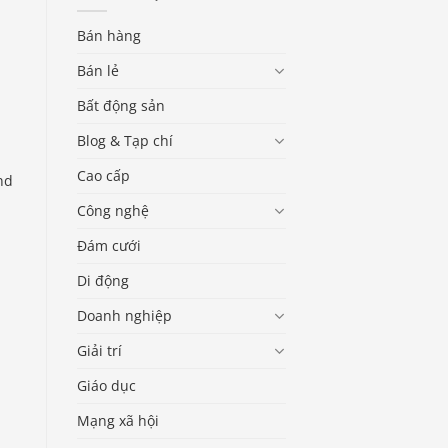
Bán hàng
Bán lẻ
Bất động sản
Blog & Tạp chí
Cao cấp
nd
Công nghệ
Đám cưới
Di động
Doanh nghiệp
Giải trí
Giáo dục
Mạng xã hội