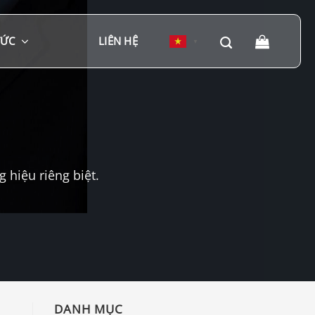
TỨC
LIÊN HỆ
▼
hiệu riêng biệt.
DANH MỤC