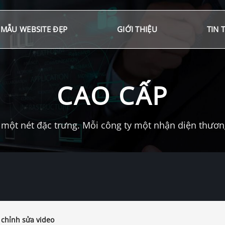
MẪU WEBSITE ĐẸP
GIỚI THIỆU
TIN 
CAO CẤP
một nét đặc trưng. Mỗi công ty một nhận diện thương 
 chỉnh sửa video