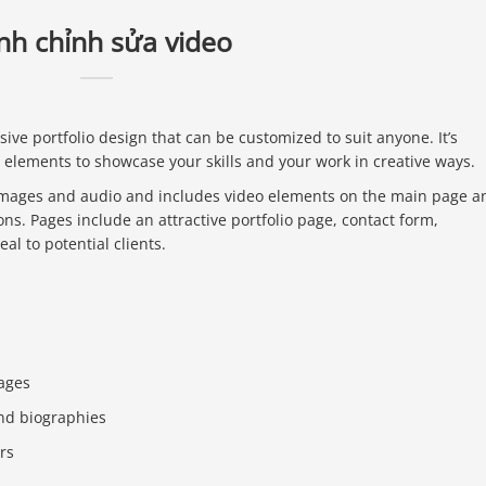
ình chỉnh sửa video
ive portfolio design that can be customized to suit anyone. It’s
 elements to showcase your skills and your work in creative ways.
 images and audio and includes video elements on the main page a
ions. Pages include an attractive portfolio page, contact form,
l to potential clients.
ages
and biographies
rs