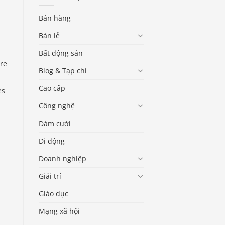
Bán hàng
Bán lẻ
Bất động sản
are
Blog & Tạp chí
Cao cấp
es
Công nghệ
Đám cưới
Di động
Doanh nghiệp
Giải trí
Giáo dục
Mạng xã hội