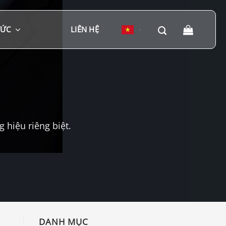
TỨC
LIÊN HỆ
▼
hiệu riêng biệt.
DANH MỤC