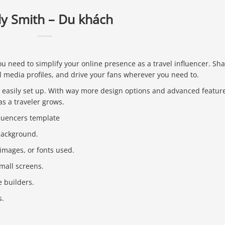
ly Smith – Du khách
you need to simplify your online presence as a travel influencer. Sh
l media profiles, and drive your fans ‌wherever you need to.
an easily set up. With way more design options and advanced featur
s a traveler grows.
nfluencers template
background.
images, or fonts used.
small screens.
 builders.
s.