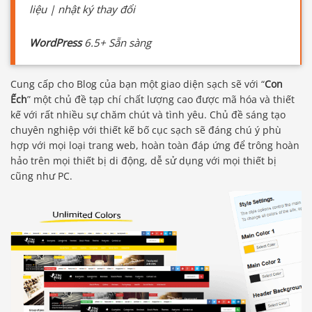
liệu | nhật ký thay đổi
WordPress
6.5+ Sẵn sàng
Cung cấp cho Blog của bạn một giao diện sạch sẽ với “
Con
Ếch
” một chủ đề tạp chí chất lượng cao được mã hóa và thiết
kế với rất nhiều sự chăm chút và tình yêu. Chủ đề sáng tạo
chuyên nghiệp với thiết kế bố cục sạch sẽ đáng chú ý phù
hợp với mọi loại trang web, hoàn toàn đáp ứng để trông hoàn
hảo trên mọi thiết bị di động, dễ sử dụng với mọi thiết bị
cũng như PC.