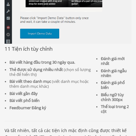
11 Tiện ích tùy chỉnh
Đánh giá mới
Bài viết hàng đầu trong 30 ngày qua.
nhất
Thẻ được sử dụng nhiều nhất
(chọn số lượng
Đánh giá ngẫu
thẻ để hiển thị)
nhiên
Bài viết theo danh mục
(viết danh mục hoặc
Đánh giá phổ
thêm danh mục khác)
biến
Bài viết gần đây
Biểu ngữ tùy
chỉnh 300px
Bài viết phổ biến
Thể loại trong 2
Feedburner Đăng ký
cột
Và tất nhiên, tất cả các tiện ích mặc định cũng được thiết kế