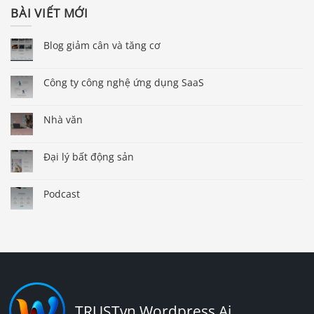
BÀI VIẾT MỚI
Blog giảm cân và tăng cơ
Công ty công nghệ ứng dụng SaaS
Nhà văn
Đại lý bất động sản
Podcast
TRUSTvn Wordpress Ai