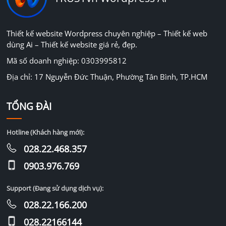
Thiết kế website Wordpress chuyên nghiệp – Thiết kế web
dùng Ai – Thiết kế website giá rẻ, đẹp.
Mã số doanh nghiệp: 0303995812
Địa chỉ: 17 Nguyễn Đức Thuận, Phường Tân Bình, TP.HCM
TỔNG ĐÀI
Hotline (Khách hàng mới):
028.22.468.357
0903.976.769
Support (Đang sử dụng dịch vụ):
028.22.166.200
028.22166144