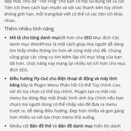
đẹp mắt, chủ đề “The Frog” cho bạn cơ hội sử dụng tất cả các
Tiện ích theo cách bạn muốn và với các thanh bên tùy chỉnh
không giới hạn, mỗi trang/bài viết có thể có các tiện ích khác
nhau.
Thêm nhiều tính năng
Mô tả cho từng danh mục
tốt hơn cho
SEO
Mục đích Các
danh mục WordPress là một cách giúp mọi người dễ dàng
tìm thấy nhiều thông tin hơn về cùng một chủ đề. Chúng
cũng giúp các công cụ tìm kiếm lập chỉ mục blog của bạn
tốt hơn, chức năng này mang lại nhiều lợi ích hơn cho mục
đích SEO.
Điều hướng Fly-Out cho điện thoại di động và máy tính
bảng
Đây là Plugin Menu Phản hồi Có thể Tùy chỉnh Cao,
với 45 tùy chọn có thể tùy chỉnh. Plugin tạo ra một nút
menu ba dòng đẹp mắt (hoặc hình ảnh tùy chỉnh nếu bạn
chọn) mà người dùng có thể nhấp vào để đưa ra menu
trượt ra, dễ dàng điều hướng. Đẹp hơn nhiều và gọn gàng
hơn nhiều so với lựa chọn menu thả xuống.
Nhiều cột
Bản đồ thẻ
Và
Bản đồ danh mục
hiển thị danh