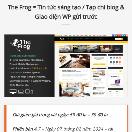
The Frog = Tin tức sáng tạo / Tạp chí blog &
Giao diện WP gửi trước
Giá giảm giá trong vài ngày:
59 đô la
– 39 đô la
Phiên bản
4.7 – Ngày 07 tháng 02 năm 2024 – tài