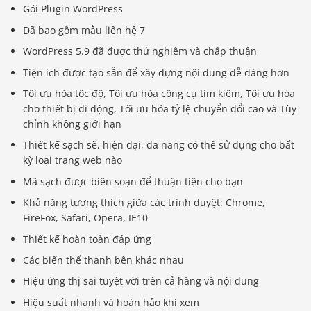
Gói Plugin WordPress
Đã bao gồm mẫu liên hệ 7
WordPress 5.9 đã được thử nghiệm và chấp thuận
Tiện ích được tạo sẵn để xây dựng nội dung dễ dàng hơn
Tối ưu hóa tốc độ, Tối ưu hóa công cụ tìm kiếm, Tối ưu hóa
cho thiết bị di động, Tối ưu hóa tỷ lệ chuyển đổi cao và Tùy
chỉnh không giới hạn
Thiết kế sạch sẽ, hiện đại, đa năng có thể sử dụng cho bất
kỳ loại trang web nào
Mã sạch được biên soạn để thuận tiện cho bạn
Khả năng tương thích giữa các trình duyệt: Chrome,
FireFox, Safari, Opera, IE10
Thiết kế hoàn toàn đáp ứng
Các biến thể thanh bên khác nhau
Hiệu ứng thị sai tuyệt vời trên cả hàng và nội dung
Hiệu suất nhanh và hoàn hảo khi xem