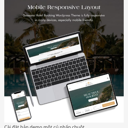
Cài đặt bản demo một cú nhấp chuột