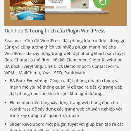
Tích hợp & Tương thích của Plugin WordPress
Seasona – Chủ đề WordPress đặt phòng lưu trú được đóng gói
cùng và cũng tương thích với nhiều plugin mạnh mẽ cho
WordPress để xây dựng trang web đặt phòng khách sạn tuyệt
đẹp. Chúng có thể được liệt kê: Elementor, Slider Revolution,
BA Book Everything, One Click Demo Import, Contact Form,
WPML, MailChimp, Yoast SEO, Rank Math
BA Book Everything: Công cụ đặt phòng nhanh chóng và
mạnh mẽ với hệ thống quản lý để tạo ra bất kỳ trang web
đặt phòng nào cho khách sạn, khu nghỉ dưỡng,…
Elementor: nền tảng xây dựng trang web hàng đầu cho
WordPress để xây dựng các trang web chuyên nghiệp với
trình xây dựng trực quan trực quan
Slider Revolution: một plugin tuyệt vời giúp bạn tạo ra các
thanh trượt tuyệt vời, phản hồi nhanh