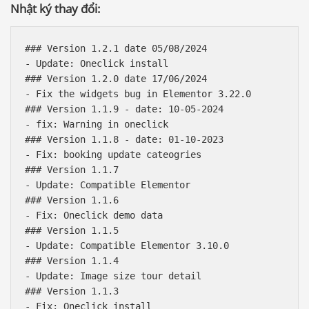
Nhật ký thay đổi:
### Version 1.2.1 date 05/08/2024

- Update: Oneclick install

### Version 1.2.0 date 17/06/2024

- Fix the widgets bug in Elementor 3.22.0

### Version 1.1.9 - date: 10-05-2024

- fix: Warning in oneclick

### Version 1.1.8 - date: 01-10-2023

- Fix: booking update cateogries

### Version 1.1.7

- Update: Compatible Elementor

### Version 1.1.6

- Fix: Oneclick demo data

### Version 1.1.5

- Update: Compatible Elementor 3.10.0

### Version 1.1.4

- Update: Image size tour detail

### Version 1.1.3

- Fix: Oneclick install
