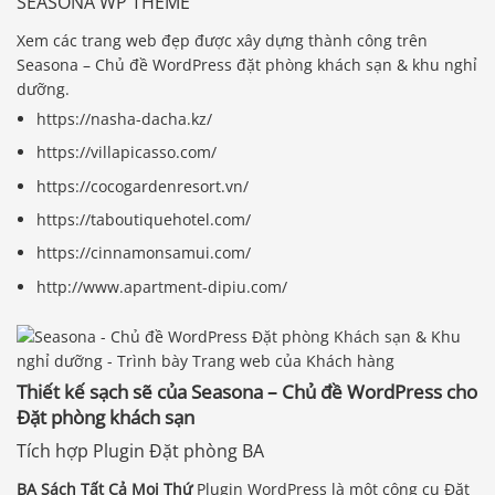
SEASONA WP THEME
Xem các trang web đẹp được xây dựng thành công trên
Seasona – Chủ đề WordPress đặt phòng khách sạn & khu nghỉ
dưỡng.
https://nasha-dacha.kz/
https://villapicasso.com/
https://cocogardenresort.vn/
https://taboutiquehotel.com/
https://cinnamonsamui.com/
http://www.apartment-dipiu.com/
Thiết kế sạch sẽ của Seasona – Chủ đề WordPress cho
Đặt phòng khách sạn
Tích hợp Plugin Đặt phòng BA
BA Sách Tất Cả Mọi Thứ
Plugin WordPress là một công cụ Đặt