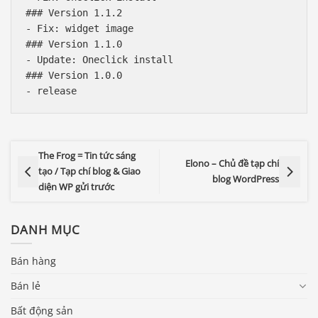
### Version 1.1.2

- Fix: widget image

### Version 1.1.0

- Update: Oneclick install

### Version 1.0.0

The Frog = Tin tức sáng
Elono – Chủ đề tạp chí
tạo / Tạp chí blog & Giao
blog WordPress
diện WP gửi trước
DANH MỤC
Bán hàng
Bán lẻ
Bất động sản