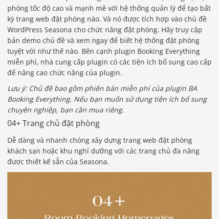
phòng tốc độ cao và mạnh mẽ với hệ thống quản lý để tạo bất
kỳ trang web đặt phòng nào. Và nó được tích hợp vào chủ đề
WordPress Seasona cho chức năng đặt phòng. Hãy truy cập
bản demo chủ đề và xem ngay để biết hệ thống đặt phòng
tuyệt vời như thế nào. Bên cạnh plugin Booking Everything
miễn phí, nhà cung cấp plugin có các tiện ích bổ sung cao cấp
để nâng cao chức năng của plugin.
Lưu ý: Chủ đề bao gồm phiên bản miễn phí của plugin BA
Booking Everything. Nếu bạn muốn sử dụng tiện ích bổ sung
chuyên nghiệp, bạn cần mua riêng.
04+ Trang chủ đặt phòng
Dễ dàng và nhanh chóng xây dựng trang web đặt phòng
khách sạn hoặc khu nghỉ dưỡng với các trang chủ đa năng
được thiết kế sẵn của Seasona.