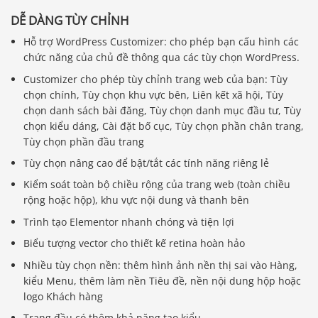
DỄ DÀNG TÙY CHỈNH
Hỗ trợ WordPress Customizer: cho phép bạn cấu hình các
chức năng của chủ đề thông qua các tùy chọn WordPress.
Customizer cho phép tùy chỉnh trang web của bạn: Tùy
chọn chính, Tùy chọn khu vực bên, Liên kết xã hội, Tùy
chọn danh sách bài đăng, Tùy chọn danh mục đầu tư, Tùy
chọn kiểu dáng, Cài đặt bố cục, Tùy chọn phần chân trang,
Tùy chọn phần đầu trang
Tùy chọn nâng cao để bật/tắt các tính năng riêng lẻ
Kiểm soát toàn bộ chiều rộng của trang web (toàn chiều
rộng hoặc hộp), khu vực nội dung và thanh bên
Trình tạo Elementor nhanh chóng và tiện lợi
Biểu tượng vector cho thiết kế retina hoàn hảo
Nhiều tùy chọn nền: thêm hình ảnh nền thị sai vào Hàng,
kiểu Menu, thêm làm nền Tiêu đề, nền nội dung hộp hoặc
logo Khách hàng
Trang đầu có thêm khả năng tạo kiểu