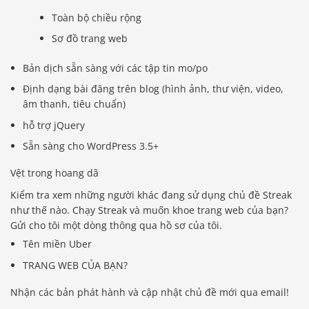
Toàn bộ chiều rộng
Sơ đồ trang web
Bản dịch sẵn sàng với các tập tin mo/po
Định dạng bài đăng trên blog (hình ảnh, thư viện, video,
âm thanh, tiêu chuẩn)
hỗ trợ jQuery
Sẵn sàng cho WordPress 3.5+
Vệt trong hoang dã
Kiểm tra xem những người khác đang sử dụng chủ đề Streak
như thế nào. Chạy Streak và muốn khoe trang web của bạn?
Gửi cho tôi một dòng thông qua hồ sơ của tôi.
Tên miền Uber
TRANG WEB CỦA BẠN?
Nhận các bản phát hành và cập nhật chủ đề mới qua email!