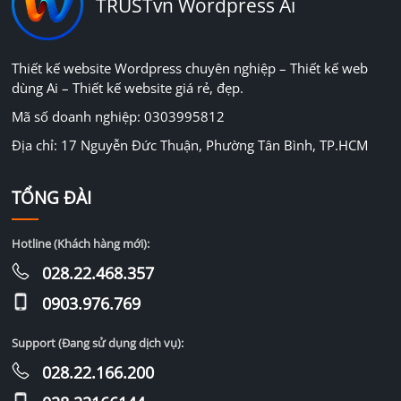
TRUSTvn Wordpress Ai
Thiết kế website Wordpress chuyên nghiệp – Thiết kế web
dùng Ai – Thiết kế website giá rẻ, đẹp.
Mã số doanh nghiệp: 0303995812
Địa chỉ: 17 Nguyễn Đức Thuận, Phường Tân Bình, TP.HCM
TỔNG ĐÀI
Hotline (Khách hàng mới):
028.22.468.357
0903.976.769
Support (Đang sử dụng dịch vụ):
028.22.166.200