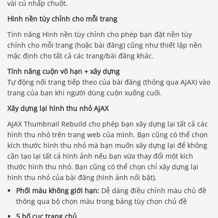
vài cú nhấp chuột.
Hình nền tùy chỉnh cho mỗi trang
Tính năng Hình nền tùy chỉnh cho phép bạn đặt nền tùy
chỉnh cho mỗi trang (hoặc bài đăng) cũng như thiết lập nền
mặc định cho tất cả các trang/bài đăng khác.
Tính năng cuộn vô hạn + xây dựng
Tự động nối trang tiếp theo của bài đăng (thông qua AJAX) vào
trang của bạn khi người dùng cuộn xuống cuối.
Xây dựng lại hình thu nhỏ AJAX
AJAX Thumbnail Rebuild cho phép bạn xây dựng lại tất cả các
hình thu nhỏ trên trang web của mình. Bạn cũng có thể chọn
kích thước hình thu nhỏ mà bạn muốn xây dựng lại để không
cần tạo lại tất cả hình ảnh nếu bạn vừa thay đổi một kích
thước hình thu nhỏ. Bạn cũng có thể chọn chỉ xây dựng lại
hình thu nhỏ của bài đăng (hình ảnh nổi bật).
Phối màu không giới hạn:
Dễ dàng điều chỉnh màu chủ đề
thông qua bộ chọn màu trong bảng tùy chọn chủ đề
5 bố cục trang chủ