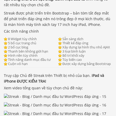
rất nhiều tùy chọn chủ đề.
Streak được phát triển trên Bootstrap – bản tóm tắt đẹp mắt
để phát triển đáp ứng nên nó trông đẹp ở mọi kích thước, dù
là màn hình máy tính xách tay 17 inch hay iPad, iPhone.
Các tính năng chính
8 Widget tùy chỉnh
Sẵn sàng dịch
5 bố cục trang chủ
Thiết kế đáp ứng
2 bố cục blog
Xây dựng lại hình thu nhỏ AJAX
Thanh bên không giới hạn
3 loại bình luận
Hình nền tùy chỉnh
Bố trí khối xây
Tính năng danh mục đầu tư
Tùy biến cao
Cuộn vô hạn
Được xây dựng bằng Bootstrap
Truy cập Chủ đề Streak trên Thiết bị nhỏ của bạn.
iPad và
iPhone ĐƯỢC KIỂM TRA!
Xem video tổng quan về tùy chọn chủ đề này: