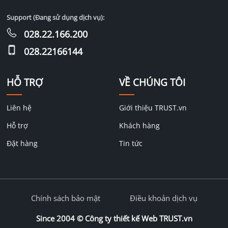
Support (Đang sử dụng dịch vụ):
028.22.166.200
028.22166144
HỖ TRỢ
VỀ CHÚNG TÔI
Liên hệ
Giới thiệu TRUST.vn
Hỗ trợ
Khách hàng
Đặt hàng
Tin tức
Chính sách bảo mật
Điều khoản dịch vụ
Since 2004 ©
Công ty thiết kế Web TRUST.vn