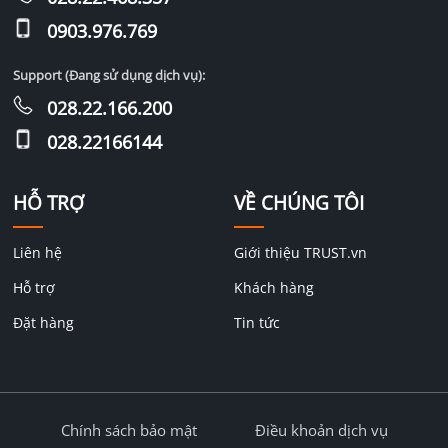
0903.976.769
Support (Đang sử dụng dịch vụ):
028.22.166.200
028.22166144
HỖ TRỢ
VỀ CHÚNG TÔI
Liên hệ
Giới thiệu TRUST.vn
Hỗ trợ
Khách hàng
Đặt hàng
Tin tức
Chính sách bảo mật
Điều khoản dịch vụ