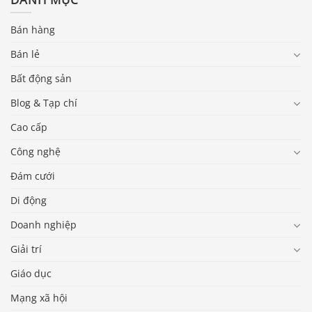
Bán hàng
Bán lẻ
Bất động sản
Blog & Tạp chí
Cao cấp
Công nghệ
Đám cưới
Di động
Doanh nghiệp
Giải trí
Giáo dục
Mạng xã hội