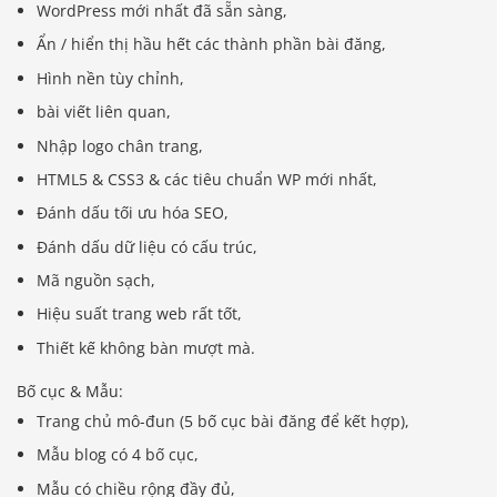
WordPress mới nhất đã sẵn sàng,
Ẩn / hiển thị hầu hết các thành phần bài đăng,
Hình nền tùy chỉnh,
bài viết liên quan,
Nhập logo chân trang,
HTML5 & CSS3 & các tiêu chuẩn WP mới nhất,
Đánh dấu tối ưu hóa SEO,
Đánh dấu dữ liệu có cấu trúc,
Mã nguồn sạch,
Hiệu suất trang web rất tốt,
Thiết kế không bàn mượt mà.
Bố cục & Mẫu:
Trang chủ mô-đun (5 bố cục bài đăng để kết hợp),
Mẫu blog có 4 bố cục,
Mẫu có chiều rộng đầy đủ,