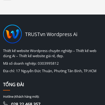
TRUSTvn Wordpress Ai
Thiết kế website Wordpress chuyên nghiệp – Thiết kế web
dùng Ai – Thiết kế website giá rẻ, đẹp.
Mã số doanh nghiệp: 0303995812
Địa chỉ: 17 Nguyễn Đức Thuận, Phường Tân Bình, TP.HCM
TỔNG ĐÀI
Hotline (Khách hàng mới):
028.22.468.357