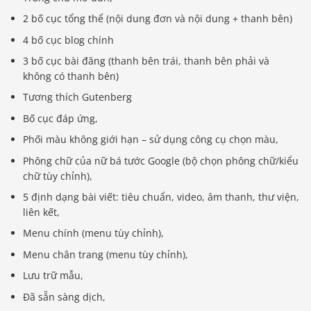
2 bố cục tổng thể (nội dung đơn và nội dung + thanh bên)
4 bố cục blog chính
3 bố cục bài đăng (thanh bên trái, thanh bên phải và
không có thanh bên)
Tương thích Gutenberg
Bố cục đáp ứng,
Phối màu không giới hạn – sử dụng công cụ chọn màu,
Phông chữ của nữ bá tước Google (bộ chọn phông chữ/kiểu
chữ tùy chỉnh),
5 định dạng bài viết: tiêu chuẩn, video, âm thanh, thư viện,
liên kết,
Menu chính (menu tùy chỉnh),
Menu chân trang (menu tùy chỉnh),
Lưu trữ mẫu,
Đã sẵn sàng dịch,