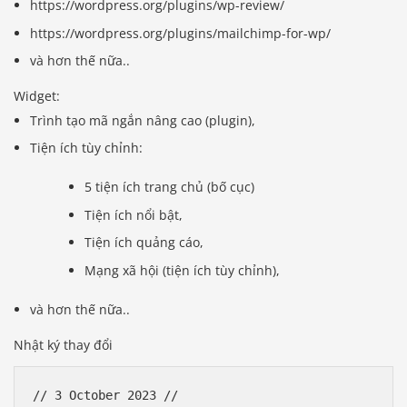
https://wordpress.org/plugins/wp-review/
https://wordpress.org/plugins/mailchimp-for-wp/
và hơn thế nữa..
Widget:
Trình tạo mã ngắn nâng cao (plugin),
Tiện ích tùy chỉnh:
5 tiện ích trang chủ (bố cục)
Tiện ích nổi bật,
Tiện ích quảng cáo,
Mạng xã hội (tiện ích tùy chỉnh),
và hơn thế nữa..
Nhật ký thay đổi
// 3 October 2023 //
