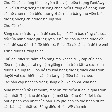
Chủ đề của chúng tôi bao gồm thư viện biểu tượng FontAwgie
và Biểu tượng dòng từ trường chọn biểu tượng dễ dàng. Bạn
có thể chọn nhiều biểu tượng khác nhau bằng thư viện biểu
tượng phông chữ được nhúng sẵn.
Chủ đề trẻ em
Bằng cách sử dụng chủ đề con, bạn sẽ đảm bảo rằng các sửa
đổi của mình được giữ nguyên. Chủ đề con là cách được đề
xuất để sửa đổi chủ đề hiện có. Riffel đã có sẵn chủ đề trẻ em!
Trình duyệt tương thích
Chủ đề Riffel sẽ đảm bảo rằng mọi khách truy cập của bạn
đều nhận được trải nghiệm giống nhau trên tất cả các trình
duyệt. Chúng tôi luôn hỗ trợ khả năng tương thích của trình
duyệt với các thiết bị và nền tảng hệ điều hành chéo.
Các bản cập nhật có trong Bảng điều khiển WP của bạn
Mua một chủ đề Premium, một nhược điểm luôn là quá trình
cập nhật. Thật khó để cập nhật mỗi lần. Chủ đề Riffel khắc
phục phần khó nhất của bạn. Bây giờ bạn có thể nhận được
các bản cập nhật với Bảng điều khiển WP của mình.