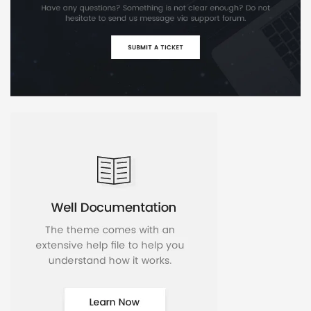
Báo giá & Đặt hàng:
0903.976.769