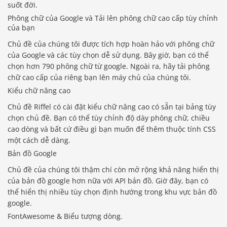
suốt đời.
Phông chữ của Google và Tải lên phông chữ cao cấp tùy chỉnh
của bạn
Chủ đề của chúng tôi được tích hợp hoàn hảo với phông chữ
của Google và các tùy chọn dễ sử dụng. Bây giờ, bạn có thể
chọn hơn 790 phông chữ từ google. Ngoài ra, hãy tải phông
chữ cao cấp của riêng bạn lên máy chủ của chúng tôi.
Kiểu chữ nâng cao
Chủ đề Riffel có cài đặt kiểu chữ nâng cao có sẵn tại bảng tùy
chọn chủ đề. Bạn có thể tùy chỉnh độ dày phông chữ, chiều
cao dòng và bất cứ điều gì bạn muốn để thêm thuộc tính CSS
một cách dễ dàng.
Bản đồ Google
Chủ đề của chúng tôi thậm chí còn mở rộng khả năng hiển thị
của bản đồ google hơn nữa với API bản đồ. Giờ đây, bạn có
thể hiển thị nhiều tùy chọn định hướng trong khu vực bản đồ
google.
FontAwesome & Biểu tượng dòng.