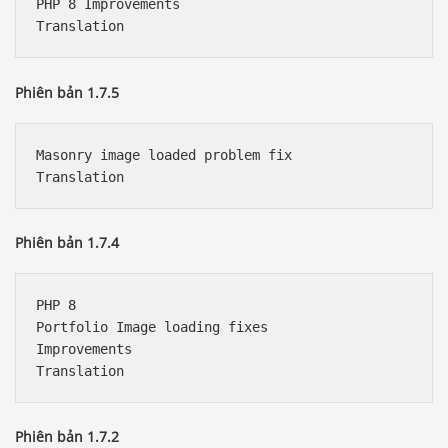
PHP 8 Improvements

Phiên bản 1.7.5
Masonry image loaded problem fix

Phiên bản 1.7.4
PHP 8

Portfolio Image loading fixes

Improvements

Phiên bản 1.7.2