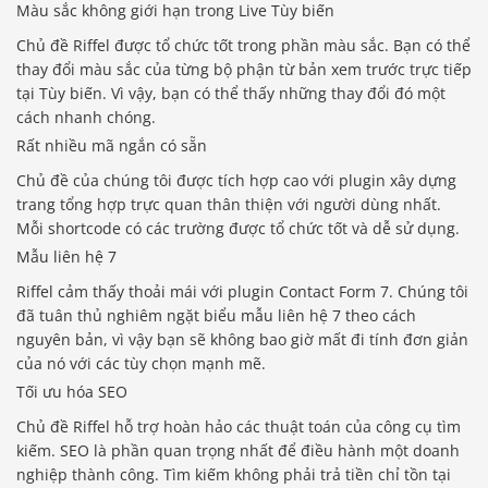
Màu sắc không giới hạn trong Live Tùy biến
Chủ đề Riffel được tổ chức tốt trong phần màu sắc. Bạn có thể
thay đổi màu sắc của từng bộ phận từ bản xem trước trực tiếp
tại Tùy biến. Vì vậy, bạn có thể thấy những thay đổi đó một
cách nhanh chóng.
Rất nhiều mã ngắn có sẵn
Chủ đề của chúng tôi được tích hợp cao với plugin xây dựng
trang tổng hợp trực quan thân thiện với người dùng nhất.
Mỗi shortcode có các trường được tổ chức tốt và dễ sử dụng.
Mẫu liên hệ 7
Riffel cảm thấy thoải mái với plugin Contact Form 7. Chúng tôi
đã tuân thủ nghiêm ngặt biểu mẫu liên hệ 7 theo cách
nguyên bản, vì vậy bạn sẽ không bao giờ mất đi tính đơn giản
của nó với các tùy chọn mạnh mẽ.
Tối ưu hóa SEO
Chủ đề Riffel hỗ trợ hoàn hảo các thuật toán của công cụ tìm
kiếm. SEO là phần quan trọng nhất để điều hành một doanh
nghiệp thành công. Tìm kiếm không phải trả tiền chỉ tồn tại