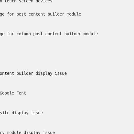
n touch screen devices

ge for post content builder module

ge for column post content builder module

ontent builder display issue

Google Font

site display issue

ry module display issue
