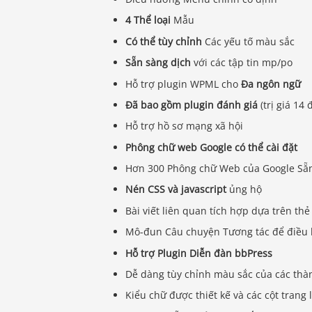
4 Thể loại
Mẫu
Có thể tùy chỉnh
Các yếu tố màu sắc
Sẵn sàng dịch
với các tập tin mp/po
Hỗ trợ plugin WPML cho
Đa ngôn ngữ
Đã bao gồm plugin đánh giá
(trị giá 14 
Hỗ trợ hồ sơ mạng xã hội
Phông chữ web Google có thể cài đặt
Hơn 300 Phông chữ Web của Google Sẵ
Nén CSS và javascript
ủng hộ
Bài viết liên quan tích hợp dựa trên thẻ
Mô-đun Câu chuyện Tương tác để điều 
Hỗ trợ Plugin Diễn đàn bbPress
Dễ dàng tùy chỉnh màu sắc của các th
Kiểu chữ được thiết kế và các cột trang 