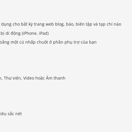
ử dụng cho bất kỳ trang web blog, báo, biên tập và tạp chí nào
 bị di động (iPhone, iPad)
ỉ bằng một cú nhấp chuột ở phần phụ trợ của bạn
h, Thư viện, Video hoặc Âm thanh
iêu sắc nét