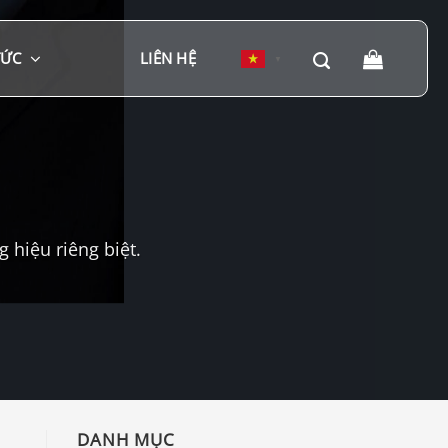
TỨC
LIÊN HỆ
▼
hiệu riêng biệt.
DANH MỤC