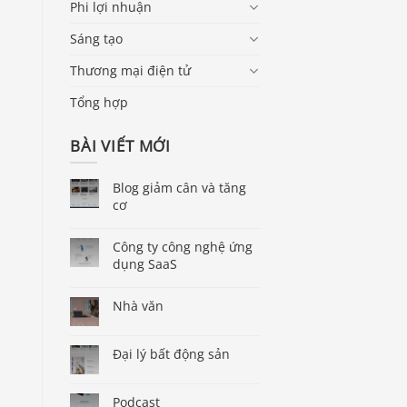
Phi lợi nhuận
Sáng tạo
Thương mại điện tử
Tổng hợp
BÀI VIẾT MỚI
Blog giảm cân và tăng
cơ
Công ty công nghệ ứng
dụng SaaS
Nhà văn
Đại lý bất động sản
Podcast