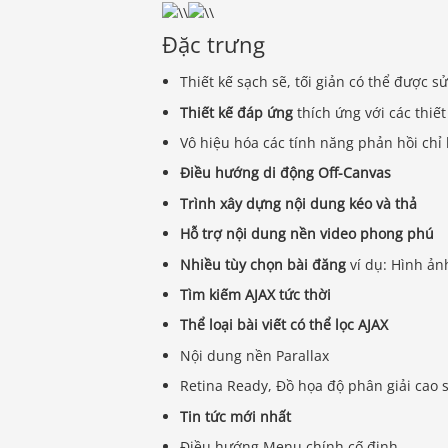
Đặc trưng
Thiết kế sạch sẽ, tối giản có thể được s
Thiết kế đáp ứng
thích ứng với các thiết
Vô hiệu hóa các tính năng phản hồi ch
Điều hướng di động Off-Canvas
Trình xây dựng nội dung kéo và thả
Hỗ trợ nội dung nền video phong phú
Nhiều tùy chọn bài đăng
ví dụ: Hình ản
Tìm kiếm AJAX tức thời
Thể loại bài viết có thể lọc AJAX
Nội dung nền Parallax
Retina Ready, Đồ họa độ phân giải cao s
Tin tức mới nhất
Điều hướng Menu chính cố định