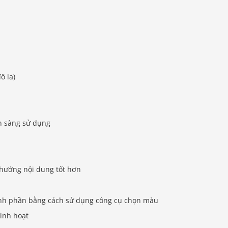
đô la)
n sàng sử dụng
hướng nội dung tốt hơn
ành phần bằng cách sử dụng công cụ chọn màu
linh hoạt