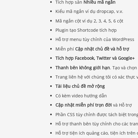
Tích hợp sẵn
Nhiều mã ngắn
Kiểu mã ngắn ví dụ dropcap, v.v.
Mã ngắn cột ví dụ 2, 3, 4, 5, 6 cột
Plugin tạo Shortcode tích hợp
Hỗ trợ menu tùy chỉnh của WordPress
Miễn phí
Cập nhật chủ đề và hỗ trợ
Tích hợp Facebook, Twitter và Google+
Thanh bên không giới hạn
. Tạo và chọn
Trang liên hệ với chúng tôi có xác thự
Tài liệu chủ đề mở rộng
Có kèm video hướng dẫn
Cập nhật miễn phí trọn đời
và Hỗ trợ
Phần CSS tùy chỉnh được tách biệt tron
Hỗ trợ thanh bên tùy chỉnh cho các tra
Hỗ trợ tiện ích quảng cáo, tiện ích trên