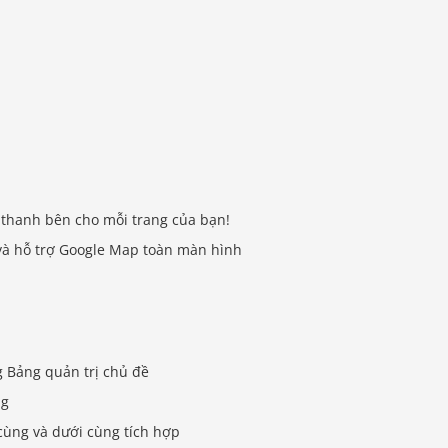
 thanh bên cho mỗi trang của bạn!
c và hỗ trợ Google Map toàn màn hình
g Bảng quản trị chủ đề
ng
 cùng và dưới cùng tích hợp