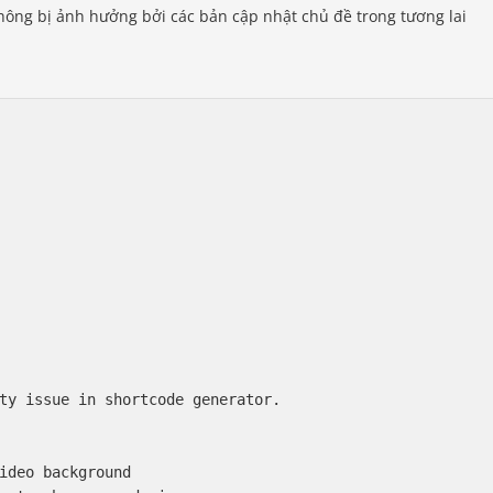
hông bị ảnh hưởng bởi các bản cập nhật chủ đề trong tương lai
ty issue in shortcode generator.

ideo background
