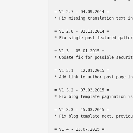
= V1.2.7 - 04.09.2014 =

* Fix missing translation text in
= V1.2.8 - 02.11.2014 =

* Fix single post featured galler
= V1.3 - 05.01.2015 =

* Update fix for possible securit
= V1.3.1 - 12.01.2015 =

* Add link to author post page in
= V1.3.2 - 07.03.2015 =

* Fix blog template pagination is
= V1.3.3 - 15.03.2015 =

* Fix blog template next, previou
= V1.4 - 13.07.2015 =
